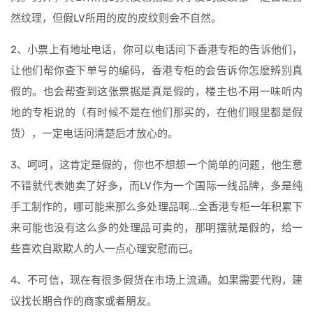
然纹理，但假LV所用的皮的皮纹则会不自然。
2、小票上有地址电话，你可以电话问下香港专柜的告诉他们，
让他们帮你查下单号的编码，香港专柜的会告诉你怎麽辨别真
假的。也会帮查到这张票据是真是假的，楼主也不用一味听内
地的专柜说的（有时候不是在他们那买的，在他们眼里都是假
货），一定电话问清楚后才放心的。
3、呵呵，这肯定是假的，你也不想想一个简单的问题，他生意
不错就代表她卖了好多，而LV作为一个国际一线品牌，多是纯
手工制作的，哪可能来那么多处理品啊...全香港专柜一年积累下
来可能也没有这么多的处理品可卖的，那明摆就是假的，给一
些喜欢自欺欺人的人一点心理安慰而已。
4、不可信，现在有很多假货在市场上流通。如果需要代购，建
议找长期合作的商家或者朋友。