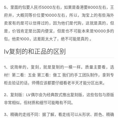
5、里面的包要人民币5000左右，如果是香港要8000左右，王
府井，大概同等价位要10000左右，所以，淘宝上的有些海外
卖家有的是可以信得过的，因为他们是代购，这就是真的，但
是，价钱肯定是比国内便宜，但是也不可能本来是10000多的
包，他卖1000，这差距太大了，绝不可能是真的 。
lv复刻的和正品的区别
1、说简单的，复刻，就是复制的一模一样。质量主要看，选
材！第二看：五金 第三看：做工 我们的手工团队制作，拿到专
柜去验证的话，师傅应该都要仔细看老半天才能分区出来。
2、复刻版：LV偶尔会为经典款式推出复刻版，这些包包与原版
非常相似，但材质和细节可能略有不同。
3、精确的走线不同：据了解，看走线可以从形状、颜色、精确