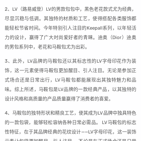
2、LV（路易威登）LV的男款包包中，黑色老花款式尤为经典，
尽显沉稳与低调。其独特的材质和工艺，使得搭配各类服饰都
能轻松节省时间。今年特别引人注目的Keepall系列，以年轻活
力的设计，赢得了广大时尚爱好者的青睐。迪奥（Dior）迪奥
的男包系列中，老花和马鞍包尤为出彩。
3、此外，LV品牌的马鞍包还以其标志性的LV字母印花作为装
饰，这一元素使得马鞍包更加醒目、引人注目。无论是参加正
式场合还是日常出行，LV马鞍包都能展现出其独特魅力和品
味。综上所述，马鞍包是LV品牌的一款经典产品，以其独特的
设计风格和高质量的产品质量赢得了消费者的喜爱。
4、马鞍包的独特形状和精良工艺，使其成为LV品牌中独具特色
的一款包袋，能够轻松容纳各种日常必需品。 LV马鞍包的标志
性特征，在于其品牌经典的花纹设计——LV字母印花，这一装饰