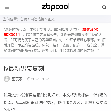
当前位置：
首页
>
问答热搜
> 正文
“邂逅时尚传奇，体验奢华复刻。BD潮库复刻供应
【微信咨询：
BDXD06 】
，以精湛工艺重塑经典，让你无需仰望遥不可及的大
牌，即可拥有属于自己的奢华风尚。每一个细节都精心雕琢，1:1 原
版开模，尽显高端品质。包包、鞋子、衣服、配饰，一应俱全，满
足你对时尚的所有幻想。选择我们，开启你的璀璨时尚之旅。”
lv最新男装复刻
歪玩家
2025-11-26
如果您对lv最新男装复刻感到好奇，本文将为您提供一个详尽的
指南。从基础知识到进阶技巧，我们都会涉及，让您对有更深
的认识。