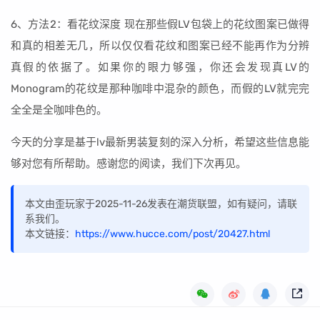
6、方法2：看花纹深度 现在那些假LV包袋上的花纹图案已做得
和真的相差无几，所以仅仅看花纹和图案已经不能再作为分辨
真假的依据了。如果你的眼力够强，你还会发现真LV的
Monogram的花纹是那种咖啡中混杂的颜色，而假的LV就完完
全全是全咖啡色的。
今天的分享是基于lv最新男装复刻的深入分析，希望这些信息能
够对您有所帮助。感谢您的阅读，我们下次再见。
本文由歪玩家于2025-11-26发表在潮货联盟，如有疑问，请联
系我们。
本文链接：
https://www.hucce.com/post/20427.html