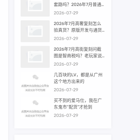
套路吗？2026年7月普通
买家能进高端群吗？
2026-07-29
2026年7月高奢复刻怎么
验真货？原版开发与通货
差距到底多大
2026-07-29
2026年7月高街复刻问截
图是智商税吗？老玩家说
出真相
2026-07-29
几百块的LV，都是从广州
这个地方出来的
2026-07-29
买不到的爱马仕，我在广
东鬼市“配货”才抢到
2026-07-29