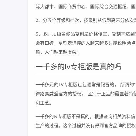
际大都市、国际商贸中心、国际综合交通枢纽、国
2、分五个等级和档次，按级别从低到高来分依次是
3、多。顶级奢侈品复刻是价格便宜，复刻率达到
会有口碑，复刻表追捧的人越来越多只能说明两点
热，人们越来越虚荣。
一千多的lv专柜版是真的吗
一千多元的LV专柜版包包通常是假冒的。 所谓的
得路易威登官方的授权。 区别于正品的最显著特
和工艺。
一千多的lv专柜版不是真的。根据查询相关资料
生产的过程。这个过程并没有得到官方品牌的授权