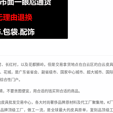
村、长红村，以及花都狮岭。但是交易拿货地点在白云区的白云皮
、花城，是广东省省会、副省级市、国家中心城市、超大城市、国
综合性门户。
眼睛，不要贪图便宜，用合适的钱买到合适的商品。
的皮具批发交易中心，各大时尚奢侈品牌原材料及代工厂聚集地，K
等品牌顶级工厂，做工一流，是全球最大的皮具原单，复刻品顶级