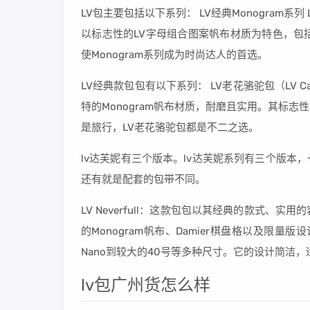
LV包主要包括以下系列： LV经典Monogram系
以标志性的LV字母组合图案帆布材质为特色，包
使Monogram系列成为时尚达人的首选。
LV经典款包包有以下系列： LV老花骆驼包（LV C
特的Monogram帆布材质，耐磨且实用。其标
是旅行，LV老花骆驼包都是不二之选。
lv达芙妮有三个版本。lv达芙妮系列有三个版本
还有就是配套的包带不同。
LV Neverfull：这款包包以其经典的款式
的Monogram帆布、Damier棋盘格以及限量版设
Nano到较大的40号等多种尺寸。它的设计简洁
lv包广州货怎么样