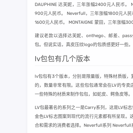
DAUPHINE 达芙妮，三年涨幅2400元人民币。 N
900元人民币。 Neverfull，三年涨幅1800元人民
1600元人民币。 MONTAIGNE 蒙田，三年涨幅3
建议老款以选择达芙妮、onthego、邮差、pass
包。但说实话，真皮压纹logo的包质感更好一些
lv包包有几个版本
lv包包有3个版本，分别是限量版，特殊材质版
的，数量非常有限。这些包包通常会在LV的专卖
一些特殊的材质来制作包包，如蛇皮、鳄鱼皮等。
LV包最著名的系列之一是Carry系列，这是L
金色LV标志图案到现代的流行元素都有所呈现。这一系
合和需求的消费者选择。Neverfull系列 Neverf