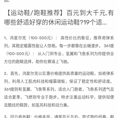
品。
【运动鞋/跑鞋推荐】百元到大千元,有
哪些舒适好穿的休闲运动鞋?19个适...
1、鸿星尔克（100-500元）： 高性价比的象征，推荐奇弹系
列，其稳定缓震性能让人惊艳。每一步都像在云端漫步。 361度
（100-500元）： 从入门到专业，氢翼和飞鱼系列为你提供全
方位的跑鞋选择，助你在赛道上飞驰。
2、首先，鸿星尔克以实惠价格提供高质量的运动鞋，如奇弹系
列，利用人工肌肉科技和缓震碳板，保证了稳定性和舒适度。
361度则有氢翼、飞鱼等系列，适合入门跑者，飞鱼系列透气且
适合夏季，飞燃则专业于跑步。特步注重运动科学，提供轻便
且酷炫的鞋款，如氢风科技和动力巢。
3、回力帆布鞋：价格亲民，通常百元左右。款式简约经典，鞋