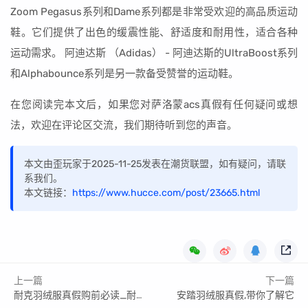
Zoom Pegasus系列和Dame系列都是非常受欢迎的高品质运动
鞋。它们提供了出色的缓震性能、舒适度和耐用性，适合各种
运动需求。 阿迪达斯 （Adidas） - 阿迪达斯的UltraBoost系列
和Alphabounce系列是另一款备受赞誉的运动鞋。
在您阅读完本文后，如果您对萨洛蒙acs真假有任何疑问或想
法，欢迎在评论区交流，我们期待听到您的声音。
本文由歪玩家于2025-11-25发表在潮货联盟，如有疑问，请联
系我们。
本文链接：
https://www.hucce.com/post/23665.html
上一篇
下一篇
耐克羽绒服真假购前必读_耐克羽绒服真假怎么查
安踏羽绒服真假,带你了解它