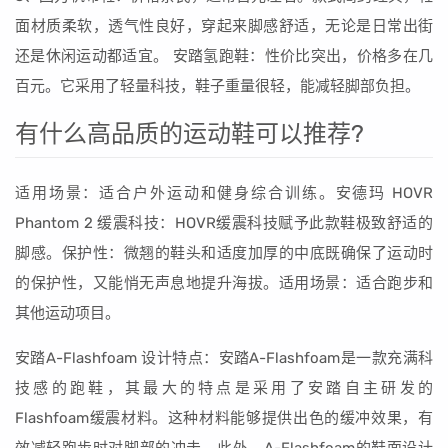
面材质柔软，透气性良好，穿起来脚感舒适，无论是日常出街
还是休闲运动都适宜。 安踏氢跑鞋：性价比突出，价格多在几
百元。它采用了轻量科技，鞋子重量很轻，能减轻脚部负担。
有什么高品质的运动鞋可以推荐?
适用场景：适合户外运动和健身综合训练。安德玛 HOVR
Phantom 2 缓震科技：HOVR缓震科技赋予此款鞋极致舒适的
脚感。保护性：微翘的鞋头和适度加厚的中底既确保了运动时
的保护性，又能悄无声息地提升海拔。适用场景：适合跑步和
其他运动项目。
安踏A-Flashfoam 设计特点：安踏A-Flashfoam是一款充满科
技感的跑鞋，其最大的特点是采用了安踏自主研发的
Flashfoam缓震材料。这种材料能够提供出色的缓冲效果，有