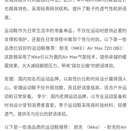
效减轻跑步时对脚部的冲击。此外，A-Flashfoam的鞋面设计
也颇具特色，采用轻质网状结构，提升了鞋子的透气性和舒适
度。
运动鞋作为日常生活中的常备单品，不仅在运动时提供必要的
支撑和保护，还能在日常穿搭中展现个性与时尚。以下是一些
品质比较好的运动鞋推荐：耐克（NIKE）Air Max 720 OBJ：
这款鞋采用了Nike引以为傲的Air Max气垫技术，提供卓越的缓
震效果，大大减轻脚部压力，带来“踩在云端”的舒适体验。
安踏：国内知名的运动品牌，以高性价比和时尚设计赢得国人
心。安踏运动鞋不仅外观炫酷，而且舒适度极高，适合户外运
动和日常穿着。 李宁：国内老牌运动品牌，以专业运动装备和
时尚设计受到消费者喜爱。李宁运动鞋采用高科技材料，轻便
透气，提供无与伦比的舒适体验。
以下是一些高品质的运动鞋推荐： 耐克 （Nike） - 耐克的Air