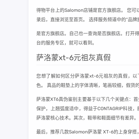
得物平台上的Salomon店铺是官方旗舰店。 您
录后，直接浏览至首页。 选择服务频道中的“品牌旗
是官方旗舰店。自己也一查询是否旗舰店。打开得
台的服务专区，就可以看到。
萨洛蒙xt-6元祖灰真假
您想了解如何区分萨洛蒙xt-6元祖灰的真假，
色。 真品的鞋垫上的字体清晰，笔画较细，假货
萨洛蒙XT6真伪鉴别主要基于以下几个关键点：
保护，上翘弧度适中，得益于CONTAGRIP科
萨洛蒙核心技术。其次，鞋带和鞋面细节有差异。
最后，推荐几款Salomon萨洛蒙 XT-6的上身穿