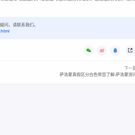
如有疑问，请联系我们。
.html
下一
萨洛蒙真假区分白色带您了解:萨洛蒙测