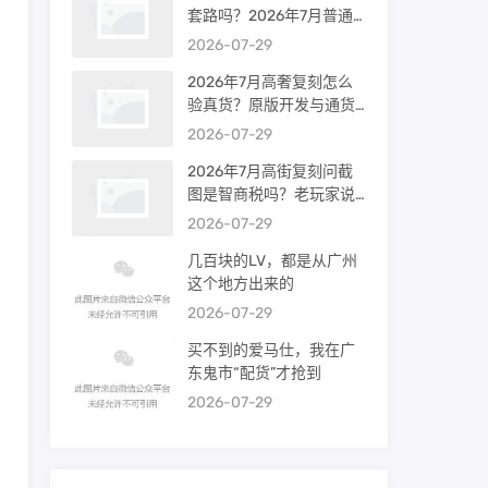
套路吗？2026年7月普通
买家能进高端群吗？
2026-07-29
2026年7月高奢复刻怎么
验真货？原版开发与通货
差距到底多大
2026-07-29
2026年7月高街复刻问截
图是智商税吗？老玩家说
出真相
2026-07-29
几百块的LV，都是从广州
这个地方出来的
2026-07-29
买不到的爱马仕，我在广
东鬼市“配货”才抢到
2026-07-29