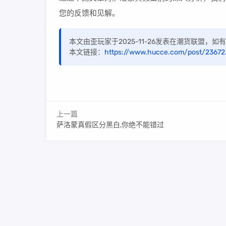
您的反馈和见解。
本文由歪玩家于2025-11-26发表在潮货联盟，
本文链接：
https://www.hucce.com/post/23672
上一篇
萨洛蒙真假区分黑白,你绝不能错过