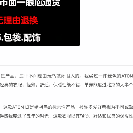
的明星产品，属于不问理由玩鸟就闭眼入的。我买过一件绿色的ATO
常经典的衣服，轻薄，舒适，保暖性能不错，单穿能度过北京的大半
的。这款ATOM LT是始祖鸟的标志性产品，被许多爱好者视为不可或
，它伴随我度过了五年的时光。这款衣服以其轻薄、舒适和优良的保暖