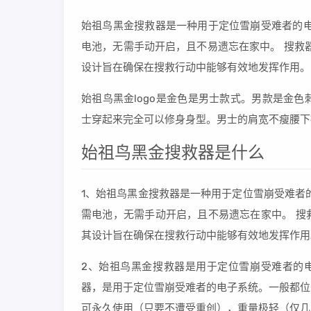
始祖鸟黑金搜救器是一种用于定位雪崩受难者的电
电池，无需手动开启，且不易遗忘在家中。 搜救
设计旨在确保在搜救行动中能够有效地发挥作用。
始祖鸟黑金logo是金色是男士款式。男款是金
士穿起来完全可以修身身型。男士的肩宽不瘦腰下
始祖鸟黑金搜救器是什么
1、始祖鸟黑金搜救器是一种用于定位雪崩受难者
需电池，无需手动开启，且不易遗忘在家中。 搜
其设计旨在确保在搜救行动中能够有效地发挥作用
2、始祖鸟黑金搜救器是用于定位雪崩受难者的电
器，是用于定位雪崩受难者的电子系统。一般都位
可永久使用（只要不遭受重创），重量极轻（仅几