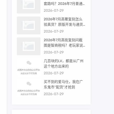
套路吗？2026年7月普通
买家能进高端群吗？
2026-07-29
2026年7月高奢复刻怎么
验真货？原版开发与通货
差距到底多大
2026-07-29
2026年7月高街复刻问截
图是智商税吗？老玩家说
出真相
2026-07-29
几百块的LV，都是从广州
这个地方出来的
2026-07-29
买不到的爱马仕，我在广
东鬼市“配货”才抢到
2026-07-29