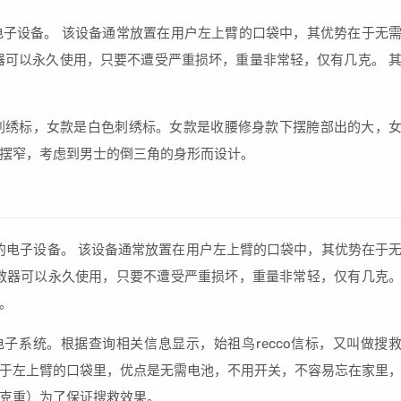
子设备。 该设备通常放置在用户左上臂的口袋中，其优势在于无
器可以永久使用，只要不遭受严重损坏，重量非常轻，仅有几克。 
色刺绣标，女款是白色刺绣标。女款是收腰修身款下摆胯部出的大，
摆窄，考虑到男士的倒三角的身形而设计。
的电子设备。 该设备通常放置在用户左上臂的口袋中，其优势在于
救器可以永久使用，只要不遭受严重损坏，重量非常轻，仅有几克
。
子系统。根据查询相关信息显示，始祖鸟recco信标，又叫做搜
于左上臂的口袋里，优点是无需电池，不用开关，不容易忘在家里
克重）为了保证搜救效果。