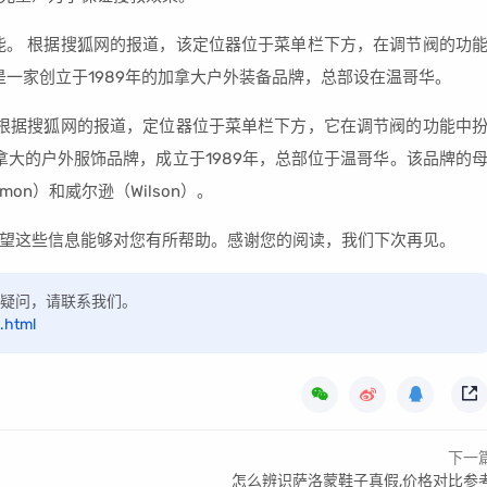
功能。 根据搜狐网的报道，该定位器位于菜单栏下方，在调节阀的功
）是一家创立于1989年的加拿大户外装备品牌，总部设在温哥华。
。 根据搜狐网的报道，定位器位于菜单栏下方，它在调节阀的功能中
加拿大的户外服饰品牌，成立于1989年，总部位于温哥华。该品牌的
on）和威尔逊（Wilson）。
望这些信息能够对您有所帮助。感谢您的阅读，我们下次再见。
如有疑问，请联系我们。
.html
下一
怎么辨识萨洛蒙鞋子真假,价格对比参