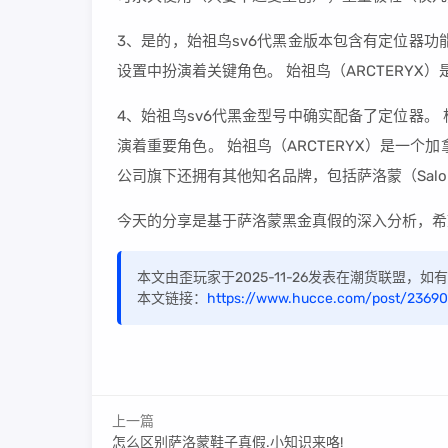
3、是的，始祖鸟sv6代黑金版本包含有定位器
设置中扮演着关键角色。 始祖鸟（ARCTERYX
4、始祖鸟sv6代黑金型号中确实配备了定位器
演着重要角色。 始祖鸟（ARCTERYX）是一个
公司旗下还拥有其他知名品牌，包括萨洛蒙（Salom
今天的分享是基于萨洛蒙黑金真假的深入分析，希
本文由歪玩家于2025-11-26发表在潮货联盟，
本文链接：
https://www.hucce.com/post/23690
上一篇
怎么区别萨洛蒙鞋子真假.小知识来咯!