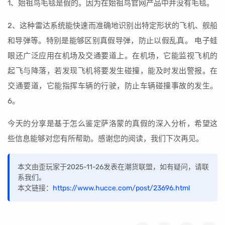
1、始祖鸟毛毯是假的。因为在始祖鸟官网产品中并没有毛毯。
2、这种雷达系统能快速而准确地识别出特定形状的飞机、舰船
和导弹等。特别是能够区别真假导弹，防止以假乱真。 电子蛙
眼还广泛应用在机场及交通要道上。在机场，它能监视飞机的
起飞与降落，若发现飞机将要发生碰撞，能及时发出警报。在
交通要道，它能指挥车辆的行驶，防止车辆碰撞事故的发生。
6。
今天的分享是基于怎么鉴定萨洛蒙的真假的深入分析，希望这
些信息能够对您有所帮助。感谢您的阅读，我们下次再见。
本文由歪玩家于2025-11-26发表在潮货联盟，如有疑问，请联
系我们。
本文链接：
https://www.hucce.com/post/23696.html