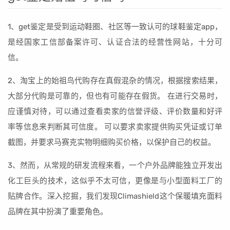
1、get鉴定是受到运动鞋圈、社区等一致认可的球鞋鉴定app，
是经国家工信部备案许可、认证合法的经营性网站，十分可
信。
2、淘宝上的始祖鸟代购存在真假混杂的情况，根据搜索结果，
大部分代购是可靠的，但也有可能存在假货。 在进行交易时，
应谨慎对待，可以通过查看卖家的信誉评级、评价数量和好评
率等信息来判断其可信度。 可以要求卖家提供购买凭证或订单
截图，并要求马赛克实物明细购买价格，以保护自己的权益。
3、然而，从常规的研发流程来看，一个户外品牌能独立开发出
化工巨头的技术，这似乎不太可信，更像是与小型面料工厂的
贴牌合作。深入挖掘，我们发现Climashield这个保暖填充面料
品牌在其中扮演了重要角色。