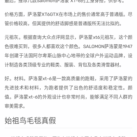
最后，推荐几款Salomon萨洛蒙 XT-6的上身穿搭，供参考。
价格方面，萨洛蒙XT6GTX在市场上的售价通常高于普通版。尽
管价格较高，但其提供的舒适脚感是普通版所无法比拟的。
元祖灰。根据查询大众点评网显示，萨洛蒙xt6元祖灰，这个颜
色很难买到，很多人都喜欢这个颜色。SALOMON萨洛蒙是1947
年创建于法国阿尔卑斯山脉中心地带的全球户外运动品牌，设
计制造各类顶级专业的鞋类、服装、背包及各类滑雪器材。
好。材料。萨洛蒙xt-6是一款高质量的跑鞋，采用了萨洛蒙的
先进技术和材料，为跑者提供了出色的舒适度和稳定性。颜
值。萨洛蒙xt-6的外观设计也非常时尚，能够满足不同人群的
审美需求。
始祖鸟毛毯真假