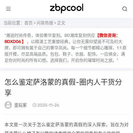
当前位置：
首页
>
问答热搜
> 正文
“邂逅时尚传奇，体验奢华复刻。BD潮库复刻供应
【微信咨询：
BDXD06 】
，以精湛工艺重塑经典，让你无需仰望遥不可及的大
牌，即可拥有属于自己的奢华风尚。每一个细节都精心雕琢，1:1 原
版开模，尽显高端品质。包包、鞋子、衣服、配饰，一应俱全，满
足你对时尚的所有幻想。选择我们，开启你的璀璨时尚之旅。”
怎么鉴定萨洛蒙的真假-圈内人干货分
享
歪玩家
2025-11-26
本文是一次关于怎么鉴定萨洛蒙的真假的深入探索，旨在为对