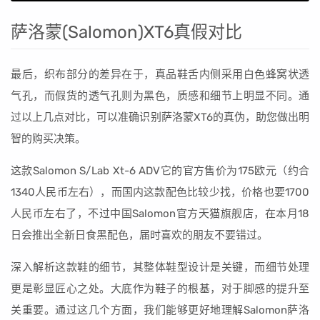
萨洛蒙(Salomon)XT6真假对比
最后，织布部分的差异在于，真品鞋舌内侧采用白色蜂窝状透
气孔，而假货的透气孔则为黑色，质感和细节上明显不同。通
过以上几点对比，可以准确识别萨洛蒙XT6的真伪，助您做出明
智的购买决策。
这款Salomon S/Lab Xt-6 ADV它的官方售价为175欧元（约合
1340人民币左右），而国内这款配色比较少找，价格也要1700
人民币左右了，不过中国Salomon官方天猫旗舰店，在本月18
日会推出全新日食黑配色，届时喜欢的朋友不要错过。
深入解析这款鞋的细节，其整体鞋型设计是关键，而细节处理
更是彰显匠心之处。大底作为鞋子的根基，对于脚感的提升至
关重要。通过这几个方面，我们能够更好地理解Salomon萨洛