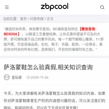
当前位置：
首页
>
问答热搜
> 正文
“邂逅时尚传奇，体验奢华复刻。BD潮库复刻供应
【微信咨询：
BDXD06 】
，以精湛工艺重塑经典，让你无需仰望遥不可及的大
牌，即可拥有属于自己的奢华风尚。每一个细节都精心雕琢，1:1 原
版开模，尽显高端品质。包包、鞋子、衣服、配饰，一应俱全，满
足你对时尚的所有幻想。选择我们，开启你的璀璨时尚之旅。”
萨洛蒙鞋怎么验真假,相关知识查询
歪玩家
2025-11-26
今天，为大家讲解有关萨洛蒙鞋怎么验真假的知识内容，如果
你对萨洛蒙鞋哪里生产的的内容感兴趣的话，可以关注我们的
网站，有疑问的话，可以在下方评论区留言哦！