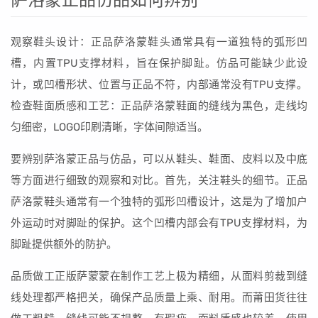
萨洛蒙正品仿品如何辨别
观察鞋头设计：正品萨洛蒙鞋头通常具有一道独特的弧形凹
槽，内置TPU支撑材料，旨在保护脚趾。仿品可能缺少此设
计，或凹槽形状、位置与正品不符，内部通常没有TPU支撑。
检查鞋面质感和工艺：正品萨洛蒙鞋面的缝线为黑色，走线均
匀细密，LOGO印刷清晰，字体间隙适当。
要辨别萨洛蒙正品与仿品，可以从鞋头、鞋面、皮料以及中底
等方面进行细致的观察和对比。首先，关注鞋头的细节。正品
萨洛蒙鞋头通常有一个独特的弧形凹槽设计，这是为了增加户
外运动时对脚趾的保护。这个凹槽内部会有TPU支撑材料，为
脚趾提供额外的防护。
品质做工正版萨蒙蒙在制作工艺上极为精细，从面料剪裁到缝
线处理都严格把关，确保产品质量上乘、耐用。而莆田货往往