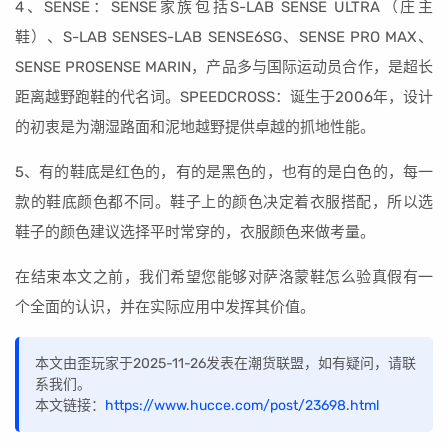
4、SENSE：SENSE家族包括S-LAB SENSE ULTRA（庄主
鞋）、S-LAB SENSES-LAB SENSE6SG、SENSE PRO MAX、
SENSE PROSENSE MARIN，产品多与国际运动员合作，是超长
距离越野跑鞋的代名词。SPEEDCROSS：诞生于2006年，设计
的初衷是为潮湿路面和泥地越野提供卓越的抓地性能。
5、有的鞋底是红色的，有的是黑色的，也有的是白色的，每一
款的鞋底颜色都不同。鞋子上的颜色决定着衣服搭配，所以选
鞋子的颜色建议选择平时常穿的，衣服颜色来做考量。
在结束本文之前，我们希望您能够对萨洛蒙鞋怎么验真假有一
个全面的认识，并在实际应用中发挥其价值。
本文由歪玩家于2025-11-26发表在潮货联盟，如有疑问，请联
系我们。
本文链接：
https://www.hucce.com/post/23698.html