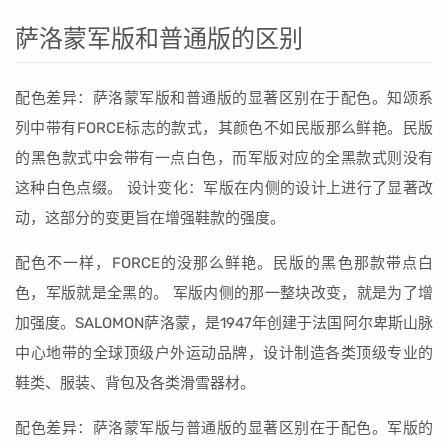
萨洛蒙军版和普通版的区别
配色差异：萨洛蒙军版和普通版的显著区别在于配色。知颂系
列中带有FORCE标志的款式，其颜色不如民版那么鲜艳。民版
的黑色款式中会带有一点白色，而军版对应的全黑款式则没有
这种白色点缀。 设计变化：军版在内侧的设计上进行了显著改
动，这部分的变更旨在增强鞋款的强度。
配色不一样，FORCE的没那么鲜艳。民版的黑色那款带点白
色，军版就是全黑的。 军版内侧的那一整块改变，就是为了增
加强度。SALOMON萨洛蒙，是1947年创建于法国阿尔卑斯山脉
中心地带的全球顶级户外运动品牌，设计制造各类顶级专业的
鞋类、服装、背包及各类滑雪器材。
配色差异：萨洛蒙军版与普通版的显著区别在于配色。军版的