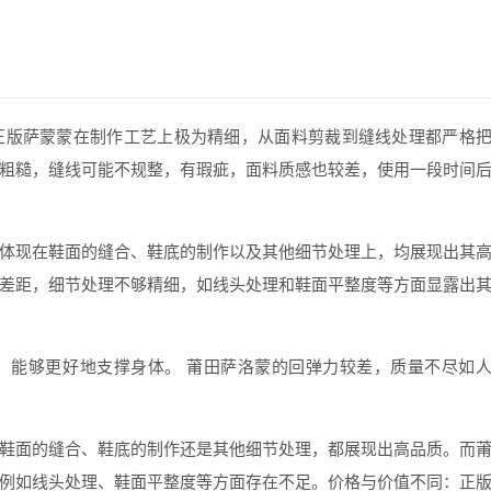
正版萨蒙蒙在制作工艺上极为精细，从面料剪裁到缝线处理都严格
粗糙，缝线可能不规整，有瑕疵，面料质感也较差，使用一段时间
体现在鞋面的缝合、鞋底的制作以及其他细节处理上，均展现出其
差距，细节处理不够精细，如线头处理和鞋面平整度等方面显露出
，能够更好地支撑身体。 莆田萨洛蒙的回弹力较差，质量不尽如
鞋面的缝合、鞋底的制作还是其他细节处理，都展现出高品质。而
例如线头处理、鞋面平整度等方面存在不足。价格与价值不同：正