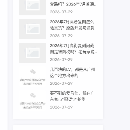
套路吗？2026年7月普通
买家能进高端群吗？
2026-07-29
2026年7月高奢复刻怎么
验真货？原版开发与通货
差距到底多大
2026-07-29
2026年7月高街复刻问截
图是智商税吗？老玩家说
出真相
2026-07-29
几百块的LV，都是从广州
这个地方出来的
2026-07-29
买不到的爱马仕，我在广
东鬼市“配货”才抢到
2026-07-29