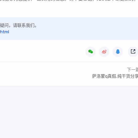
如有疑问，请联系我们。
html
下一
萨洛蒙q真假.纯干货分享