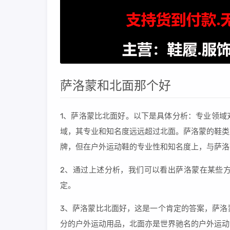
萨洛蒙和北面那个好
1、萨洛蒙比北面好。以下是具体分析：专业领域
域，其专业和知名度远远超过北面。萨洛蒙的鞋类
牌，但在户外运动鞋的专业性和知名度上，与萨洛
2、通过上述分析，我们可以看出萨洛蒙在某些
定。
3、萨洛蒙比北面好，这是一个肯定的答案，萨洛
分的户外运动用品，北面亦是世界驰名的户外运动