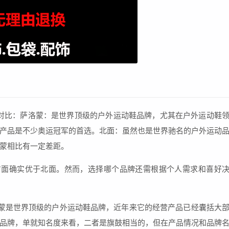
对比：萨洛蒙：是世界顶级的户外运动鞋品牌，尤其在户外运动鞋
产品是不少奥运冠军的首选。北面：虽然也是世界驰名的户外运动
蒙相比有一定差距。
方面确实优于北面。然而，选择哪个品牌还需根据个人需求和喜好
蒙是世界顶级的户外运动鞋品牌，近年来它的经营产品已经囊括大
品牌，单就知名度来看，二者是旗鼓相当的，但在产品情况和品牌