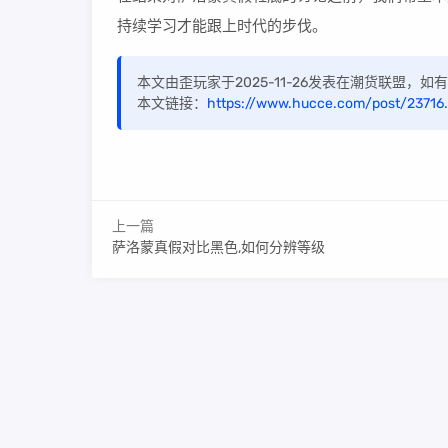
持续学习才能跟上时代的步伐。
本文由歪玩家于2025-11-26发表在潮货联盟，
本文链接：
https://www.hucce.com/post/23716.
上一篇
萨洛蒙真假对比黑色,如何分辨等级