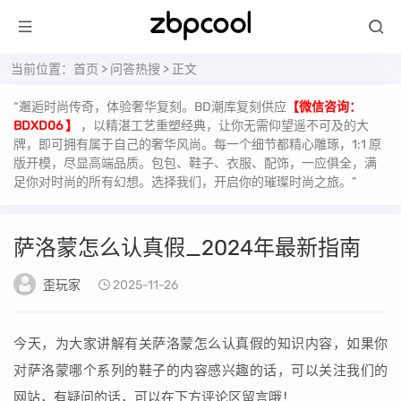
当前位置：
首页
>
问答热搜
> 正文
“邂逅时尚传奇，体验奢华复刻。BD潮库复刻供应
【微信咨询：
BDXD06 】
，以精湛工艺重塑经典，让你无需仰望遥不可及的大
牌，即可拥有属于自己的奢华风尚。每一个细节都精心雕琢，1:1 原
版开模，尽显高端品质。包包、鞋子、衣服、配饰，一应俱全，满
足你对时尚的所有幻想。选择我们，开启你的璀璨时尚之旅。”
萨洛蒙怎么认真假_2024年最新指南
歪玩家
2025-11-26
今天，为大家讲解有关萨洛蒙怎么认真假的知识内容，如果你
对萨洛蒙哪个系列的鞋子的内容感兴趣的话，可以关注我们的
网站，有疑问的话，可以在下方评论区留言哦！