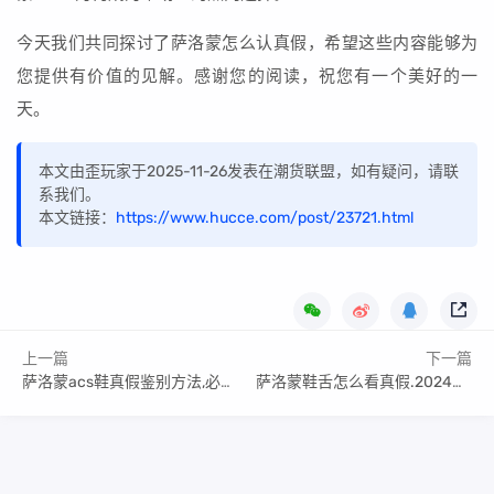
今天我们共同探讨了萨洛蒙怎么认真假，希望这些内容能够为
您提供有价值的见解。感谢您的阅读，祝您有一个美好的一
天。
本文由歪玩家于2025-11-26发表在潮货联盟，如有疑问，请联
系我们。
本文链接：
https://www.hucce.com/post/23721.html
上一篇
下一篇
萨洛蒙acs鞋真假鉴别方法,必须收藏起来
萨洛蒙鞋舌怎么看真假.2024最新知识