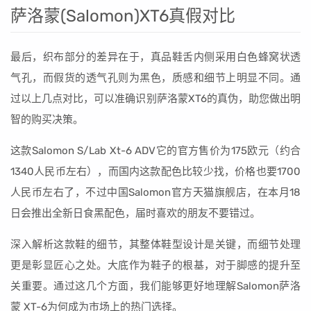
萨洛蒙(Salomon)XT6真假对比
最后，织布部分的差异在于，真品鞋舌内侧采用白色蜂窝状透
气孔，而假货的透气孔则为黑色，质感和细节上明显不同。通
过以上几点对比，可以准确识别萨洛蒙XT6的真伪，助您做出明
智的购买决策。
这款Salomon S/Lab Xt-6 ADV它的官方售价为175欧元（约合
1340人民币左右），而国内这款配色比较少找，价格也要1700
人民币左右了，不过中国Salomon官方天猫旗舰店，在本月18
日会推出全新日食黑配色，届时喜欢的朋友不要错过。
深入解析这款鞋的细节，其整体鞋型设计是关键，而细节处理
更是彰显匠心之处。大底作为鞋子的根基，对于脚感的提升至
关重要。通过这几个方面，我们能够更好地理解Salomon萨洛
蒙 XT-6为何成为市场上的热门选择。