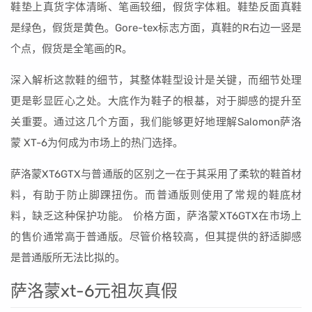
鞋垫上真货字体清晰、笔画较细，假货字体粗。鞋垫反面真鞋
是绿色，假货是黄色。Gore-tex标志方面，真鞋的R右边一竖是
个点，假货是全笔画的R。
深入解析这款鞋的细节，其整体鞋型设计是关键，而细节处理
更是彰显匠心之处。大底作为鞋子的根基，对于脚感的提升至
关重要。通过这几个方面，我们能够更好地理解Salomon萨洛
蒙 XT-6为何成为市场上的热门选择。
萨洛蒙XT6GTX与普通版的区别之一在于其采用了柔软的鞋首材
料，有助于防止脚踝扭伤。而普通版则使用了常规的鞋底材
料，缺乏这种保护功能。 价格方面，萨洛蒙XT6GTX在市场上
的售价通常高于普通版。尽管价格较高，但其提供的舒适脚感
是普通版所无法比拟的。
萨洛蒙xt-6元祖灰真假