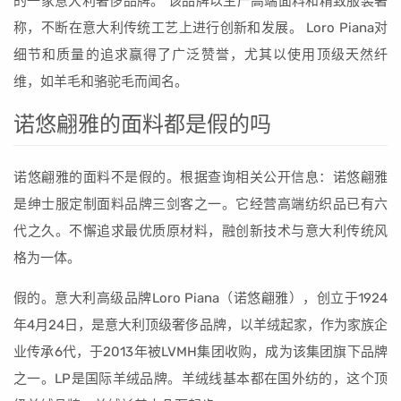
的一家意大利奢侈品牌。 该品牌以生产高端面料和精致服装著
称，不断在意大利传统工艺上进行创新和发展。 Loro Piana对
细节和质量的追求赢得了广泛赞誉，尤其以使用顶级天然纤
维，如羊毛和骆驼毛而闻名。
诺悠翩雅的面料都是假的吗
诺悠翩雅的面料不是假的。根据查询相关公开信息：诺悠翩雅
是绅士服定制面料品牌三剑客之一。它经营高端纺织品已有六
代之久。不懈追求最优质原材料，融创新技术与意大利传统风
格为一体。
假的。意大利高级品牌Loro Piana（诺悠翩雅），创立于1924
年4月24日，是意大利顶级奢侈品牌，以羊绒起家，作为家族企
业传承6代，于2013年被LVMH集团收购，成为该集团旗下品牌
之一。LP是国际羊绒品牌。羊绒线基本都在国外纺的，这个顶