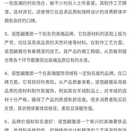
一些高端的时尚场合，被不少时尚人士所喜爱。其制作工艺精
湛，选材讲究，这使得它在追求品质和独特设计的消费群体中
拥有良好的口碑。
3、诺悠翩雅是一个知名的高端品牌，它在原材料的选取上极为
严苛，往往采用高品质的天然纤维等材料。在制作工艺方面，
诺悠翩雅也有着精湛的技艺，其产品的做工精细，从剪裁到缝
合等各个环节都展现出高端品质应有的水准。
4、诺悠翩雅是一个在高端服饰领域有一定知名度的品牌。在口
碑方面，它有较好的表现。从产品质量来看，诺悠翩雅采用高
品质的原材料制作其服饰，例如其在羊绒制品上，对羊绒的选
材十分严格，确保了产品的质感和舒适度。很多消费者购买后
反馈，其衣物穿着体验极佳，柔软且保暖性强。
5、品牌价值和知名度好：诺悠翩雅是一个新兴的高端奢侈品
牌，虽然知名度较低，但独特的设计和精湛的工艺逐渐受到消