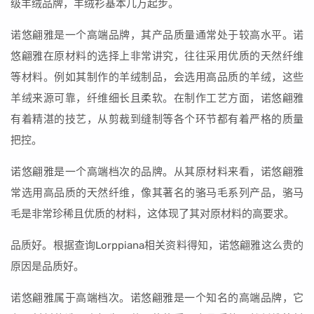
级羊绒品牌，羊绒衫基本几万起步。
诺悠翩雅是一个高端品牌，其产品质量通常处于较高水平。诺
悠翩雅在原材料的选择上非常讲究，往往采用优质的天然纤维
等材料。例如其制作的羊绒制品，会选用高品质的羊绒，这些
羊绒来源可靠，纤维细长且柔软。在制作工艺方面，诺悠翩雅
有着精湛的技艺，从剪裁到缝制等各个环节都有着严格的质量
把控。
诺悠翩雅是一个高端档次的品牌。从其原材料来看，诺悠翩雅
常选用高品质的天然纤维，像其著名的骆马毛系列产品，骆马
毛是非常珍稀且优质的材料，这体现了其对原材料的高要求。
品质好。根据查询Lorppiana相关资料得知，诺悠翩雅这么贵的
原因是品质好。
诺悠翩雅属于高端档次。诺悠翩雅是一个知名的高端品牌，它