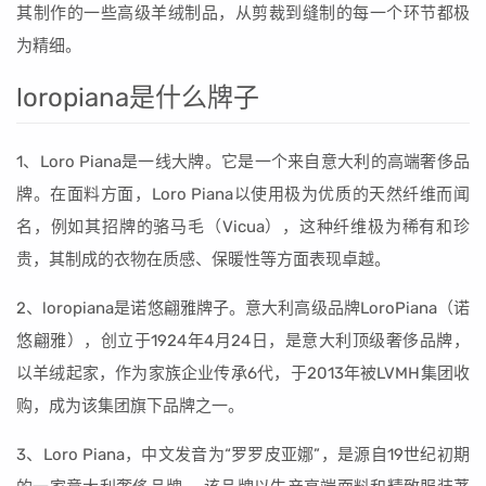
其制作的一些高级羊绒制品，从剪裁到缝制的每一个环节都极
为精细。
loropiana是什么牌子
1、Loro Piana是一线大牌。它是一个来自意大利的高端奢侈品
牌。在面料方面，Loro Piana以使用极为优质的天然纤维而闻
名，例如其招牌的骆马毛（Vicua），这种纤维极为稀有和珍
贵，其制成的衣物在质感、保暖性等方面表现卓越。
2、loropiana是诺悠翩雅牌子。意大利高级品牌LoroPiana（诺
悠翩雅），创立于1924年4月24日，是意大利顶级奢侈品牌，
以羊绒起家，作为家族企业传承6代，于2013年被LVMH集团收
购，成为该集团旗下品牌之一。
3、Loro Piana，中文发音为“罗罗皮亚娜”，是源自19世纪初期