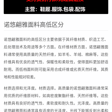
诺悠翩雅面料高低区分
诺悠翩雅面料的高低区分主要依据于其纤维材质、织造工艺、
后处理技术及用途等多个方面。在纤维材质方面，诺悠翩雅面
料通常使用高质量的天然纤维，如羊毛、羊绒、棉麻等，这些
纤维具有优良的透气性、保暖性和柔软性，使得面料更加舒适
耐用。而低档面料则可能采用合成纤维或劣质天然纤维，其质
地和性能相对较差。
材质选择和光泽度。材质选择。高质量的诺悠翩雅面料通常采
用优质的纤维原材料，如高密度聚酯纤维、天然纤维等。这些
材质具有良好的透气性、柔软度和耐久性。光泽度。高质量的
诺悠翩雅面料通常具有适度的光泽度，光线下能够反射出柔和