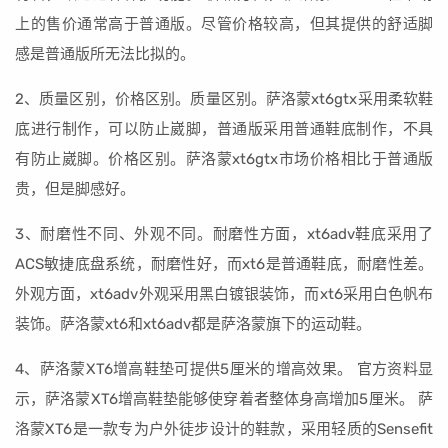
上的售价通常高于普通版。尽管价格较高，但其提供的舒适脚
感是普通版所无法比拟的。
2、质量区别，价格区别。质量区别。萨洛蒙xt6gtx采用柔软鞋
底进行制作，可以防止崴脚，普通版采用普通鞋底制作，不具
有防止崴脚。价格区别。萨洛蒙xt6gtx市场价格相比于普通版
贵，但是脚感好。
3、耐磨性不同、外观不同。耐磨性方面，xt6adv鞋底采用了
ACS敏捷底盘系统，耐磨性好，而xt6是普通鞋底，耐磨性差。
外观方面，xt6adv外观采用黑白镀银装饰，而xt6采用白色帆布
装饰。萨洛蒙xt6和xt6adv都是萨洛蒙旗下的运动鞋。
4、萨洛蒙XT6增高鞋垫可提供5厘米的增高效果。 官方资料显
示，萨洛蒙XT6增高鞋垫能够使穿着者整体身高增加5厘米。 萨
洛蒙XT6是一款专为户外徒步设计的鞋款，采用轻质的Sensefit