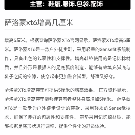
萨洛蒙xt6增高几厘米
增高5厘米。根据查询萨洛蒙XT6官网显示，萨洛蒙XT6增高5厘
米。萨洛蒙XT6是一款户外徒步鞋，采用轻量的Sensefit系统制
作，具备出色的包裹性和支撑性。增高鞋垫使用的是记忆棉材
质，并且外形是根据人的足底弧度制造，能够有效填充脚底与
鞋子之间的空隙，使穿起来更加贴合脚型，舒适又好穿。
萨洛蒙XT6增高鞋垫可提供5厘米的增高效果。 官方资料显示，
萨洛蒙XT6增高鞋垫能够使穿着者整体身高增加5厘米。 萨洛蒙
XT6是一款专为户外徒步设计的鞋款，采用轻质的Sensefit技
术，确保了良好的包裹性和支撑性。 鞋垫采用记忆棉材质，能
够根据足底形状进行调整，提供个性化的舒适体验。