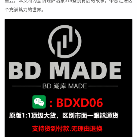
重要。本文将为您讲述萨洛蒙xt6鉴别背后的故事，带您走进这
个充满魅力的世界。