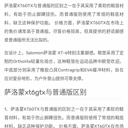
萨洛蒙XT6GTX与普通版的区别之一在于其采用了柔软的鞋首材
料，有助于防止脚踝扭伤。而普通版则使用了常规的鞋底材
料，缺乏这种保护功能。 价格方面，萨洛蒙XT6GTX在市场上
的售价通常高于普通版。尽管价格较高，但其提供的舒适脚感
是普通版所无法比拟的。
在设计上，Salomon萨洛蒙 XT-6特别注重脚感。鞋垫采用了定
制的Ortholite轻量化组合，这种鞋垫在运动品牌中颇受欢迎。
中底部分则采用了橡胶凸耳Contragrip和EVA缓冲材料，旨在
应对复杂地形，为户外登山提供可靠支撑。
萨洛蒙xt6gtx与普通版区别
1、萨洛蒙XT6GTX与普通版的区别之一在于其采用了柔软的鞋
首材料，有助于防止脚踝扭伤。而普通版则使用了常规的鞋底
材料，缺乏这种保护功能。 价格方面，萨洛蒙XT6GTX在市场