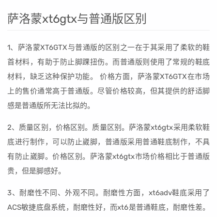
萨洛蒙xt6gtx与普通版区别
1、萨洛蒙XT6GTX与普通版的区别之一在于其采用了柔软的鞋
首材料，有助于防止脚踝扭伤。而普通版则使用了常规的鞋底
材料，缺乏这种保护功能。 价格方面，萨洛蒙XT6GTX在市场
上的售价通常高于普通版。尽管价格较高，但其提供的舒适脚
感是普通版所无法比拟的。
2、质量区别，价格区别。质量区别。萨洛蒙xt6gtx采用柔软鞋
底进行制作，可以防止崴脚，普通版采用普通鞋底制作，不具
有防止崴脚。价格区别。萨洛蒙xt6gtx市场价格相比于普通版
贵，但是脚感好。
3、耐磨性不同、外观不同。耐磨性方面，xt6adv鞋底采用了
ACS敏捷底盘系统，耐磨性好，而xt6是普通鞋底，耐磨性差。