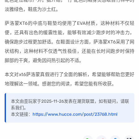
配色定位城市户外。据介绍，“竹”配色的鞋身灵感取自竹林中的
淡雅绿色，鞋底为沙土红。
萨洛蒙XT6的中底与鞋垫均使用了EVA材质，这种材料不仅轻
便，还具有出色的缓震性能，能够有效减少跑步时的冲击力，
确保跑步过程更加舒适。在鞋面设计方面，萨洛蒙XT6采用了网
状结构，这种材料不仅透气性极佳，还能在长时间跑步时保持
脚部的干爽，避免因闷热引起的不适。
本文对xt6萨洛蒙真假进行了全面的解析，希望能够帮助您更好
地理解这一领域。感谢您的阅读，希望您能有所收获。
本文由歪玩家于2025-11-26发表在潮货联盟，如有疑问，请联
系我们。
本文链接：
https://www.hucce.com/post/23768.html