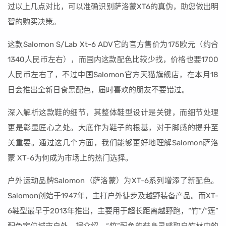
过以上几点对比，可以准确识别萨洛蒙XT6的真伪，助您做出明
智的购买决策。
这款Salomon S/Lab Xt-6 ADV它的官方售价为175欧元（约合
1340人民币左右），而国内这款配色比较少找，价格也要1700
人民币左右了，不过中国Salomon官方天猫旗舰店，在本月18
日会推出全新日食黑配色，届时喜欢的朋友不要错过。
深入解析这款鞋的细节，其整体鞋型设计是关键，而细节处理
更是彰显匠心之处。大底作为鞋子的根基，对于脚感的提升至
关重要。通过这几个方面，我们能够更好地理解Salomon萨洛
蒙 XT-6为何成为市场上的热门选择。
户外运动品牌Salomon（萨洛蒙）为XT-6系列增添了新配色。
Salomon创始于1947年，主打户外徒步及越野装备产品。而XT-
6鞋型最早于2013年推出，主要用于超长距离越野跑，“竹”/“莲”