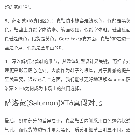
整的笔画“R”。
3、萨洛蒙xt6真假区别：真鞋防水袜套是浅灰色，假的是黑灰
色。鞋垫上真货字体清晰、笔画较细，假货字体粗。鞋垫反面
真鞋是绿色，假货是黄色。Gore-tex标志方面，真鞋的R右边一
竖是个点，假货是全笔画的R。
4、深入解析这款鞋的细节，其整体鞋型设计是关键，而细节处
理更是彰显匠心之处。大底作为鞋子的根基，对于脚感的提升
至关重要。通过这几个方面，我们能够更好地理解Salomon萨
洛蒙 XT-6为何成为市场上的热门选择。
萨洛蒙(Salomon)XT6真假对比
最后，织布部分的差异在于，真品鞋舌内侧采用白色蜂窝状透
气孔，而假货的透气孔则为黑色，质感和细节上明显不同。通