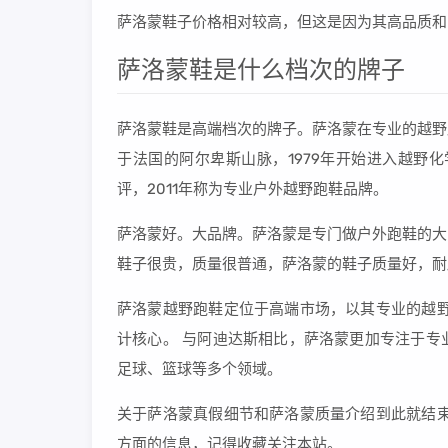
萨洛蒙鞋子价格相对较高，但这是因为其高品质和
萨洛蒙鞋是什么档次的牌子
萨洛蒙鞋是高端档次的牌子。萨洛蒙在专业的越野跑
于法国的阿尔卑斯山脉，1979年开始进入越野化学，
评，2011年称为专业户外越野跑鞋品牌。
萨洛蒙好。大品牌。萨洛蒙是专门做户外跑鞋的大
鞋子很贵，质量很普通，萨洛蒙的鞋子质量好，耐
萨洛蒙越野跑鞋定位于高端市场，以其专业的越野
计核心。 与阿迪达斯相比，萨洛蒙更加专注于专
足球、篮球等多个领域。
关于萨洛蒙真假细节和萨洛蒙质量介绍到此就结束
方面的信息，记得收藏关注本站。