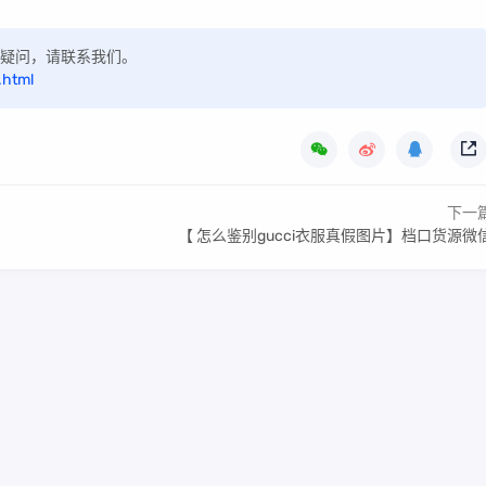
如有疑问，请联系我们。
.html
下一
【 怎么鉴别gucci衣服真假图片】档口货源微