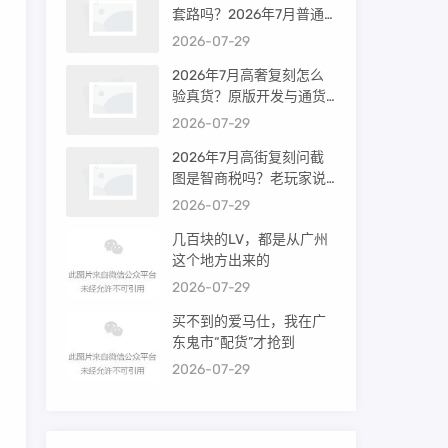
套路吗？2026年7月普通
买家能进高端群吗？
2026-07-29
2026年7月高奢复刻怎么
验真货？原版开发与通货
差距到底多大
2026-07-29
2026年7月高街复刻问截
图是智商税吗？老玩家说
出真相
2026-07-29
几百块的LV，都是从广州
这个地方出来的
2026-07-29
买不到的爱马仕，我在广
东鬼市“配货”才抢到
2026-07-29