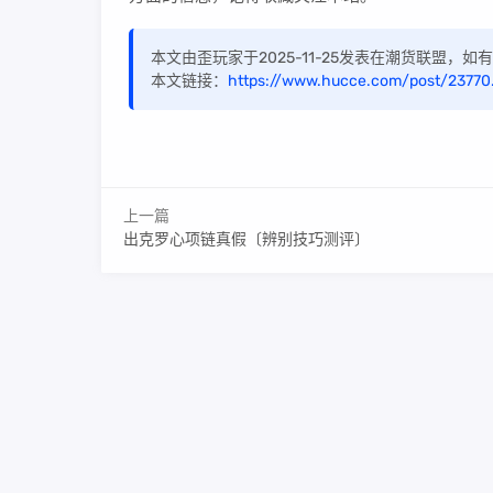
本文由歪玩家于2025-11-25发表在潮货联盟，
本文链接：
https://www.hucce.com/post/23770
上一篇
出克罗心项链真假〔辨别技巧测评〕