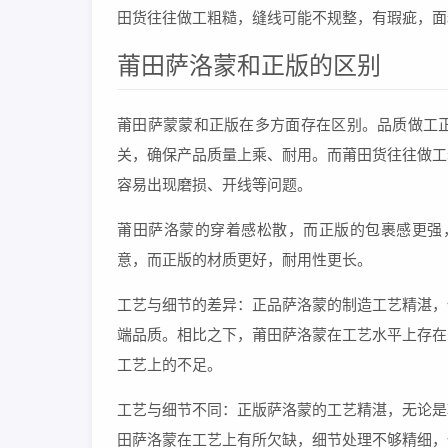
田货往往做工粗糙，缝线可能不规整，有瑕疵，面
莆田萨洛蒙和正版的区别
莆田萨蒙蒙和正版在多方面存在区别。品质做工
关，确保产品质量上乘、耐用。而莆田货往往做工
容易出现磨损、开线等问题。
莆田萨洛蒙的穿着感松散，而正版的包裹感更强
意，而正版的材质更好，耐用性更长。
工艺与细节的差异：正品萨洛蒙的制造工艺精湛，
端品质。相比之下，莆田萨洛蒙在工艺水平上存在
工艺上的不足。
工艺与细节不同：正版萨洛蒙的工艺精湛，无论是
田萨洛蒙在工艺上有所欠缺，细节处理不够精细，