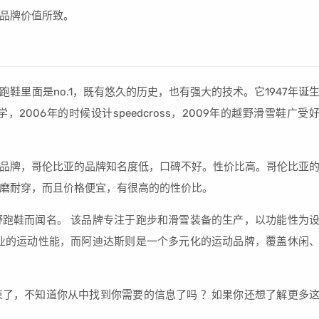
品牌价值所致。
鞋里面是no.1，既有悠久的历史，也有强大的技术。它1947年诞
2006年的时候设计speedcross，2009年的越野滑雪鞋广受
品牌，哥伦比亚的品牌知名度低，口碑不好。性价比高。哥伦比亚
磨耐穿，而且价格便宜，有很高的的性价比。
跑鞋而闻名。 该品牌专注于跑步和滑雪装备的生产，以功能性为
业的运动性能，而阿迪达斯则是一个多元化的运动品牌，覆盖休闲
了，不知道你从中找到你需要的信息了吗 ？如果你还想了解更多