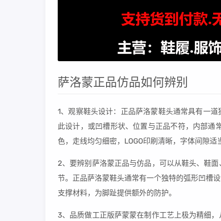
萨洛蒙正品仿品如何辨别
1、观察鞋头设计：正品萨洛蒙鞋头通常具有一道
此设计，或凹槽形状、位置与正品不符，内部通常
色，走线均匀细密，LOGO印刷清晰，字体间隙适
2、要辨别萨洛蒙正品与仿品，可以从鞋头、鞋面
节。正品萨洛蒙鞋头通常有一个独特的弧形凹槽设
支撑材料，为脚趾提供额外的防护。
3、品质做工正版萨蒙蒙在制作工艺上极为精细，