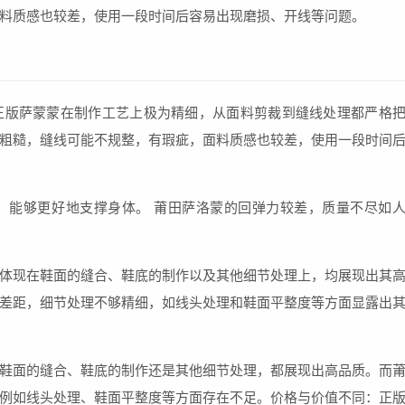
料质感也较差，使用一段时间后容易出现磨损、开线等问题。
正版萨蒙蒙在制作工艺上极为精细，从面料剪裁到缝线处理都严格
粗糙，缝线可能不规整，有瑕疵，面料质感也较差，使用一段时间
，能够更好地支撑身体。 莆田萨洛蒙的回弹力较差，质量不尽如
体现在鞋面的缝合、鞋底的制作以及其他细节处理上，均展现出其
差距，细节处理不够精细，如线头处理和鞋面平整度等方面显露出
鞋面的缝合、鞋底的制作还是其他细节处理，都展现出高品质。而
例如线头处理、鞋面平整度等方面存在不足。价格与价值不同：正