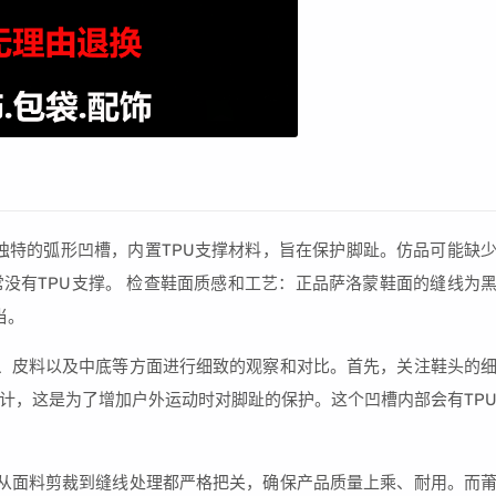
独特的弧形凹槽，内置TPU支撑材料，旨在保护脚趾。仿品可能缺
没有TPU支撑。 检查鞋面质感和工艺：正品萨洛蒙鞋面的缝线为
当。
、皮料以及中底等方面进行细致的观察和对比。首先，关注鞋头的
计，这是为了增加户外运动时对脚趾的保护。这个凹槽内部会有TP
从面料剪裁到缝线处理都严格把关，确保产品质量上乘、耐用。而