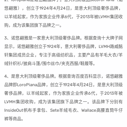
悠翩雅），创立于1924年4月24日，是意大利顶级奢侈品牌，
以羊绒起家，作为家族企业传承6代，于2013年被LVMH集团收
购，成为该集团旗下品牌之一。
3、诺悠翩雅是一家意大利顶级奢侈品牌。根据查询十大牌子网
显示，诺悠翩雅创立于1924年，意大利奢侈品牌，LVMH路威酩
轩集团成员企业，专注于高级纺织品，主要产品有羊毛大衣/羊
绒针织衫/披肩斗篷/围巾丝巾/夹克西服/鞋履等。
4、是意大利顶级奢侈品牌。根据查询百度百科显示，诺悠翩雅
品牌即LoroPiana品牌，创立于1924年4月24日，是意大利顶级
奢侈品牌，以羊绒起家，作为家族企业传承6代，于2013年被
LVMH集团收购，成为该集团旗下品牌之一。该品牌下分别有
InsideOut帆布手拿包、Sete羊绒毛衣、Wallace高腰直筒牛仔
裤等商品。