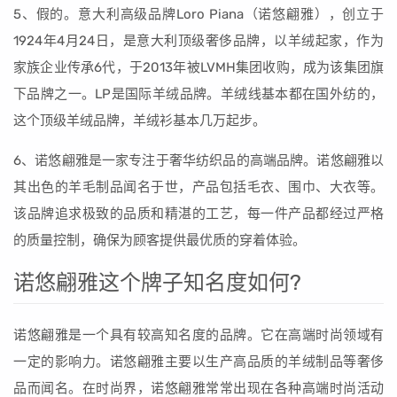
5、假的。意大利高级品牌Loro Piana（诺悠翩雅），创立于
1924年4月24日，是意大利顶级奢侈品牌，以羊绒起家，作为
家族企业传承6代，于2013年被LVMH集团收购，成为该集团旗
下品牌之一。LP是国际羊绒品牌。羊绒线基本都在国外纺的，
这个顶级羊绒品牌，羊绒衫基本几万起步。
6、诺悠翩雅是一家专注于奢华纺织品的高端品牌。诺悠翩雅以
其出色的羊毛制品闻名于世，产品包括毛衣、围巾、大衣等。
该品牌追求极致的品质和精湛的工艺，每一件产品都经过严格
的质量控制，确保为顾客提供最优质的穿着体验。
诺悠翩雅这个牌子知名度如何?
诺悠翩雅是一个具有较高知名度的品牌。它在高端时尚领域有
一定的影响力。诺悠翩雅主要以生产高品质的羊绒制品等奢侈
品而闻名。在时尚界，诺悠翩雅常常出现在各种高端时尚活动