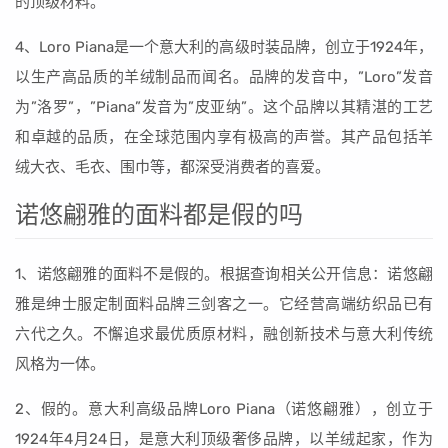
的顶级材料。
4、Loro Piana是一个意大利的高级时装品牌，创立于1924年，
以生产高品质的羊绒制品而闻名。品牌的发音中，”Loro”发音
为”洛罗”，”Piana”发音为”皮亚纳”。这个品牌以其精湛的工艺
和卓越的品质，在全球范围内享有极高的声誉。其产品包括羊
绒大衣、毛衣、围巾等，都深受消费者的喜爱。
诺悠翩雅的面料都是假的吗
1、诺悠翩雅的面料不是假的。根据查询相关公开信息：诺悠翩
雅是绅士服定制面料品牌三剑客之一。它经营高端纺织品已有
六代之久。不懈追求最优质原材料，融创新技术与意大利传统
风格为一体。
2、假的。意大利高级品牌Loro Piana（诺悠翩雅），创立于
1924年4月24日，是意大利顶级奢侈品牌，以羊绒起家，作为