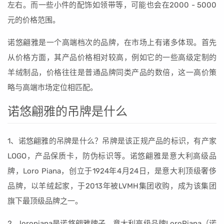
左右。而一些小件的配饰如领带等，可能也会在2000 - 5000
元的价格范围。
诺悠翩雅是一个高端档次的品牌，在市场上有诸多体现。首先
从价格方面，其产品价格相对较高，例如它的一些高级定制的
羊绒制品，价格往往是普通品牌同类产品的数倍，这一高价策
略与高端市场定位相匹配。
诺悠翩雅的吊牌是什么
1、诺悠翩雅的吊牌是什么？吊牌是该正规产品的标识，有产家
LOGO，产品保质卡，防伪标识等。诺悠翩雅是意大利高级品
牌，Loro Piana，创立于1924年4月24日，是意大利顶级奢侈
品牌，以羊绒起家，于2013年被LVMH集团收购，成为该集团
旗下最顶级品牌之一。
2、loropiana是诺悠翩雅牌子。意大利高级品牌LoroPiana（诺