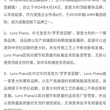
1、loropiana是诺悠翩雅牌子。意大利高级品牌LoroPiana（诺
悠翩雅），创立于1924年4月24日，是意大利顶级奢侈品牌，
以羊绒起家，作为家族企业传承6代，于2013年被LVMH集团收
购，成为该集团旗下品牌之一。
2、Loro Piana，中文发音为“罗罗皮亚娜”，是意大利的一个奢
侈品牌。 该品牌以生产高端面料和精致服装著称，起源可以追
溯到19世纪初期的意大利，并在传统工艺上不断创新和发展。
Loro Piana因其对细节和质量的执着追求而备受赞誉，尤其以
使用顶级天然纤维，如羊毛和骆驼毛而闻名。
3、Loro Piana在中文中的发音为“罗罗皮亚娜”。Loro Piana是
一家意大利奢侈品牌，以生产高端面料和精致服装而闻名。该
品牌源于19世纪初期，在意大利传统工艺的基础上不断创新和
发展。Loro Piana以其对细节和质量的追求而广受赞誉，并且
以使用最高质量的天然纤维而闻名，尤其是来自羊毛和骆驼毛