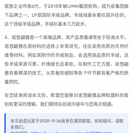
家族企业传承6代，于2013年被LVMH集团收购，成为该集团旗
下品牌之一。LP是国际羊绒品牌。羊绒线基本都在国外纺的，
这个顶级羊绒品牌，羊绒衫基本几万起步。
3、诺悠翩雅是一个高端品牌，其产品质量通常处于较高水平。
诺悠翩雅在原材料的选择上非常讲究，往往采用优质的天然纤
维等材料。例如其制作的羊绒制品，会选用高品质的羊绒，这
些羊绒来源可靠，纤维细长且柔软。在制作工艺方面，诺悠翩
雅有着精湛的技艺，从剪裁到缝制等各个环节都有着严格的质
量把控。
在您结束阅读本文后，希望您能够对诺悠翩雅品牌和面料的差
别有更深的理解。我们期待在后续内容中与您再次相遇。
本文由歪玩家于2025-11-26发表在潮货联盟，如有疑问，请联
系我们。