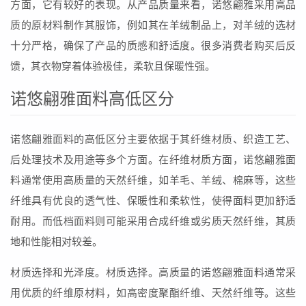
方面，它有较好的表现。从产品质量来看，诺悠翩雅采用高品
质的原材料制作其服饰，例如其在羊绒制品上，对羊绒的选材
十分严格，确保了产品的质感和舒适度。很多消费者购买后反
馈，其衣物穿着体验极佳，柔软且保暖性强。
诺悠翩雅面料高低区分
诺悠翩雅面料的高低区分主要依据于其纤维材质、织造工艺、
后处理技术及用途等多个方面。在纤维材质方面，诺悠翩雅面
料通常使用高质量的天然纤维，如羊毛、羊绒、棉麻等，这些
纤维具有优良的透气性、保暖性和柔软性，使得面料更加舒适
耐用。而低档面料则可能采用合成纤维或劣质天然纤维，其质
地和性能相对较差。
材质选择和光泽度。材质选择。高质量的诺悠翩雅面料通常采
用优质的纤维原材料，如高密度聚酯纤维、天然纤维等。这些