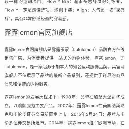
较平稳的运动项目。Flow Y Bra：追求裸感舒适的习练者，
Flow Y一定是最佳选项。瑜伽下装：Align：人气第一名“裸感
裤”，具有非常舒适轻盈的穿着感。
露露lemon官网旗舰店
露露lemon官网旗舰店是露露乐蒙（Lululemon）品牌官方在线
销售门店，为消费者提供一站式的购物体验。露露lemon，即
Lululemon，是一家起源于加拿大的知名运动服饰品牌。其官网
旗舰店不仅展示了品牌的最新产品系列，还提供了详尽的商品
信息和便捷的购物服务。
露露lemon的发展历程如下：1998年：品牌在加拿大温哥华成
立，以瑜伽服为主要产品。2007年：露露lemon在美国纳斯达
克和多伦多证券交易所同步上市。2013年6月24日：品牌从多
伦多证券交易所退市。2014年：露露lemon进军欧洲市场，在