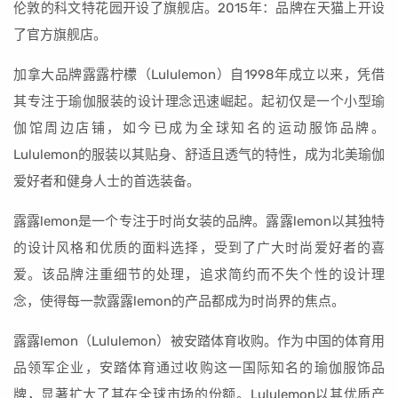
伦敦的科文特花园开设了旗舰店。2015年：品牌在天猫上开设
了官方旗舰店。
加拿大品牌露露柠檬（Lululemon）自1998年成立以来，凭借
其专注于瑜伽服装的设计理念迅速崛起。起初仅是一个小型瑜
伽馆周边店铺，如今已成为全球知名的运动服饰品牌。
Lululemon的服装以其贴身、舒适且透气的特性，成为北美瑜伽
爱好者和健身人士的首选装备。
露露lemon是一个专注于时尚女装的品牌。露露lemon以其独特
的设计风格和优质的面料选择，受到了广大时尚爱好者的喜
爱。该品牌注重细节的处理，追求简约而不失个性的设计理
念，使得每一款露露lemon的产品都成为时尚界的焦点。
露露lemon（Lululemon）被安踏体育收购。作为中国的体育用
品领军企业，安踏体育通过收购这一国际知名的瑜伽服饰品
牌，显著扩大了其在全球市场的份额。Lululemon以其优质产