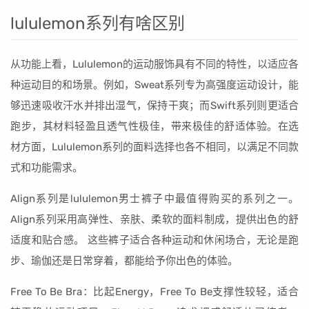
lululemon系列有啥区别
从功能上看，Lululemon的运动服饰具有不同的特性，以适应各
种运动目的和场景。例如，Sweat系列专为高强度运动设计，能
够迅速吸收汗水并排出湿气，保持干爽；而Swift系列则更适合
跑步，其材料轻盈且透气性极佳，带来极佳的舒适体验。在选
材方面，Lululemon系列的面料选择也各不相同，以满足不同款
式和功能需求。
Align系列是lululemon男士裤子中最值得购买的系列之一。
Align系列采用高弹性、亲肤、柔软的面料制成，提供出色的舒
适度和贴合感。 这些裤子适合各种运动和休闲场合，无论是跑
步、瑜伽还是日常穿着，都能给予你出色的体验。
Free To Be Bra：比起Energy，Free To Be支撑性较轻，适合