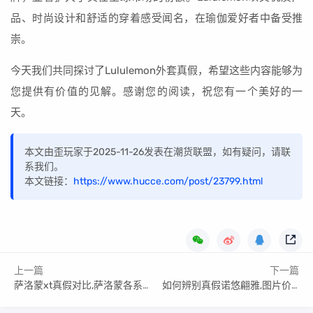
品、时尚设计和舒适的穿着感受闻名，在瑜伽爱好者中备受推
崇。
今天我们共同探讨了Lululemon外套真假，希望这些内容能够为
您提供有价值的见解。感谢您的阅读，祝您有一个美好的一
天。
本文由歪玩家于2025-11-26发表在潮货联盟，如有疑问，请联
系我们。
本文链接：
https://www.hucce.com/post/23799.html
上一篇
下一篇
萨洛蒙xt真假对比,萨洛蒙各系列
如何辨别真假诺悠翩雅,图片价格对比参考