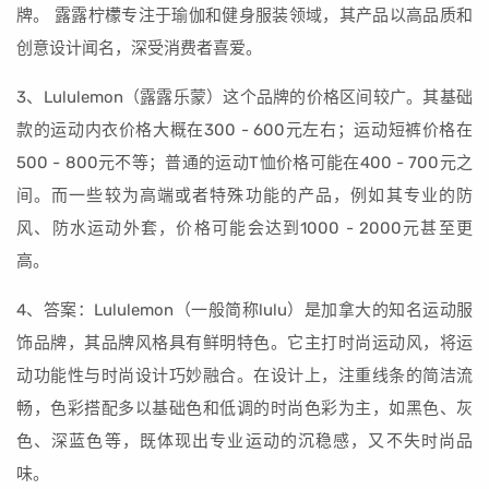
牌。 露露柠檬专注于瑜伽和健身服装领域，其产品以高品质和
创意设计闻名，深受消费者喜爱。
3、Lululemon（露露乐蒙）这个品牌的价格区间较广。其基础
款的运动内衣价格大概在300 - 600元左右；运动短裤价格在
500 - 800元不等；普通的运动T恤价格可能在400 - 700元之
间。而一些较为高端或者特殊功能的产品，例如其专业的防
风、防水运动外套，价格可能会达到1000 - 2000元甚至更
高。
4、答案：Lululemon（一般简称lulu）是加拿大的知名运动服
饰品牌，其品牌风格具有鲜明特色。它主打时尚运动风，将运
动功能性与时尚设计巧妙融合。在设计上，注重线条的简洁流
畅，色彩搭配多以基础色和低调的时尚色彩为主，如黑色、灰
色、深蓝色等，既体现出专业运动的沉稳感，又不失时尚品
味。