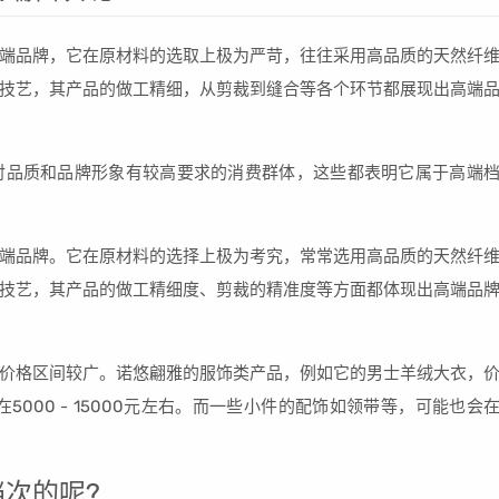
端品牌，它在原材料的选取上极为严苛，往往采用高品质的天然纤
技艺，其产品的做工精细，从剪裁到缝合等各个环节都展现出高端
对品质和品牌形象有较高要求的消费群体，这些都表明它属于高端
端品牌。它在原材料的选择上极为考究，常常选用高品质的天然纤
技艺，其产品的做工精细度、剪裁的精准度等方面都体现出高端品
其产品价格区间较广。诺悠翩雅的服饰类产品，例如它的男士羊绒大衣，
5000 - 15000元左右。而一些小件的配饰如领带等，可能也会
次的呢?