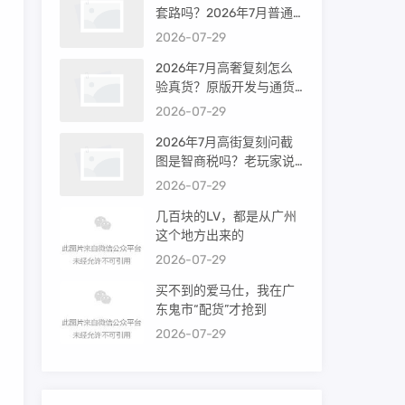
套路吗？2026年7月普通
买家能进高端群吗？
2026-07-29
2026年7月高奢复刻怎么
验真货？原版开发与通货
差距到底多大
2026-07-29
2026年7月高街复刻问截
图是智商税吗？老玩家说
出真相
2026-07-29
几百块的LV，都是从广州
这个地方出来的
2026-07-29
买不到的爱马仕，我在广
东鬼市“配货”才抢到
2026-07-29