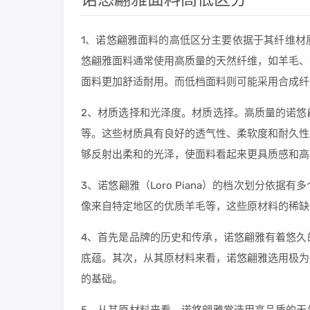
1、诺悠翩雅面料的高低区分主要依据于其纤维材
悠翩雅面料通常使用高质量的天然纤维，如羊毛、
面料更加舒适耐用。而低档面料则可能采用合成纤
2、材质选择和光泽度。材质选择。高质量的诺悠
等。这些材质具有良好的透气性、柔软度和耐久性
够反射出柔和的光泽，使面料看起来更具质感和高
3、诺悠翩雅（Loro Piana）的档次划分依
像来自特定地区的优质羊毛等，这些原材料的稀缺
4、首先是品牌的历史和传承，诺悠翩雅有着悠久
底蕴。其次，从其原材料来看，诺悠翩雅选用极为
的基础。