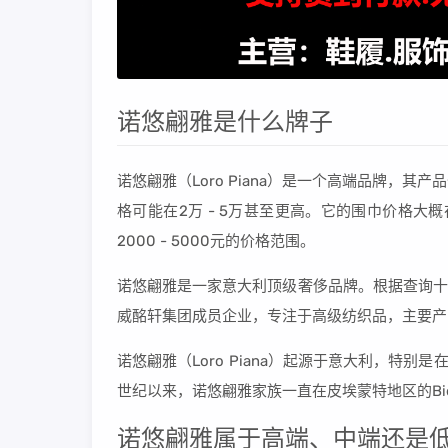
诺悠翩雅是什么牌子
诺悠翩雅（Loro Piana）是一个高端品牌，
格可能在2万 - 5万甚至更高。它的围巾价格大概在
2000 - 5000元的价格范围。
诺悠翩雅是一家意大利顶级奢侈品牌。根据查询十大
威酩轩集团成员企业，专注于高级纺织品，主要产品
诺悠翩雅（Loro Piana）起源于意大利，特别是
世纪以来，诺悠翩雅家族一直在皮埃蒙特地区的Bi
诺悠翩雅属于高端、中端还是低