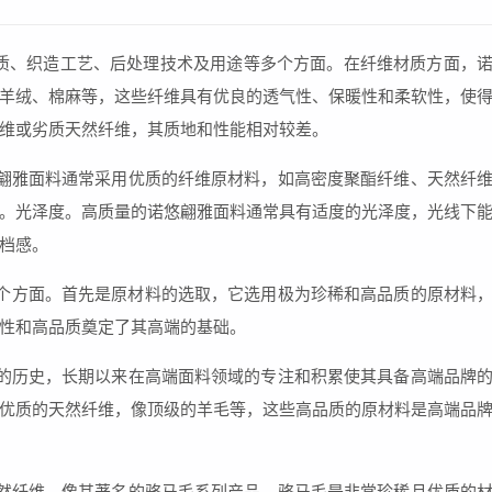
质、织造工艺、后处理技术及用途等多个方面。在纤维材质方面，
羊绒、棉麻等，这些纤维具有优良的透气性、保暖性和柔软性，使
维或劣质天然纤维，其质地和性能相对较差。
翩雅面料通常采用优质的纤维原材料，如高密度聚酯纤维、天然纤
。光泽度。高质量的诺悠翩雅面料通常具有适度的光泽度，光线下
档感。
据有多个方面。首先是原材料的选取，它选用极为珍稀和高品质的原材料
性和高品质奠定了其高端的基础。
的历史，长期以来在高端面料领域的专注和积累使其具备高端品牌
优质的天然纤维，像顶级的羊毛等，这些高品质的原材料是高端品