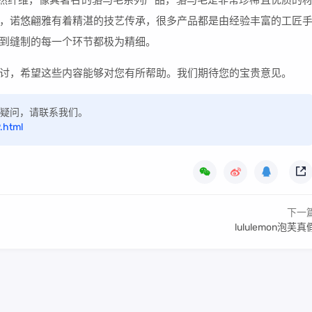
然纤维，像其著名的骆马毛系列产品，骆马毛是非常珍稀且优质的
，诺悠翩雅有着精湛的技艺传承，很多产品都是由经验丰富的工匠
到缝制的每一个环节都极为精细。
讨，希望这些内容能够对您有所帮助。我们期待您的宝贵意见。
如有疑问，请联系我们。
.html
下一
lululemon泡芙真