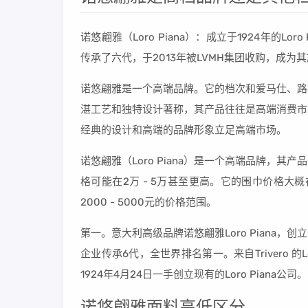
诺悠翩雅（Loro Piana）：成立于1924年的
传承了六代，于2013年被LVMH集团收购，成为
诺悠翩雅是一个高端品牌。它的档次和爱马仕、路
湛工艺和独特设计著称，其产品往往是高端消费市
经典的设计和高端的品牌形象立足高端市场。
诺悠翩雅（Loro Piana）是一个高端品牌，
格可能在2万 - 5万甚至更高。它的围巾价格大概在
2000 - 5000元的价格范围。
第一。意大利高级品牌诺悠翩雅Loro Piana，
企业传承6代，全世界排名第一。来自Trivero 的Lor
1924年4月24日一手创立现有的Loro Piana公司。
诺悠翩雅面料高低区分