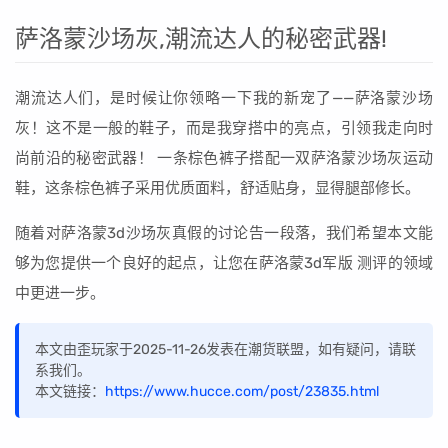
萨洛蒙沙场灰,潮流达人的秘密武器!
潮流达人们，是时候让你领略一下我的新宠了——萨洛蒙沙场
灰！这不是一般的鞋子，而是我穿搭中的亮点，引领我走向时
尚前沿的秘密武器！ 一条棕色裤子搭配一双萨洛蒙沙场灰运动
鞋，这条棕色裤子采用优质面料，舒适贴身，显得腿部修长。
随着对萨洛蒙3d沙场灰真假的讨论告一段落，我们希望本文能
够为您提供一个良好的起点，让您在萨洛蒙3d军版 测评的领域
中更进一步。
本文由歪玩家于2025-11-26发表在潮货联盟，如有疑问，请联
系我们。
本文链接：
https://www.hucce.com/post/23835.html