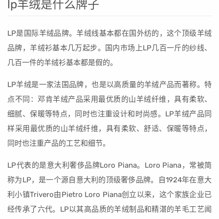
lp羊绒是什么牌子
LP是国际羊绒品牌。羊绒线基本都在国外纺的，这个顶级羊绒
品牌，羊绒衫基本几万起步。国内市场上LP几百一斤的纱线、
几百一件的羊绒衫基本都是假的。
LP羊绒是一家法国品牌，也是以高质量的羊绒产品而著称。特
点不同：邓肯羊绒产品采用最优质的山羊绒纤维，具有柔软、
细腻、保暖等特点，同时也注重设计和时尚感。LP羊绒产品同
样采用最优质的山羊绒纤维，具有柔软、舒适、保暖等特点，
同时也注重产品的工艺和细节。
LP代表的是意大利奢侈品牌Loro Piana。Loro Piana，常被简
称为LP，是一个源自意大利的顶级奢侈品牌。自1924年在意大
利小镇Trivero由Pietro Loro Piana创立以来，这个家族企业已
经传承了六代。LP以其高品质的羊绒制品和精湛的羊毛工艺闻