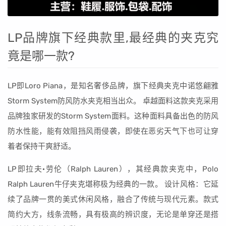
LP品牌旗下经典款里,最经典的夹克究
竟是哪一款?
LP即Loro Piana，是知名奢侈品牌，旗下经典夹克中诺悠翩雅
Storm System防风防水夹克相当出众。 卓越面料这款夹克采用
品牌独家研发的Storm System面料。这种面料具备出色的防风
防水性能，能有效阻挡风雨侵袭，即使在恶劣天气下也可让穿
着者保持干爽舒适。
LP即拉夫·劳伦（Ralph Lauren），其经典款夹克中，Polo
Ralph Lauren牛仔夹克堪称极为经典的一款。 设计风格：它延
续了品牌一贯的美式休闲风格，融合了传统与现代元素。款式
简约大方，线条流畅，具有极高的辨识度，无论是单穿还是搭