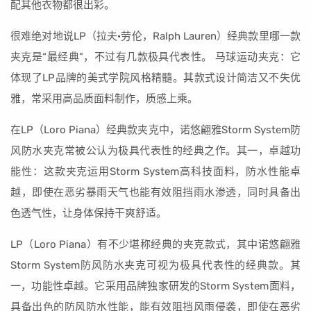
配其他衣物都很出彩。
很难绝对地说LP（拉夫·劳伦，Ralph Lauren）经典款里哪一款
夹克是“最经典”，不过有几款极具代表性。 马球运动夹克：它
体现了LP品牌的美式学院风格精髓。其款式设计简洁又不失优
雅，常采用高品质面料制作，质感上乘。
在LP（Loro Piana）经典款夹克中，诺悠翩雅Storm System防
风防水夹克常被公认为极具代表性的经典之作。其一，卓越功
能性：这款夹克运用Storm System高科技面料，防水性能卓
越，即使在恶劣暴雨天气也能有效阻挡雨水渗透，同时具备出
色透气性，让身体保持干爽舒适。
LP（Loro Piana）有不少堪称经典的夹克款式，其中诺悠翩雅
Storm System防风防水夹克可视为极具代表性的经典款。其
一，功能性卓越。它采用品牌独家研发的Storm System面料，
具备出色的防风防水性能，能有效阻挡风雨侵袭，即使在恶劣