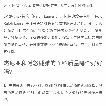
天气下也能为穿着者提供良好防护。其二，设计简约优雅。
LP即拉夫·劳伦（Ralph Lauren），其经典款夹克中，Polo
Ralph Lauren牛仔夹克堪称极具代表性的经典之作。其一，设
计简约且标志性强。它以传统牛仔夹克版型为基础，直筒剪
裁，线条流畅，没有过多繁杂装饰，保留了牛仔夹克原始的硬
朗与随性风格，是日常穿搭中极易搭配的单品。其二，材质工
艺优良。
杰尼亚和诺悠翩雅的面料质量哪个好好
吗?
1、总的来说，杰尼亚和诺悠翩雅都提供高品质的面料选择，各
自的产品特色鲜明，消费者可以根据个人偏好和需求作出选
择。