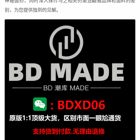
神秘面纱，同时深入探讨与之相关的诺悠翩雅品牌和面料的差
别，为您提供独到的见解。