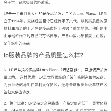
名于世，追求极致的舒适感。
LP是一个来自意大利的奢侈品品牌，全名为Loro Piana。LP创
立于1924年，家族经营至今已经传承了六代，以其高质量的原
材料和精湛的工艺在奢侈品市场上占据了重要地位。他们的小
山羊绒纤维平均直径只有15微米，产自中国北部和蒙古山区，
是羊绒中的极品。
lp服装品牌的产品质量怎么样?
1、LP通常指奢侈品牌Loro Piana（诺悠翩雅），其服装产品质
量上乘。 选材优质：LP是世界顶级的羊绒羊毛制造和供应商，
为获顶级骆马毛在智利设保护区，还与全球很多顶级羊绒产区
签独家供应协定。
2、性价比高：LP坚持走亲民路线，产品定价远低于一线奢侈品
牌，但质量却不输大牌，能以合理价格满足消费者需求。 设计