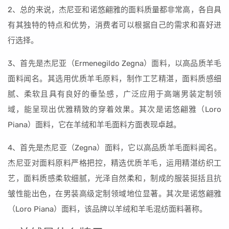
2、总的来说，杰尼亚和诺悠翩雅的面料质量都非常高，各自具
有其独特的特点和优势，消费者可以根据自己的需求和喜好进
行选择。
3、首先是杰尼亚（Ermenegildo Zegna）面料，以高品质羊毛
面料闻名。其选用优质羊毛原料，制作工艺精湛，面料质感细
腻、柔软且具有良好的垂坠感，广泛应用于高端男装定制领
域，能呈现出优雅精致的穿着效果。其次是诺悠翩雅（Loro
Piana）面料，它在羊绒和羊毛面料方面表现卓越。
4、首先是杰尼亚（Zegna）面料，它以高品质羊毛面料闻名。
杰尼亚对面料原料严格把控，精选优质羊毛，运用精湛纺织工
艺，面料质感柔软细腻，光泽自然柔和，制成的服装挺括且抗
皱性能出色，在男装高级定制领域地位显著。其次是诺悠翩雅
（Loro Piana）面料，该品牌以羊绒和羊毛混纺面料著称。