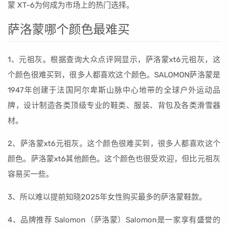
蒙 XT-6为何成为市场上的热门选择。
萨洛蒙哪个颜色最难买
1、元祖灰。根据查询大众点评网显示，萨洛蒙xt6元祖灰，这
个颜色很难买到，很多人都喜欢这个颜色。SALOMON萨洛蒙是
1947年创建于法国阿尔卑斯山脉中心地带的全球户外运动品
牌，设计制造各类顶级专业的鞋类、服装、背包及各类滑雪器
材。
2、萨洛蒙xt6元祖灰。这个颜色很难买到，很多人都喜欢这个
颜色。萨洛蒙xt6其他颜色。这个颜色也很受欢迎，但比元祖灰
容易买一些。
3、所以难以提前知晓2025年女性购买最多的萨洛蒙鞋款。
4、品牌推荐 Salomon（萨洛蒙）Salomon是一家享有盛誉的