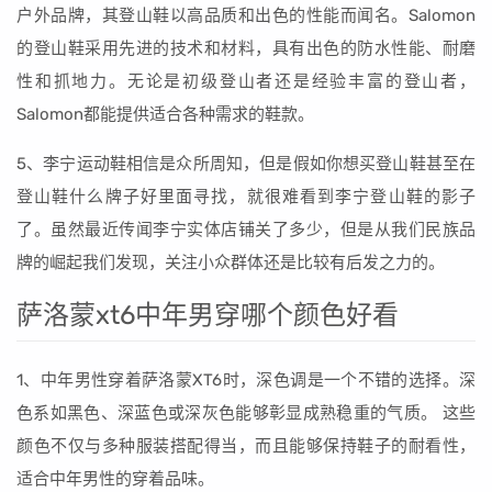
户外品牌，其登山鞋以高品质和出色的性能而闻名。Salomon
的登山鞋采用先进的技术和材料，具有出色的防水性能、耐磨
性和抓地力。无论是初级登山者还是经验丰富的登山者，
Salomon都能提供适合各种需求的鞋款。
5、李宁运动鞋相信是众所周知，但是假如你想买登山鞋甚至在
登山鞋什么牌子好里面寻找，就很难看到李宁登山鞋的影子
了。虽然最近传闻李宁实体店铺关了多少，但是从我们民族品
牌的崛起我们发现，关注小众群体还是比较有后发之力的。
萨洛蒙xt6中年男穿哪个颜色好看
1、中年男性穿着萨洛蒙XT6时，深色调是一个不错的选择。深
色系如黑色、深蓝色或深灰色能够彰显成熟稳重的气质。 这些
颜色不仅与多种服装搭配得当，而且能够保持鞋子的耐看性，
适合中年男性的穿着品味。