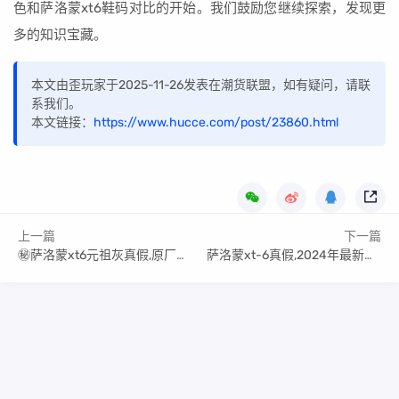
色和萨洛蒙xt6鞋码对比的开始。我们鼓励您继续探索，发现更
多的知识宝藏。
本文由歪玩家于2025-11-26发表在潮货联盟，如有疑问，请联
系我们。
本文链接：
https://www.hucce.com/post/23860.html
上一篇
下一篇
㊙️萨洛蒙xt6元祖灰真假,原厂品质知识点
萨洛蒙xt-6真假,2024年最新数据