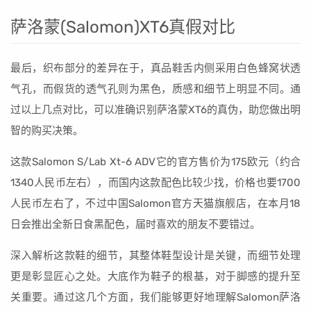
萨洛蒙(Salomon)XT6真假对比
最后，织布部分的差异在于，真品鞋舌内侧采用白色蜂窝状透
气孔，而假货的透气孔则为黑色，质感和细节上明显不同。通
过以上几点对比，可以准确识别萨洛蒙XT6的真伪，助您做出明
智的购买决策。
这款Salomon S/Lab Xt-6 ADV它的官方售价为175欧元（约合
1340人民币左右），而国内这款配色比较少找，价格也要1700
人民币左右了，不过中国Salomon官方天猫旗舰店，在本月18
日会推出全新日食黑配色，届时喜欢的朋友不要错过。
深入解析这款鞋的细节，其整体鞋型设计是关键，而细节处理
更是彰显匠心之处。大底作为鞋子的根基，对于脚感的提升至
关重要。通过这几个方面，我们能够更好地理解Salomon萨洛