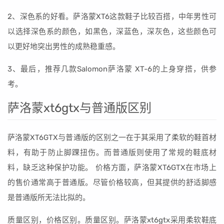
2、深色系的好看。萨洛蒙XT6这款鞋子比较百搭，中年男性可
以选择深色系的颜色，如黑色，深蓝色，深灰色，这些颜色可
以更好地突出男性的成熟稳重感。
3、最后，推荐几款Salomon萨洛蒙 XT-6的上身穿搭，供参
考。
萨洛蒙xt6gtx与普通版区别
萨洛蒙XT6GTX与普通版的区别之一在于其采用了柔软的鞋首材
料，有助于防止脚踝扭伤。而普通版则使用了常规的鞋底材
料，缺乏这种保护功能。 价格方面，萨洛蒙XT6GTX在市场上
的售价通常高于普通版。尽管价格较高，但其提供的舒适脚感
是普通版所无法比拟的。
质量区别，价格区别。质量区别。萨洛蒙xt6gtx采用柔软鞋底