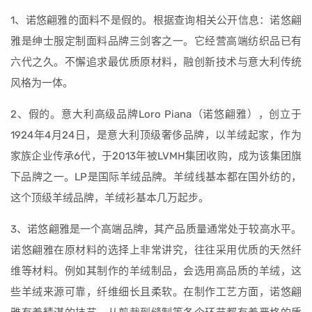
1、诺悠翩雅的面料不是假的。根据查询相关公开信息：诺悠翩
雅是绅士服定制面料品牌三剑客之一。它经营高端纺织品已有
六代之久。不懈追求最优质原材料，融创新技术与意大利传统
风格为一体。
2、假的。意大利高级品牌Loro Piana（诺悠翩雅），创立于
1924年4月24日，是意大利顶级奢侈品牌，以羊绒起家，作为
家族企业传承6代，于2013年被LVMH集团收购，成为该集团旗
下品牌之一。LP是国际羊绒品牌。羊绒线基本都在国外纺的，
这个顶级羊绒品牌，羊绒衫基本几万起步。
3、诺悠翩雅是一个高端品牌，其产品质量通常处于较高水平。
诺悠翩雅在原材料的选择上非常讲究，往往采用优质的天然纤
维等材料。例如其制作的羊绒制品，会选用高品质的羊绒，这
些羊绒来源可靠，纤维细长且柔软。在制作工艺方面，诺悠翩