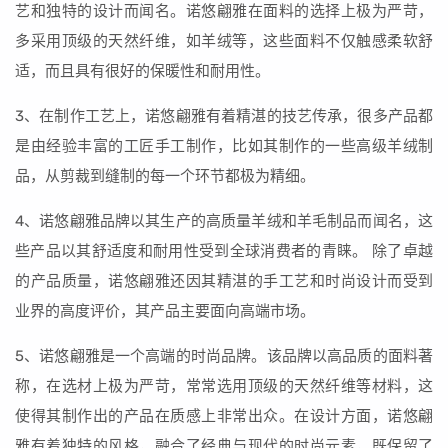
艺和独特的设计而闻名。诺悠翩雅在面料的选择上极为严苛，
多采用顶级的天然纤维，如羊绒等，这些面料不仅触感柔软舒
适，而且具有很好的保暖性和耐用性。
3、在制作工艺上，诺悠翩雅有着精湛的技艺传承，很多产品都
是由经验丰富的工匠手工制作，比如其制作的一些高级羊绒制
品，从剪裁到缝制的每一个环节都极为精细。
4、诺悠翩雅品牌以其生产的高质量羊绒和羊毛制品而闻名，这
些产品以其舒适度和耐用性受到全球消费者的青睐。 除了卓越
的产品质量，诺悠翩雅还因其精湛的手工艺和时尚设计而受到
业界的高度评价，其产品主要面向高端市场。
5、诺悠翩雅是一个高端的时尚品牌。该品牌以高品质的面料著
称，在选材上极为严苛，常常选用顶级的天然纤维等材料，这
使得其制作出的产品在质感上非常出众。在设计方面，诺悠翩
雅有着独特的风格，融合了经典与现代的时尚元素，既保留了