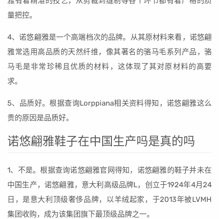
雅有着精湛的技艺，从剪裁到缝制等各个环节都有着严格的质
量把控。
4、诺悠翩雅是一个高端档次的品牌。从其原材料来看，诺悠翩
雅常选用高品质的天然纤维，像其著名的骆马毛系列产品，骆
马毛是非常珍稀且优质的材料，这体现了其对原材料的高要
求。
5、品质好。根据查询Lorppiana相关资料得知，诺悠翩雅这么
贵的原因是品质好。
诺悠翩雅鞋子在中国生产吗是真的吗
1、不是。根据查询诺悠翩雅官网得知，诺悠翩雅的鞋子并未在
中国生产，诺悠翩雅，意大利高级品牌L，创立于1924年4月24
日，是意大利顶级奢侈品牌，以羊绒起家，于2013年被LVMH
集团收购，成为该集团旗下最顶级品牌之一。