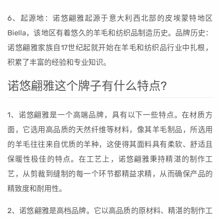
6、起源地：诺悠翩雅起源于意大利西北部的皮埃蒙特地区
Biella，该地区有着悠久的羊毛和纺织品制造历史。品牌历史：
诺悠翩雅家族自17世纪起就开始在羊毛和纺织品行业中扎根，
积累了丰富的经验和专业知识。
诺悠翩雅这个牌子有什么特点?
1、诺悠翩雅是一个高端品牌，具有以下一些特点。在材质方
面，它选用高品质的天然纤维等材料，像其羊毛制品，所选用
的羊毛往往来自优质的羊种，这使得其面料具有柔软、舒适且
保暖性极佳的特点。在工艺上，诺悠翩雅秉持精湛的制作工
艺，从剪裁到缝制的每一个环节都精益求精，从而确保产品的
精致度和耐用性。
2、诺悠翩雅是高档品牌。它以高品质的原材料、精湛的制作工