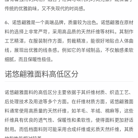
传统的优雅韵味，又不失现代的时尚感。
6、诺悠翩雅是一个高端品牌，质量较为出色。诺悠翩雅在原材
料的选择上非常严苛，采用高品质的天然纤维等材料。其制作
工艺精湛，在服装制作方面，剪裁精准，能很好地贴合人体曲
线，展现出优雅的线条感。例如它的羊绒制品，不仅触感柔软
细腻，而且保暖性极佳。
诺悠翩雅面料高低区分
诺悠翩雅面料的高低区分主要依据于其纤维材质、织造工艺、
后处理技术及用途等多个方面。在纤维材质方面，诺悠翩雅面
料通常使用高质量的天然纤维，如羊毛、羊绒、棉麻等，这些
纤维具有优良的透气性、保暖性和柔软性，使得面料更加舒适
耐用。而低档面料则可能采用合成纤维或劣质天然纤维，其质