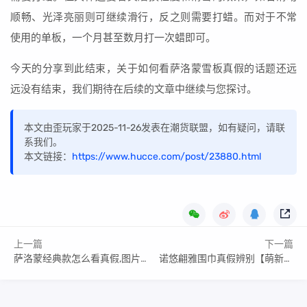
顺畅、光泽亮丽则可继续滑行，反之则需要打蜡。而对于不常
使用的单板，一个月甚至数月打一次蜡即可。
今天的分享到此结束，关于如何看萨洛蒙雪板真假的话题还远
远没有结束，我们期待在后续的文章中继续与您探讨。
本文由歪玩家于2025-11-26发表在潮货联盟，如有疑问，请联
系我们。
本文链接：
https://www.hucce.com/post/23880.html
上一篇
下一篇
萨洛蒙经典款怎么看真假,图片价格对比参考
诺悠翩雅围巾真假辨别【萌新指南】