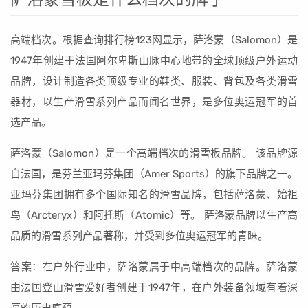
高端档次。根据查询排行榜123网显示，萨洛蒙（Salomon）是
1947年创建于法国阿尔卑斯山脉中心地带的全球顶级户外运动
品牌，设计制造各类顶级专业的鞋类、服装、背包及各类滑雪
器材，以生产滑雪系列产品而闻名世界，是多位奥运冠军的首
选产品。
萨洛蒙（Salomon）是一个高端档次的滑雪板品牌。 该品牌源
自法国，是芬兰亚玛芬集团（Amer Sports）的旗下品牌之一。
亚玛芬集团拥有多个国际知名的滑雪品牌，包括萨洛蒙、始祖
鸟（Arcteryx）和阿托斯（Atomic）等。 萨洛蒙品牌以生产高
品质的滑雪系列产品著称，并受到多位奥运冠军的青睐。
答案：在户外行业中，萨洛蒙属于中高端档次的品牌。萨洛蒙
由法国登山滑雪爱好者创建于1947年，在户外装备领域有着深