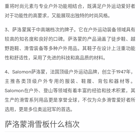
重将时尚元素与专业户外功能相结合，既满足户外运动爱好者
对于功能性的高要求，又能展现出独特的时尚风格。
3、萨洛蒙属于中高端档次的牌子。它在户外运动装备领域具有
较高的知名度和良好的口碑。萨洛蒙的产品涵盖了徒步鞋、越
野跑鞋、滑雪装备等多种户外用品。其鞋子在设计上注重功能
性和舒适性，采用了先进的科技和高品质的材料。
4、Salomon萨洛蒙，法国顶级户外运动品牌，创立于1947年，
主推各类顶级户外专用的服装、鞋履、背包和器材等。
Salomon在户外、登山等领域有着丰富的经验和技术积累，其
生产的滑雪系列用品更是享誉全球，不仅为众多滑雪爱好者所
选用，更是多位奥运冠军的首选。
萨洛蒙滑雪板什么档次