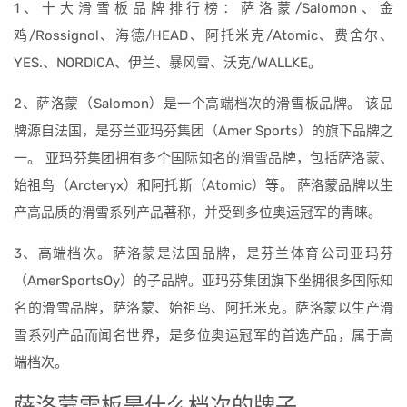
1、十大滑雪板品牌排行榜：萨洛蒙/Salomon、金
鸡/Rossignol、海德/HEAD、阿托米克/Atomic、费舍尔、
YES.、NORDICA、伊兰、暴风雪、沃克/WALLKE。
2、萨洛蒙（Salomon）是一个高端档次的滑雪板品牌。 该品
牌源自法国，是芬兰亚玛芬集团（Amer Sports）的旗下品牌之
一。 亚玛芬集团拥有多个国际知名的滑雪品牌，包括萨洛蒙、
始祖鸟（Arcteryx）和阿托斯（Atomic）等。 萨洛蒙品牌以生
产高品质的滑雪系列产品著称，并受到多位奥运冠军的青睐。
3、高端档次。萨洛蒙是法国品牌，是芬兰体育公司亚玛芬
（AmerSportsOy）的子品牌。亚玛芬集团旗下坐拥很多国际知
名的滑雪品牌，萨洛蒙、始祖鸟、阿托米克。萨洛蒙以生产滑
雪系列产品而闻名世界，是多位奥运冠军的首选产品，属于高
端档次。
萨洛蒙雪板是什么档次的牌子