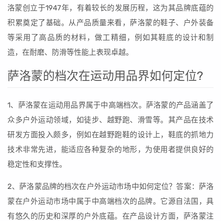
洛蒙创立于1947年，有着较长的发展历程，这为其品牌底蕴的
积累奠定了基础。从产品质量来看，萨洛蒙的鞋子、户外装备
等采用了高品质的材料，做工精细，例如其鞋底的设计和制
造，在耐磨、防滑等性能上表现卓越。
萨洛蒙的档次在运动用品界如何定位?
1、萨洛蒙在运动用品界属于中高端档次。萨洛蒙的产品涵盖了
众多户外运动领域，如徒步、越野跑、滑雪等。其产品在技术
研发方面投入颇多，例如在越野跑鞋的设计上，鞋底的抓地力
技术非常先进，能适应各种复杂的地形，为使用者提供良好的
稳定性和支撑性。
2、萨洛蒙品牌的档次在户外运动市场中如何定位？答案：萨洛
蒙在户外运动市场中属于中高端档次的品牌。它源自法国，具
有悠久的历史和深厚的户外底蕴。在产品设计方面，萨洛蒙注