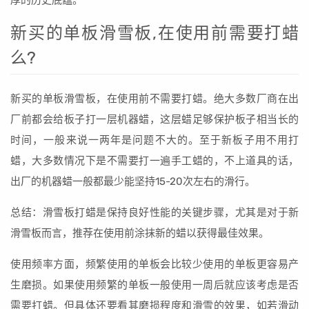
厚的历史底蕴。
新买的单板滑雪板,在使用前需要打蜡
么?
新买的单板滑雪板，在使用前不需要打蜡。绝大多数厂商在出
厂前都会给板子打一层机器蜡，这层蜡足够保护板子相当长的
时间，一般来说一两年是问题不大的。至于新板子用不用打
蜡，大多数情况下是不需要打一遍手工蜡的，不上道具的话，
出厂的机器蜡一般都最少能坚持15-20次左右的滑行。
总结：滑雪板打蜡是保持良好性能的关键步骤，尤其是对于新
滑雪板而言，推荐在使用前涂抹新的蜡以获得最佳效果。
使用频率方面，频繁使用的单板会比较少使用的单板更容易产
生磨损。如果使用频繁的单板一般使用一周后就应该考虑是否
需要打蜡。但具体还要看其磨损程度和滑雪的效果，如若滑动