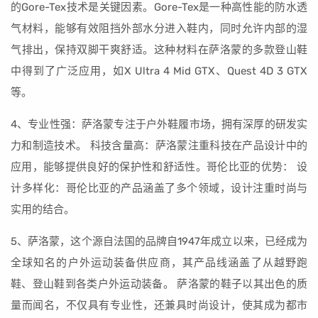
的Gore-Tex技术是关键因素。Gore-Tex是一种高性能的防水透
气材料，能够有效阻挡外部水分进入鞋内，同时允许内部的湿
气排出，保持双脚干爽舒适。这种材料在萨洛蒙的多款登山鞋
中得到了广泛应用，如X Ultra 4 Mid GTX、Quest 4D 3 GTX
等。
4、专业性强：萨洛蒙专注于户外鞋履市场，拥有深厚的研发实
力和制造技术。 科技含量高：萨洛蒙注重科技在产品设计中的
应用，能够提供良好的保护性和舒适性。哥伦比亚的优势： 设
计多样化：哥伦比亚的产品涵盖了多个领域，设计注重时尚与
实用的结合。
5、萨洛蒙，这个源自法国的品牌自1947年成立以来，已经成为
全球知名的户外运动装备供应商，其产品线涵盖了从越野跑
鞋、登山鞋到各类户外运动装备。 萨洛蒙的鞋子以其出色的质
量而闻名，不仅具有专业性，还兼具时尚设计，使其成为都市