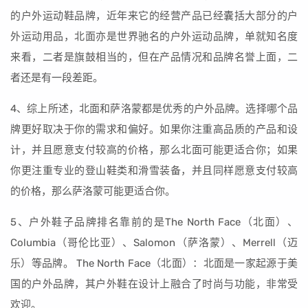
的户外运动鞋品牌，近年来它的经营产品已经囊括大部分的户
外运动用品，北面亦是世界驰名的户外运动品牌，单就知名度
来看，二者是旗鼓相当的，但在产品情况和品牌名誉上面，二
者还是有一段差距。
4、综上所述，北面和萨洛蒙都是优秀的户外品牌。选择哪个品
牌更好取决于你的需求和偏好。如果你注重高品质的产品和设
计，并且愿意支付较高的价格，那么北面可能更适合你；如果
你更注重专业的登山鞋类和滑雪装备，并且同样愿意支付较高
的价格，那么萨洛蒙可能更适合你。
5、户外鞋子品牌排名靠前的是The North Face（北面）、
Columbia（哥伦比亚）、Salomon（萨洛蒙）、Merrell（迈
乐）等品牌。 The North Face（北面）：北面是一家起源于美
国的户外品牌，其户外鞋在设计上融合了时尚与功能，非常受
欢迎。