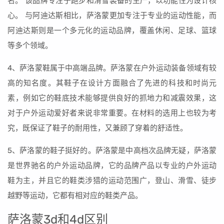
名。 该品牌专注于跑步和滑雪装备的生产，以功能性为设计核
心。 与阿迪达斯相比，萨洛蒙更加专注于专业的运动性能，而
阿迪达斯则是一个多元化的运动品牌，覆盖休闲、足球、篮球
等多个领域。
4、萨洛蒙鞋属于中高端品牌。萨洛蒙在户外运动装备领域有较
高的知名度。其鞋子在设计方面融合了先进的科技和时尚元
素，例如它的鞋底技术能够提供良好的抓地力和减震效果，这
对于户外运动爱好者来说非常重要。在材料的选用上也较为考
究，既保证了鞋子的耐用性，又兼顾了穿着的舒适性。
5、萨洛蒙的鞋子挺好的。萨洛蒙是中高档次品牌无疑，萨洛蒙
是世界驰名的户外运动品牌，它的品牌产品以专业的户外运动
鞋为主，并且它的鞋类涉猎的运动范围广，登山、滑雪、徒步
越野等运动，它都有相对应的鞋类产品。
萨洛蒙3d和4d区别