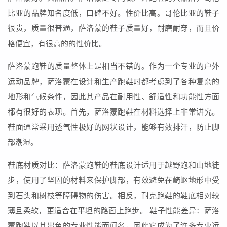
比亚的品牌知名度低，口碑不好。性价比高。哥伦比亚的鞋子
很贵，质量很普通，萨洛蒙的鞋子质量好，耐磨耐穿，而且价
格便宜，有很高的的性价比。
萨洛蒙跑鞋的质量整体上是相当不错的。作为一个专业的户外
运动品牌，萨洛蒙在设计和生产跑鞋时都考虑到了各种复杂的
地形和气候条件，因此其产品在耐用性、舒适性和功能性方面
都有很好的表现。首先，萨洛蒙跑鞋在材料选择上非常讲究。
鞋面通常采用透气性极好的网状设计，能够有效排汗，防止脚
部潮湿。
鞋底材质对比：萨洛蒙跑鞋的鞋底设计适用于越野跑和山地徒
步，使用了坚固的材料来保护脚部，有效避免在崎岖地形中受
到石头和树枝等障碍物的伤害。相反，耐克跑鞋的鞋底相对较
薄且柔软，更适合在平坦的路面上跑步。 鞋子性能差异：萨洛
蒙跑鞋以其出色的专业性能而闻名，因此它成为了许多专业运