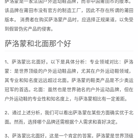
萨洛蒙是一家法国户外运动鞋品牌，而非中国莆田市的版本。
该品牌在莆田市没有官方的制造工厂，因此不存在所谓的莆田
版本。 消费者在购买萨洛蒙产品时，应选择正规渠道，以免受
到假冒伪劣产品的侵害。
萨洛蒙和北面那个好
1、萨洛蒙比北面好。以下是具体分析：专业领域对比：萨洛
蒙：是世界顶级的户外运动鞋品牌，尤其在户外运动鞋领域，
其专业和知名度远远超过北面。萨洛蒙的鞋类产品是不少奥运
冠军的首选。北面：虽然也是世界驰名的户外运动品牌，但在
户外运动鞋的专业性和知名度上，与萨洛蒙相比有一定差距。
2、通过上述分析，我们可以看出萨洛蒙在某些方面确实优于北
面。然而，选择哪个品牌还需根据个人需求和喜好决定。
3、萨洛蒙比北面好，这是一个肯定的答案，萨洛蒙是世界顶级