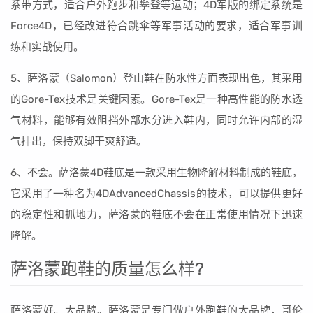
系带方式，适合户外跑步和攀登等运动；4D军版的绑定系统是
Force4D，已经改进符合跳伞等军事活动的要求，适合军事训
练和实战使用。
5、萨洛蒙（Salomon）登山鞋在防水性方面表现出色，其采用
的Gore-Tex技术是关键因素。Gore-Tex是一种高性能的防水透
气材料，能够有效阻挡外部水分进入鞋内，同时允许内部的湿
气排出，保持双脚干爽舒适。
6、不会。萨洛蒙4D鞋底是一款采用生物降解材料制成的鞋底，
它采用了一种名为4DAdvancedChassis的技术，可以提供更好
的稳定性和抓地力，萨洛蒙的鞋底不会在正常使用情况下迅速
降解。
萨洛蒙跑鞋的质量怎么样?
萨洛蒙好。大品牌。萨洛蒙是专门做户外跑鞋的大品牌，哥伦