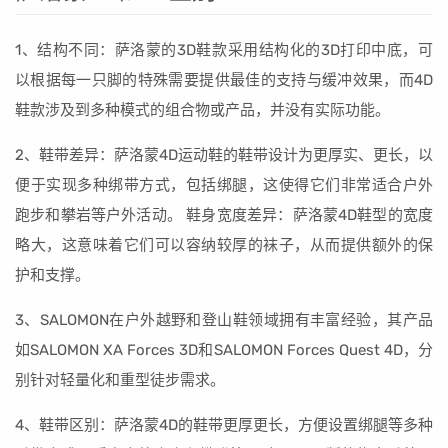
1、结构不同：萨洛蒙的3D鞋款采用结构化的3D打印中底，可
以根据每一只脚的特殊需要提供最佳的支持与缓冲效果，而4D
鞋款涉及到多种模式的组合物或产品，并没有实际功能。
2、鞋带差异：萨洛蒙4D运动鞋的鞋带设计为更厚实、更长，以
便于实现多种绑带方式，包括绑腿，这使得它们非常适合户外
跑步和攀岩等户外活动。 鞋身宽度差异：萨洛蒙4D鞋型的宽度
略大，这意味着它们可以容纳较厚的袜子，从而提供额外的保
护和支撑。
3、SALOMON在户外越野和登山鞋领域拥有丰富经验，其产品
如SALOMON XA Forces 3D和SALOMON Forces Quest 4D，分
别针对轻量化和重型徒步需求。
4、鞋带区别：萨洛蒙4D的鞋带更厚更长，方便设置绑腿等多种