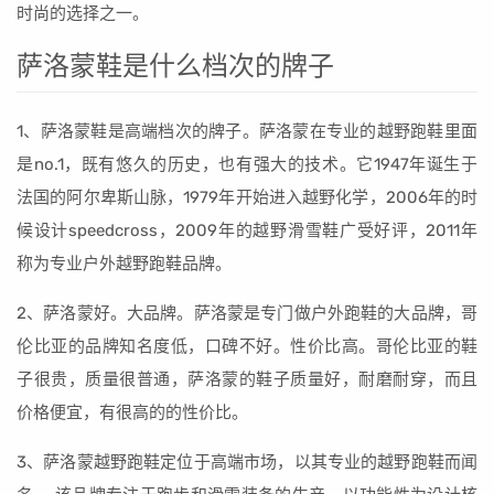
时尚的选择之一。
萨洛蒙鞋是什么档次的牌子
1、萨洛蒙鞋是高端档次的牌子。萨洛蒙在专业的越野跑鞋里面
是no.1，既有悠久的历史，也有强大的技术。它1947年诞生于
法国的阿尔卑斯山脉，1979年开始进入越野化学，2006年的时
候设计speedcross，2009年的越野滑雪鞋广受好评，2011年
称为专业户外越野跑鞋品牌。
2、萨洛蒙好。大品牌。萨洛蒙是专门做户外跑鞋的大品牌，哥
伦比亚的品牌知名度低，口碑不好。性价比高。哥伦比亚的鞋
子很贵，质量很普通，萨洛蒙的鞋子质量好，耐磨耐穿，而且
价格便宜，有很高的的性价比。
3、萨洛蒙越野跑鞋定位于高端市场，以其专业的越野跑鞋而闻