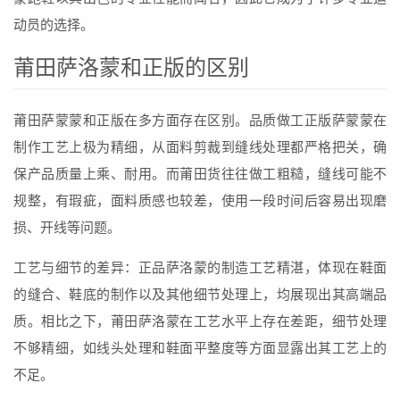
动员的选择。
莆田萨洛蒙和正版的区别
莆田萨蒙蒙和正版在多方面存在区别。品质做工正版萨蒙蒙在
制作工艺上极为精细，从面料剪裁到缝线处理都严格把关，确
保产品质量上乘、耐用。而莆田货往往做工粗糙，缝线可能不
规整，有瑕疵，面料质感也较差，使用一段时间后容易出现磨
损、开线等问题。
工艺与细节的差异：正品萨洛蒙的制造工艺精湛，体现在鞋面
的缝合、鞋底的制作以及其他细节处理上，均展现出其高端品
质。相比之下，莆田萨洛蒙在工艺水平上存在差距，细节处理
不够精细，如线头处理和鞋面平整度等方面显露出其工艺上的
不足。