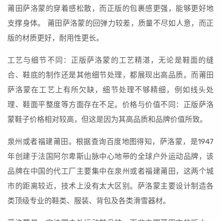
莆田萨洛蒙的穿着感松散，而正版的包裹感更强，能够更好地
支撑身体。 莆田萨洛蒙的回弹力较差，质量不尽如人意，而正
版的材质更好，耐用性更长。
工艺与细节不同：正版萨洛蒙的工艺精湛，无论是鞋面的缝
合、鞋底的制作还是其他细节处理，都展现出高品质。而莆田
萨洛蒙在工艺上有所欠缺，细节处理不够精细，例如线头处
理、鞋面平整度等方面存在不足。价格与价值不同：正版萨洛
蒙鞋子价格相对较高，但这是因为其高品质和品牌价值所致。
泉州或者福建莆田。根据查询百度地图得知，萨洛蒙，是1947
年创建于法国阿尔卑斯山脉中心地带的全球户外运动品牌，该
品牌在中国的代工厂主要集中在泉州或者福建莆田，这两个城
市的距离较近，技术上没有太大区别。萨洛蒙主要设计制造各
类顶级专业的鞋类、服装、背包及各类滑雪器材。