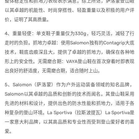
整体稳定性和抓地力表现表示满意。综上所述，萨洛蒙登山鞋
以其卓越的机能性、时尚穿搭性、轻盈重量以及积极的用户评
价，证明了其高质量。
4、重量轻便：单支鞋子重量仅为330g，轻巧灵活，减轻了行
走时的负担。抓地力卓越：使用Salomon独有的Contagrip大底
技术，鞋底齿痕深且大，提供了卓越的抓地力，确保在各种地
形上的安全性。无需磨合期：VAYA登山鞋在首次穿着时即表现
出良好的舒适度，无需磨合期，适合随时上山。
5、Salomon（萨洛蒙）作为户外运动装备领域的知名品牌，
Salomon以其卓越的品质和创新的技术而闻名。其登山鞋采用
先进的材料和设计，提供出色的防水性能和抓地力，适用于各
种复杂的登山环境。La Sportiva（拉斯波提瓦）La Sportiva是
一家意大利品牌，以其高品质和专业性而受到登山爱好者的喜
爱。