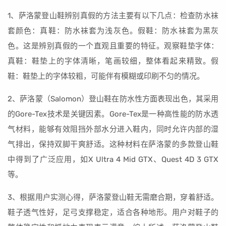
1、萨洛蒙登山鞋辨别真假的方法主要有以下几点：检查防水袜
套颜色：真鞋：防水袜套为浅灰色。假鞋：防水袜套为黑灰
色。这是辨别真假的一个直观且重要的特征。观察鞋垫字体：
真鞋：鞋垫上的字体清晰，笔画较细，整体看起来精致。假
鞋：鞋垫上的字体较粗，可能伴有模糊或印刷不匀的情况。
2、萨洛蒙（Salomon）登山鞋在防水性方面表现出色，其采用
的Gore-Tex技术是关键因素。Gore-Tex是一种高性能的防水透
气材料，能够有效阻挡外部水分进入鞋内，同时允许内部的湿
气排出，保持双脚干爽舒适。这种材料在萨洛蒙的多款登山鞋
中得到了广泛应用，如X Ultra 4 Mid GTX、Quest 4D 3 GTX
等。
3、根据用户实测心得，萨洛蒙登山鞋无需磨合期，穿着舒适。
鞋子透气性好，足弓支撑稳定，适合各种地形。用户对鞋子的