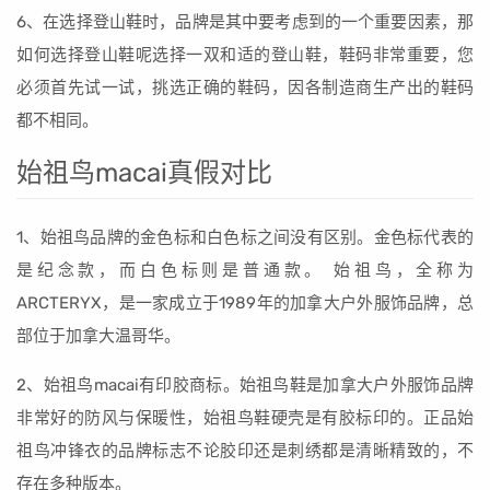
6、在选择登山鞋时，品牌是其中要考虑到的一个重要因素，那
如何选择登山鞋呢选择一双和适的登山鞋，鞋码非常重要，您
必须首先试一试，挑选正确的鞋码，因各制造商生产出的鞋码
都不相同。
始祖鸟macai真假对比
1、始祖鸟品牌的金色标和白色标之间没有区别。金色标代表的
是纪念款，而白色标则是普通款。 始祖鸟，全称为
ARCTERYX，是一家成立于1989年的加拿大户外服饰品牌，总
部位于加拿大温哥华。
2、始祖鸟macai有印胶商标。始祖鸟鞋是加拿大户外服饰品牌
非常好的防风与保暖性，始祖鸟鞋硬壳是有胶标印的。正品始
祖鸟冲锋衣的品牌标志不论胶印还是刺绣都是清晰精致的，不
存在多种版本。