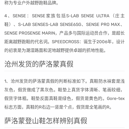
称为专业户外越野跑鞋品牌。
4、SENSE：SENSE家族包括S-LAB SENSE ULTRA（庄主
鞋）、S-LAB SENSES-LAB SENSE6SG、SENSE PRO MAX、
SENSE PROSENSE MARIN，产品多与国际运动员合作，是超长
距离越野跑鞋的代名词。SPEEDCROSS：诞生于2006年，设计
的初衷是为潮湿路面和泥地越野提供卓越的抓地性能。
沧州发货的萨洛蒙真假
1、沧州发货的萨洛蒙真假的判断标准如下。真鞋防水袜套是浅
灰色，假货做成了黑灰色。鞋垫上真货字体清晰、笔画较细，
假货字体粗。鞋垫反面真鞋是绿色，假货是黄色的。Gore-tex
标志方面，真鞋的R右边一竖是个点，假货是全笔画的R。
萨洛蒙登山鞋怎样辨别真假