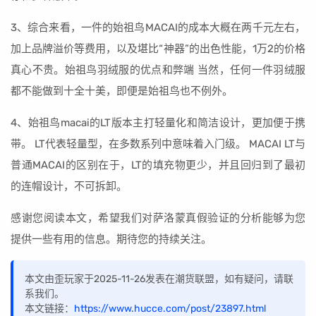
3、综合来看，一件的始祖鸟MACAI的成本大概在两千元左右，
加上品牌溢价等费用，以及堪比“神器”的出色性能，1万2的价格
真心不贵。始祖鸟羽绒服的优点和弊端 当然，任何一件羽绒服
都不能做到十全十美，即便是始祖鸟也不例外。
4、始祖鸟macai的LT版本主打轻量化和简洁设计，更加便于携
带。 LT代表轻量型，在多数系列中意味着入门级。 MACAI LT与
普通MACAI的区别在于，LT的填充物更少，并且回归到了最初
的连帽设计，不可拆卸。
感谢您阅读本文，希望我们对萨洛蒙真假验证的分析能够为您
提供一些有用的信息。期待您的持续关注。
本文由歪玩家于2025-11-26发表在潮货联盟，如有疑问，请联
系我们。
本文链接：
https://www.hucce.com/post/23897.html