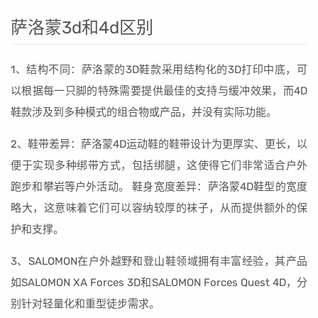
萨洛蒙3d和4d区别
1、结构不同：萨洛蒙的3D鞋款采用结构化的3D打印中底，可
以根据每一只脚的特殊需要提供最佳的支持与缓冲效果，而4D
鞋款涉及到多种模式的组合物或产品，并没有实际功能。
2、鞋带差异：萨洛蒙4D运动鞋的鞋带设计为更厚实、更长，以
便于实现多种绑带方式，包括绑腿，这使得它们非常适合户外
跑步和攀岩等户外活动。 鞋身宽度差异：萨洛蒙4D鞋型的宽度
略大，这意味着它们可以容纳较厚的袜子，从而提供额外的保
护和支撑。
3、SALOMON在户外越野和登山鞋领域拥有丰富经验，其产品
如SALOMON XA Forces 3D和SALOMON Forces Quest 4D，分
别针对轻量化和重型徒步需求。