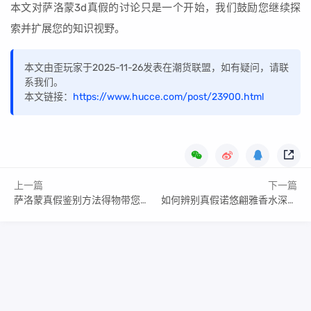
本文对萨洛蒙3d真假的讨论只是一个开始，我们鼓励您继续探
索并扩展您的知识视野。
本文由歪玩家于2025-11-26发表在潮货联盟，如有疑问，请联
系我们。
本文链接：
https://www.hucce.com/post/23900.html
上一篇
下一篇
萨洛蒙真假鉴别方法得物带您了解:萨洛蒙3d鉴别
如何辨别真假诺悠翩雅香水深度评测