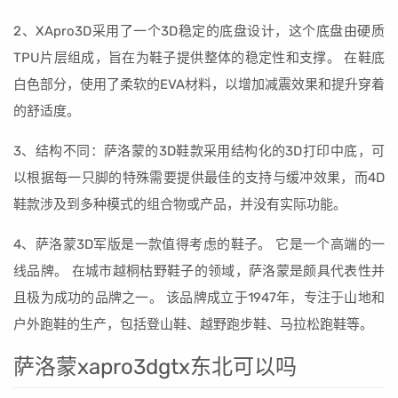
2、XApro3D采用了一个3D稳定的底盘设计，这个底盘由硬质
TPU片层组成，旨在为鞋子提供整体的稳定性和支撑。 在鞋底
白色部分，使用了柔软的EVA材料，以增加减震效果和提升穿着
的舒适度。
3、结构不同：萨洛蒙的3D鞋款采用结构化的3D打印中底，可
以根据每一只脚的特殊需要提供最佳的支持与缓冲效果，而4D
鞋款涉及到多种模式的组合物或产品，并没有实际功能。
4、萨洛蒙3D军版是一款值得考虑的鞋子。 它是一个高端的一
线品牌。 在城市越桐枯野鞋子的领域，萨洛蒙是颇具代表性并
且极为成功的品牌之一。 该品牌成立于1947年，专注于山地和
户外跑鞋的生产，包括登山鞋、越野跑步鞋、马拉松跑鞋等。
萨洛蒙xapro3dgtx东北可以吗