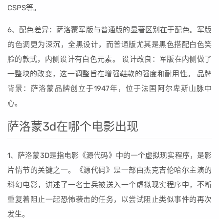
CSPS等。
6、配色差异：萨洛蒙军版与普通版的显著区别在于配色。军版
的色调更为深沉，全黑设计，而普通版尤其是黑色搭配白色笑
脸的款式，内侧设计有白色元素。 设计改良：军版在内侧做了
一整块的改变，这一调整旨在增强鞋款的强度和耐用性。 品牌
背景：萨洛蒙品牌创立于1947年，位于法国阿尔卑斯山脉中
心。
萨洛蒙3d在哪个电影出现
1、萨洛蒙3D是指电影《源代码》中的一个虚拟现实程序，是影
片情节的关键之一。《源代码》是一部由杰克吉伦哈尔主演的
科幻电影，讲述了一名士兵被送入一个虚拟现实程序中，不断
重复着阻止一起恐怖袭击的任务，以尝试阻止类似事件的再次
发生。