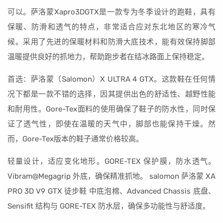
可以。萨洛蒙Xapro3DGTX是一款专为冬季设计的跑鞋，具有
保暖、防滑和透气的特点，非常适合应对东北地区的寒冷气
候。采用了先进的保暖材料和防滑大底技术，能有效保持脚部
温暖提供良好的抓地力，帮助跑步者在结冰路面上保持稳定。
首选：萨洛蒙（Salomon）X ULTRA 4 GTX。这款鞋在任何情
况下都是一款不错的选择，因其提供出色的舒适性、越野性能
和耐用性。Gore-Tex面料的使用确保了鞋子的防水性，同时保
证了透气性，即使在温暖的天气中，脚部也能保持干燥。然
而，Gore-Tex版本的鞋子通常价格较高。
轻量设计，适应变化地形。GORE-TEX 保护膜，防水透气。
Vibram@Megagrip 外底，确保精准抓地。 salomon 萨洛蒙 XA
PRO 3D V9 GTX 徒步鞋 中底泡棉、Advanced Chassis 底盘、
Sensifit 结构与 GORE-TEX 防水层，确保多功能性与舒适度。