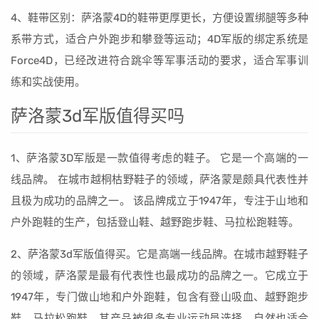
4、鞋带区别：萨洛蒙4D的鞋带更厚更长，方便设置绑腿等多种
系带方式，适合户外跑步和攀登等运动；4D军版的绑定系统是
Force4D，已经改进符合跳伞等军事活动的要求，适合军事训
练和实战使用。
萨洛蒙3d军版值得买吗
1、萨洛蒙3D军版是一款值得考虑的鞋子。 它是一个高端的一
线品牌。 在城市越桐枯野鞋子的领域，萨洛蒙是颇具代表性并
且极为成功的品牌之一。 该品牌成立于1947年，专注于山地和
户外跑鞋的生产，包括登山鞋、越野跑步鞋、马拉松跑鞋等。
2、萨洛蒙3d军版值得买。它是高端一线品牌。在城市越野鞋子
的领域，萨洛蒙是最有代表性也最成功的品牌之一。它成立于
1947年，专门做山地和户外跑鞋，包含有登山吸血、越野跑步
鞋、马拉松跑鞋，其产品被很多专业运动员选择，自然也适合