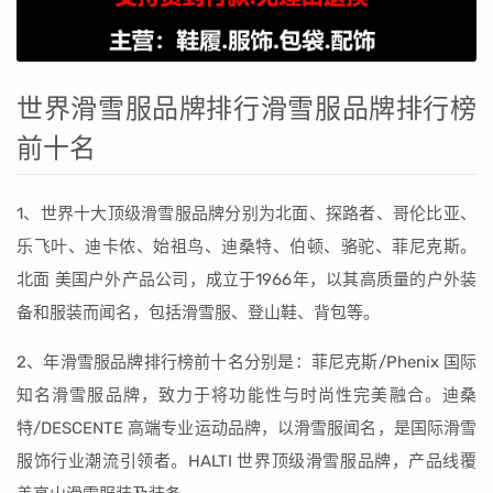
世界滑雪服品牌排行滑雪服品牌排行榜
前十名
1、世界十大顶级滑雪服品牌分别为北面、探路者、哥伦比亚、
乐飞叶、迪卡侬、始祖鸟、迪桑特、伯顿、骆驼、菲尼克斯。
北面 美国户外产品公司，成立于1966年，以其高质量的户外装
备和服装而闻名，包括滑雪服、登山鞋、背包等。
2、年滑雪服品牌排行榜前十名分别是：菲尼克斯/Phenix 国际
知名滑雪服品牌，致力于将功能性与时尚性完美融合。迪桑
特/DESCENTE 高端专业运动品牌，以滑雪服闻名，是国际滑雪
服饰行业潮流引领者。HALTI 世界顶级滑雪服品牌，产品线覆