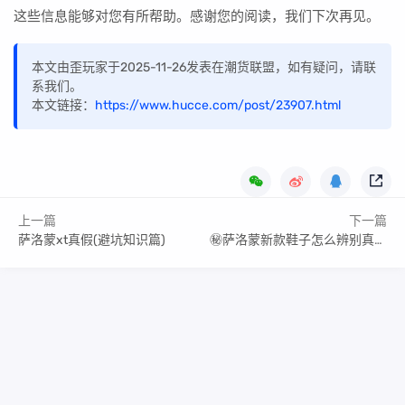
这些信息能够对您有所帮助。感谢您的阅读，我们下次再见。
本文由歪玩家于2025-11-26发表在潮货联盟，如有疑问，请联
系我们。
本文链接：
https://www.hucce.com/post/23907.html
上一篇
下一篇
萨洛蒙xt真假(避坑知识篇)
㊙️萨洛蒙新款鞋子怎么辨别真假,原厂品质知识点