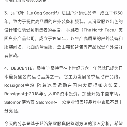
盖高山滑雪服装及装备。
3、乐飞叶（Le Coq Sportif）法国户外运动品牌，成立于1930
年，致力于提供高品质的户外装备和服装。其滑雪服以出色的
设计和性能受到消费者的喜爱。 探路者（The North Face）美
国户外产品公司，成立于1966年，以生产高质量的户外装备和
服装闻名。北面的滑雪服、登山鞋和背包等产品深受户外爱好
者信赖。
4、DESCENTE迪桑特 迪桑特早在上世纪五六十年代就已成为日
本最负盛名的运动品牌之一。它主力发展冬季运动产品线。
Rossignol金鸡 随着冰雪运动在国内发展得如火如荼，
Rossignol于2018年引入IDG资本投资，加速开拓中国市场。
Salomon萨洛蒙 Salomon在一众专业滑雪服品牌中表现不算十
分亮眼。
今天的分享是基于萨洛蒙雪服真假鉴别方法的深入分析，希望