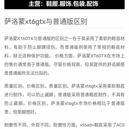
萨洛蒙xt6gtx与普通版区别
萨洛蒙XT6GTX与普通版的区别之一在于其采用了柔软的鞋首材
料，有助于防止脚踝扭伤。而普通版则使用了常规的鞋底材
料，缺乏这种保护功能。 价格方面，萨洛蒙XT6GTX在市场上
的售价通常高于普通版。尽管价格较高，但其提供的舒适脚感
是普通版所无法比拟的。
质量区别，价格区别。质量区别。萨洛蒙xt6gtx采用柔软鞋底
进行制作，可以防止崴脚，普通版采用普通鞋底制作，不具有
防止崴脚。价格区别。萨洛蒙xt6gtx市场价格相比于普通版
贵，但是脚感好。
耐磨性不同、外观不同。耐磨性方面，xt6adv鞋底采用了ACS