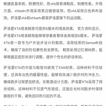
敏捷底盘系统，耐磨性好，而xt6是普通鞋底，耐磨性差。外观
方面，xt6adv外观采用黑白镀银装饰，而xt6采用白色帆布装
饰。萨洛蒙xt6和xt6adv都是萨洛蒙旗下的运动鞋。
萨洛蒙XT6增高鞋垫可提供5厘米的增高效果。 官方资料显示，
萨洛蒙XT6增高鞋垫能够使穿着者整体身高增加5厘米。 萨洛蒙
XT6是一款专为户外徒步设计的鞋款，采用轻质的Sensefit技
术，确保了良好的包裹性和支撑性。 鞋垫采用记忆棉材质，能
够根据足底形状进行调整，提供个性化的舒适体验。
萨洛蒙XT6的中底与鞋垫均使用了EVA材质，这种材料不仅轻
便，还具有出色的缓震性能，能够有效减少跑步时的冲击力，
确保跑步过程更加舒适。在鞋面设计方面，萨洛蒙XT6采用了网
状结构，这种材料不仅透气性极佳，还能在长时间跑步时保持
脚部的干爽，避免因闷热引起的不适。