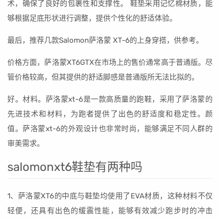
术，确保了良好的包裹性和支撑性。 鞋垫采用记忆棉材质，能
够根据足底形状进行调整，提供个性化的舒适体验。
最后，推荐几款Salomon萨洛蒙 XT-6的上身穿搭，供参考。
价格方面，萨洛蒙XT6GTX在市场上的售价通常高于普通版。尽
管价格较高，但其提供的舒适脚感是普通版所无法比拟的。
好。材料。萨洛蒙xt-6是一款高质量的跑鞋，采用了萨洛蒙的
先进技术和材料，为跑者提供了出色的舒适度和稳定性。颜
值。萨洛蒙xt-6的外观设计也非常时尚，能够满足不同人群的
审美需求。
salomonxt6鞋垫有两种吗
1、萨洛蒙XT6的中底与鞋垫均使用了EVA材质，这种材料不仅
轻便，还具有出色的缓震性能，能够有效减少跑步时的冲击