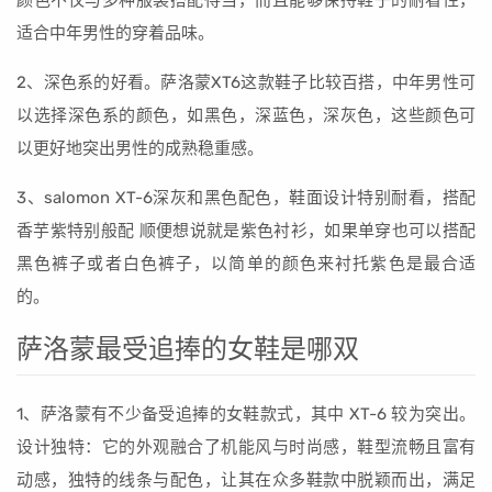
颜色不仅与多种服装搭配得当，而且能够保持鞋子的耐看性，
适合中年男性的穿着品味。
2、深色系的好看。萨洛蒙XT6这款鞋子比较百搭，中年男性可
以选择深色系的颜色，如黑色，深蓝色，深灰色，这些颜色可
以更好地突出男性的成熟稳重感。
3、salomon XT-6深灰和黑色配色，鞋面设计特别耐看，搭配
香芋紫特别般配 顺便想说就是紫色衬衫，如果单穿也可以搭配
黑色裤子或者白色裤子，以简单的颜色来衬托紫色是最合适
的。
萨洛蒙最受追捧的女鞋是哪双
1、萨洛蒙有不少备受追捧的女鞋款式，其中 XT-6 较为突出。
设计独特：它的外观融合了机能风与时尚感，鞋型流畅且富有
动感，独特的线条与配色，让其在众多鞋款中脱颖而出，满足