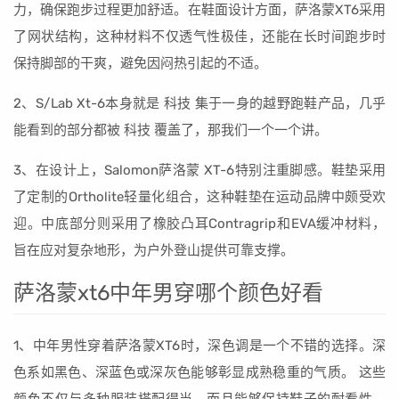
力，确保跑步过程更加舒适。在鞋面设计方面，萨洛蒙XT6采用
了网状结构，这种材料不仅透气性极佳，还能在长时间跑步时
保持脚部的干爽，避免因闷热引起的不适。
2、S/Lab Xt-6本身就是 科技 集于一身的越野跑鞋产品，几乎
能看到的部分都被 科技 覆盖了，那我们一个一个讲。
3、在设计上，Salomon萨洛蒙 XT-6特别注重脚感。鞋垫采用
了定制的Ortholite轻量化组合，这种鞋垫在运动品牌中颇受欢
迎。中底部分则采用了橡胶凸耳Contragrip和EVA缓冲材料，
旨在应对复杂地形，为户外登山提供可靠支撑。
萨洛蒙xt6中年男穿哪个颜色好看
1、中年男性穿着萨洛蒙XT6时，深色调是一个不错的选择。深
色系如黑色、深蓝色或深灰色能够彰显成熟稳重的气质。 这些