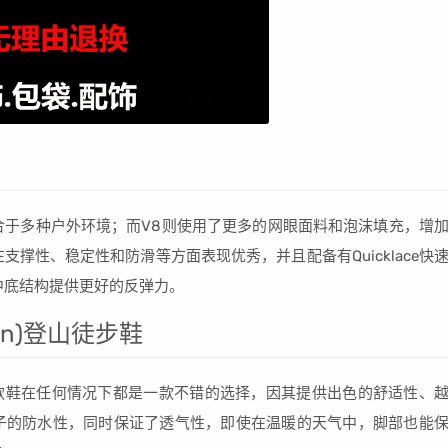
，适合于多种户外环境；而V8则使用了更多的网眼面料和泡沫填充，增
在支撑性、稳定性和防滑等方面表现优秀，并且配备有Quicklace快
中底结构提供更好的反弹力。
on)登山徒步鞋
GTX。这款鞋在任何情况下都是一款不错的选择，因其提供出色的舒适性、
了鞋子的防水性，同时保证了透气性，即使在温暖的天气中，脚部也能