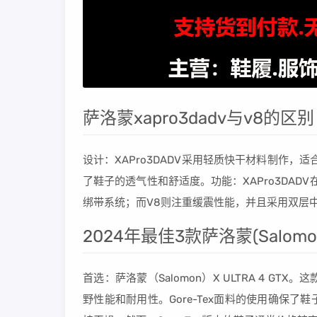
萨洛蒙xapro3dadv与v8的区别
设计：XAPro3DADV采用轻质快干材料制作
了鞋子的透气性和舒适度。功能：XAPro3DADV
绑带系统；而V8则注重缓震性能，并且采用双层
2024年最佳3款萨洛蒙(Salom
首选：萨洛蒙（Salomon）X ULTRA 4 
野性能和耐用性。Gore-Tex面料的使用确保