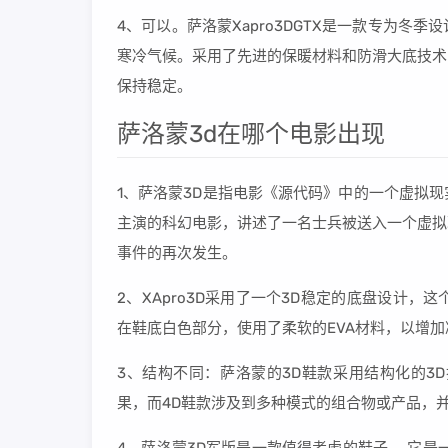
4、可以。萨洛蒙Xapro3DGTX是一款专为
寒冷气候。采用了先进的保暖材料和防滑大底技术
保持稳定。
萨洛蒙3d在哪个电影出现
1、萨洛蒙3D是指电影《源代码》中的一个虚拟
主演的科幻电影，讲述了一名士兵被送入一个虚拟
事件的再次发生。
2、XApro3D采用了一个3D稳定的底盘设计
在鞋底白色部分，使用了柔软的EVA材料，以增
3、结构不同：萨洛蒙的3D鞋款采用结构化的3
果，而4D鞋款涉及到多种模式的组合物或产品，