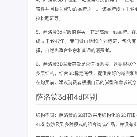
4、萨洛蒙3D军版是一款值得考虑的鞋子。 它
表性并且极为成功的品牌之一。 该品牌成立于1
拉松跑鞋等。
5、萨洛蒙3d军版值得买。它是高端一线品牌。
成立于1947年，专门做山地和户外跑鞋，包含
择，自然也适合业余和普通的消费者。
6、萨洛蒙3D军版鞋款是否值得购买，这要根据
多层结构，结合3D稳定底盘，提供良好的减震和
在购买前，建议消费者根据自己的脚型和需求试穿
萨洛蒙3d和4d区别
结构不同：萨洛蒙的3D鞋款采用结构化的3D打
4D鞋款涉及到多种模式的组合物或产品，并没有