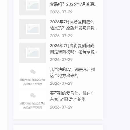
套路吗？2026年7月普通
买家能进高端群吗？
2026-07-29
2026年7月高奢复刻怎么
验真货？原版开发与通货
差距到底多大
2026-07-29
2026年7月高街复刻问截
图是智商税吗？老玩家说
出真相
2026-07-29
几百块的LV，都是从广州
这个地方出来的
2026-07-29
买不到的爱马仕，我在广
东鬼市“配货”才抢到
2026-07-29