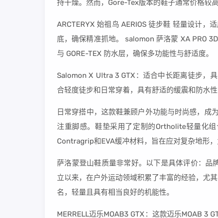
持干燥。然而，Gore-Tex版本的鞋子通常价格较
ARCTERYX 始祖鸟 AERIOS 徒步鞋 轻量设计，适
底，确保精准抓地。 salomon 萨洛蒙 XA PRO 3D V
与 GORE-TEX 防水层，确保多功能性与舒适度。
Salomon X Ultra 3 GTX：适合中长距离徒步，具
合轻度徒步和日常穿着，具有舒适的缓震和防水性能
日常穿搭中，这款鞋兼顾户外功能与时尚感，成为众多
注重脚感。鞋垫采用了定制的Ortholite轻
Contragrip和EVA缓冲材料，旨在应对复杂地
萨洛蒙登山鞋质量非常好。以下是具体评价：品牌历
立以来，在户外运动领域积累了丰富的经验，尤其
名，轻量且具有相当良好的机能性。
MERRELL迈乐MOAB3 GTX：这款迈乐MOAB