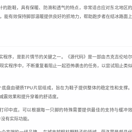
冬季设计的跑鞋，具有保暖、防滑和透气的特点，非常适合应对东北地区
，能有效保持脚部温暖提供良好的抓地力，帮助跑步者在结冰路面
现实程序，是影片情节的关键之一。《源代码》是一部由杰克吉伦哈
现实程序中，不断重复着阻止一起恐怖袭击的任务，以尝试阻止类
，这个底盘由硬质TPU片层组成，旨在为鞋子提供整体的稳定性和支撑
加减震效果和提升穿着的舒适度。
D打印中底，可以根据每一只脚的特殊需要提供最佳的支持与缓冲
并没有实际功能。