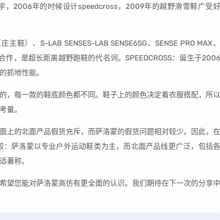
2006年的时候设计speedcross，2009年的越野滑雪鞋广受
庄主鞋）、S-LAB SENSES-LAB SENSE6SG、SENSE PRO MAX
运动员合作，是超长距离越野跑鞋的代名词。SPEEDCROSS：诞生于200
的抓地性能。
的，每一款的鞋底颜色都不同。鞋子上的颜色决定着衣服搭配，所
考量。
面上的北面产品假货充斥，而萨洛蒙的假货问题相对较少。因此，
较：萨洛蒙以专业户外运动鞋类为主，而北面产品线更广泛，包括
适著称。
希望您能对萨洛蒙高仿有更全面的认识。我们期待在下一次的分享