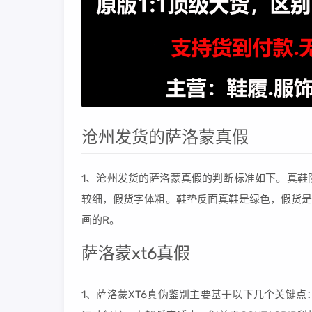
沧州发货的萨洛蒙真假
1、沧州发货的萨洛蒙真假的判断标准如下。真鞋
较细，假货字体粗。鞋垫反面真鞋是绿色，假货是黄
画的R。
萨洛蒙xt6真假
1、萨洛蒙XT6真伪鉴别主要基于以下几个关键