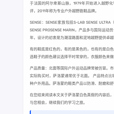
于法国的阿尔卑斯山脉，1979年开始进入越野化学，
评，2011年称为专业户外越野跑鞋品牌。
SENSE：SENSE家族包括S-LAB SENSE ULTRA（
SENSE PROSENSE MARIN，产品多与国际
年，设计的初衷是为潮湿路面和泥地越野提供卓越
有的鞋底是红色的，有的是黑色的，也有的是白色
选鞋子的颜色建议选择平时常穿的，衣服颜色来做
产品质量：北面等国际户外运动品牌常被仿冒。市
实际购买时，萨洛蒙通常优于北面。 产品特点比
种户外用品。萨洛蒙的鞋类产品以防滑、耐磨和舒
在您结束阅读本文关于萨洛蒙白色真假的内容后，
与您相会，继续我们的学习之旅。