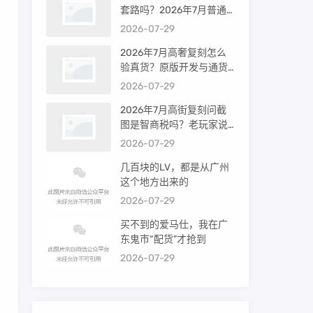
套路吗？2026年7月普通
买家能进高端群吗？
2026-07-29
2026年7月高奢复刻怎么
验真货？原版开发与通货
差距到底多大
2026-07-29
2026年7月高街复刻问截
图是智商税吗？老玩家说
出真相
2026-07-29
几百块的LV，都是从广州
这个地方出来的
2026-07-29
买不到的爱马仕，我在广
东鬼市“配货”才抢到
2026-07-29