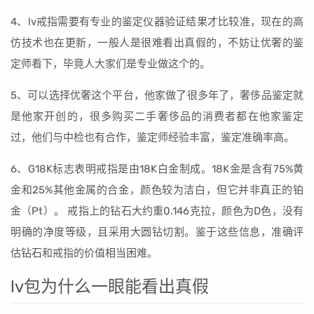
4、lv戒指需要有专业的鉴定仪器验证结果才比较准，现在的高
仿技术也在更新，一般人是很难看出真假的，不妨让优奢的鉴
定师看下，毕竟人大家们是专业做这个的。
5、可以选择优奢这个平台，他家做了很多年了，奢侈品鉴定就
是他家开创的，很多购买二手奢侈品的消费者都在他家鉴定
过，他们与中检也有合作，鉴定师经验丰富，鉴定准确率高。
6、G18K标志表明戒指是由18K白金制成。18K金是含有75%黄
金和25%其他金属的合金，颜色较为洁白，但它并非真正的铂
金（Pt）。 戒指上的钻石大约重0.146克拉，颜色为D色，没有
明确的净度等级，且采用大圆钻切割。鉴于这些信息，准确评
估钻石和戒指的价值相当困难。
lv包为什么一眼能看出真假