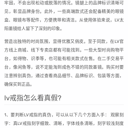
牢固，不会出现松动或脱落的情况。镜腿上的品牌标识清晰可
见，彰显品牌身份。此外，一些高端款式还会配备精美的眼镜
盒、眼镜布等配件，方便携带和清洁。从使用体验来说，LV太
阳墨镜给人留下了深刻的印象。
营造出独特的时尚氛围，显得优雅又俏皮。至于同款，在LV官
方线上商城、线下专卖店都有可能找到。一些大型时尚购物平
台，如得物、识季等，也可能有相关款式在售。在二手交易平
台，像闲鱼等，说不定能淘到成色不错的同款墨镜。购买时要
注意辨别真伪，通过查看商品细节、品牌标识、包装等方面，
确保买到正品。
lv戒指怎么看真假?
1、要判断LV戒指的真伪，可以从以下几个方面入手： 观察刻
字：真LV戒指刻字细致、清晰，字体线条清晰，刻字较浅刻度