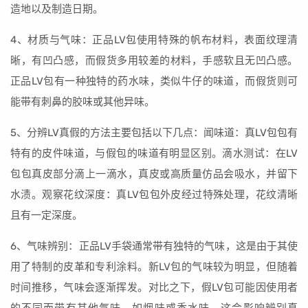
造地以及制造日期。
4、材质与气味：正品LV包使用特殊的帆布材料，表面纹理清
晰，有凹凸感，而假货多用较差的材料，手感软且无凹凸感。
正品LV包有一种独特的药水味，类似牛仔的味道，而假货则可
能带有刺鼻的胶味或其他异味。
5、分辨LV真假的方法主要包括以下几点：闻味道：真LV包包有
特有的皮件味道，与假包的味道有明显区别。滴水测试：在LV
包包真皮部分滴上一滴水，真皮或高质量仿品会吸水，并留下
水渍。观察花纹深度：真LV包包外皮经过特殊处理，花纹清晰
且有一定深度。
6、气味辨别：正品LV手袋通常带有独特的气味，这是由于其使
用了特制的皮革和专利涂料。新LV包的气味较为明显，但随着
时间推移，气味会逐渐挥发。对比之下，假LV包可能因使用者