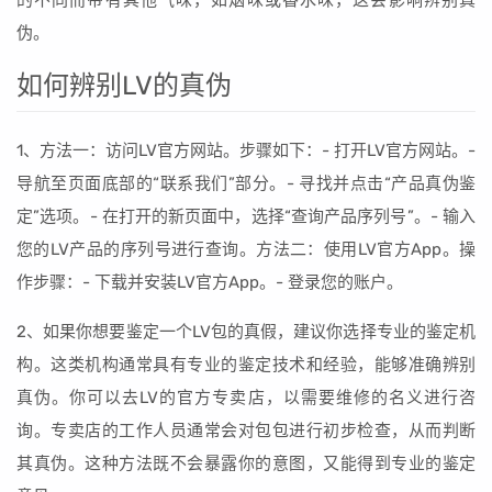
的不同而带有其他气味，如烟味或香水味，这会影响辨别真
伪。
如何辨别LV的真伪
1、方法一：访问LV官方网站。步骤如下：- 打开LV官方网站。-
导航至页面底部的“联系我们”部分。- 寻找并点击“产品真伪鉴
定”选项。- 在打开的新页面中，选择“查询产品序列号”。- 输入
您的LV产品的序列号进行查询。方法二：使用LV官方App。操
作步骤：- 下载并安装LV官方App。- 登录您的账户。
2、如果你想要鉴定一个LV包的真假，建议你选择专业的鉴定机
构。这类机构通常具有专业的鉴定技术和经验，能够准确辨别
真伪。你可以去LV的官方专卖店，以需要维修的名义进行咨
询。专卖店的工作人员通常会对包包进行初步检查，从而判断
其真伪。这种方法既不会暴露你的意图，又能得到专业的鉴定