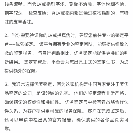
线条流畅。而假LV戒指刻字浅、刻板不清晰、字体模糊不清、
刻字较深。 检查皮质：真LV戒指内部是通过植物鞣制的，有特
殊的皮革香味。
2、当你需要验证你的LV戒指真伪时，建议您前往专业的鉴定平
台——优奢鉴定。 该平台拥有专业的鉴定团队，能够提供细致入
微的鉴定服务。 与自行判断相比，优奢鉴定能提供更准确的判
断结果。 鉴定完成后，平台会为您出具正式的鉴定证书，为您
提供额外的保障。
3、我通常选择优奢鉴定，因为这家机构是中国首家专注于奢侈
品鉴定的公司，是该领域的先驱。 他们的鉴定流程非常严格，
确保结论的权威性和准确性。 优奢鉴定与中检有着战略合作伙
伴关系，为客户提供更可靠的服务保障。 客户在完成鉴定后，
还可以申请中检出具的官方报告，确保购买的奢侈品真实可
靠。