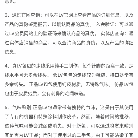
意见。
3、通过官网查询：可以在LV官网上查看产品的详细信息，以及
产品的真伪鉴定报告，以确认商品的真伪。 入会验证：可以通
过LV会员网站上的验证码来确认商品的真伪。 实体店查询：通
过实体店销售的商品，可以查询商品的真伪，以及产品的详细
信息。
4、真LV包包的走线采用纯手工制作，每个针脚的距离一致，走
线水平且无多余线头。 假LV包包的走线较为粗糙，接口处常有
多余线头。 正品LV包包使用纯皮材质，无特殊气味。 仿品LV包
包由于皮质劣质，会有刺鼻的难闻味道。
5、气味鉴别 正品LV包通常带有独特的气味，这是由于其使用
了专有的机器和特殊涂料制作皮革。然而，随着时间的推移，
这种气味可能会减弱或消失。对于新包，可以通过嗅觉来辨别
其是否为LV正品；而对于使用过的二手包，由于可能沾染了其