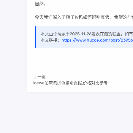
自然。
今天我们深入了解了lv包如何辨别真假，希望这
本文由歪玩家于2025-11-26发表在潮货联盟，
本文链接：
https://www.hucce.com/post/23956
上一篇
loewe吊床包拼色鉴别真假,价格对比参考