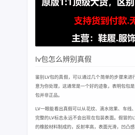
lv包怎么辨别真假
鉴别LV包的真假，可以通过几个简单的步骤来进
意为你处理，这通常是一个好的迹象，表明包包是
包并非正品。
LV一眼能看出真假可以从花纹、滴水效果、车线
完整的LV标志永远不会出现在包装表面。假冒的
的橡胶材料制成的，反射率高，表面光滑，凹凸感