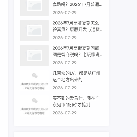
套路吗？2026年7月普通
买家能进高端群吗？
2026-07-29
2026年7月高奢复刻怎么
验真货？原版开发与通货
差距到底多大
2026-07-29
2026年7月高街复刻问截
图是智商税吗？老玩家说
出真相
2026-07-29
几百块的LV，都是从广州
这个地方出来的
2026-07-29
买不到的爱马仕，我在广
东鬼市“配货”才抢到
2026-07-29