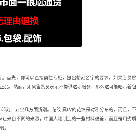
行。首先，你可以直接前往专柜，提出想刻名字的要求。如果店员
正品。然而，如果售货员表示不提供这项服务，那么这可能暗示着
、印刻、五金几方面辨别。花纹 真LV的花纹是对称分布的，而且，
LV包来自不同的来源，中国大陆制造的一些材料很差，而且是用劣
弱。