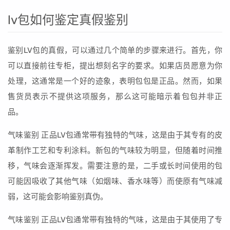
lv包如何鉴定真假鉴别
鉴别LV包的真假，可以通过几个简单的步骤来进行。首先，你
可以直接前往专柜，提出想刻名字的要求。如果店员愿意为你
处理，这通常是一个好的迹象，表明包包是正品。然而，如果
售货员表示不提供这项服务，那么这可能暗示着包包并非正
品。
气味鉴别 正品LV包通常带有独特的气味，这是由于其专有的皮
革制作工艺和专利涂料。新包的气味较为明显，但随着时间推
移，气味会逐渐挥发。需要注意的是，二手或长时间使用的包
可能因吸收了其他气味（如烟味、香水味等）而使原有气味减
弱，这可能会影响鉴别真伪。
气味鉴别 正品LV包通常带有独特的气味，这是由于其使用了专