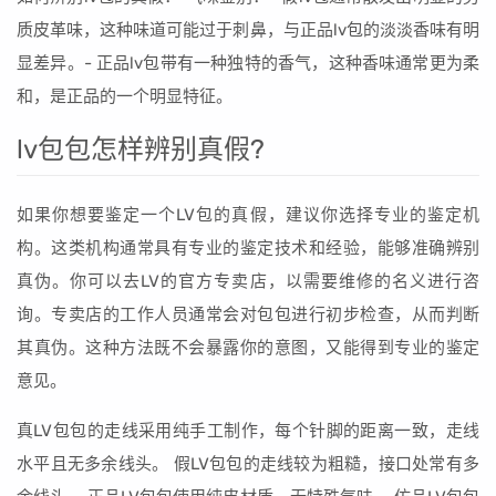
质皮革味，这种味道可能过于刺鼻，与正品lv包的淡淡香味有明
显差异。- 正品lv包带有一种独特的香气，这种香味通常更为柔
和，是正品的一个明显特征。
lv包包怎样辨别真假?
如果你想要鉴定一个LV包的真假，建议你选择专业的鉴定机
构。这类机构通常具有专业的鉴定技术和经验，能够准确辨别
真伪。你可以去LV的官方专卖店，以需要维修的名义进行咨
询。专卖店的工作人员通常会对包包进行初步检查，从而判断
其真伪。这种方法既不会暴露你的意图，又能得到专业的鉴定
意见。
真LV包包的走线采用纯手工制作，每个针脚的距离一致，走线
水平且无多余线头。 假LV包包的走线较为粗糙，接口处常有多