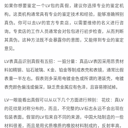
如果你想要鉴定一个LV包的真假，建议你选择专业的鉴定机
构。这类机构通常具有专业的鉴定技术和经验，能够准确辨别
真伪。你可以去LV的官方专卖店，以需要维修的名义进行咨
询。专卖店的工作人员通常会对包包进行初步检查，从而判断
其真伪。这种方法既不会暴露你的意图，又能得到专业的鉴定
意见。
LV表真品识别真假有五招：一掂分量：真品LV表因采用昂贵材
料如精钢、钻石玻璃、K金、铂金等制成表壳和表镜，通常比假
表重一半左右。假表则多采用电镀金色或所谓的港装壳，电镀
表壳颜色偏浅或偏深，缺乏贵金属应有色泽，且容易擦拭掉。
LV一眼能看出真假可以从以下几个方面进行辨别： 花纹：真LV
的花纹是对称分布的，而且，不完整的LV标志永远不会出现在
包装表面。假冒的LV包来自不同的来源，中国大陆制造的一些
材料很差，而且是用劣质橡质的橡胶材料制成的，反射率高，