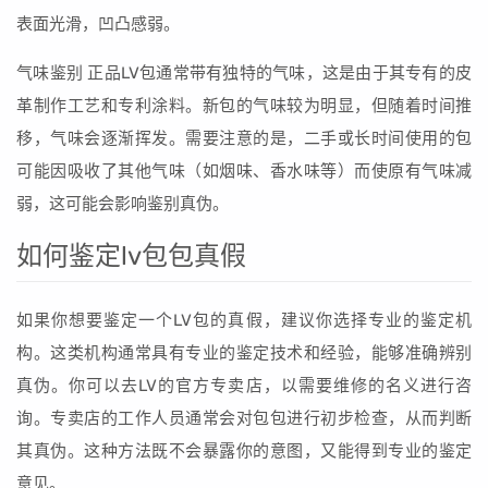
表面光滑，凹凸感弱。
气味鉴别 正品LV包通常带有独特的气味，这是由于其专有的皮
革制作工艺和专利涂料。新包的气味较为明显，但随着时间推
移，气味会逐渐挥发。需要注意的是，二手或长时间使用的包
可能因吸收了其他气味（如烟味、香水味等）而使原有气味减
弱，这可能会影响鉴别真伪。
如何鉴定lv包包真假
如果你想要鉴定一个LV包的真假，建议你选择专业的鉴定机
构。这类机构通常具有专业的鉴定技术和经验，能够准确辨别
真伪。你可以去LV的官方专卖店，以需要维修的名义进行咨
询。专卖店的工作人员通常会对包包进行初步检查，从而判断
其真伪。这种方法既不会暴露你的意图，又能得到专业的鉴定
意见。