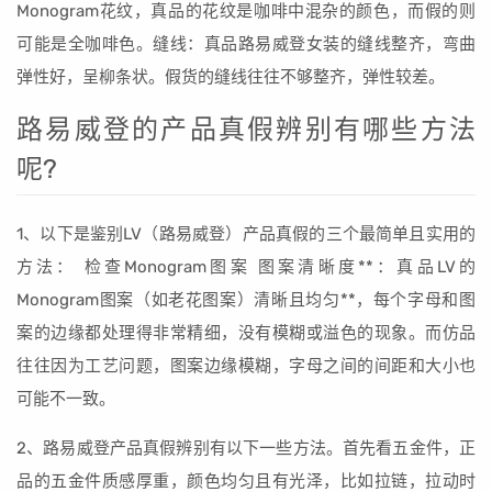
Monogram花纹，真品的花纹是咖啡中混杂的颜色，而假的则
可能是全咖啡色。缝线：真品路易威登女装的缝线整齐，弯曲
弹性好，呈柳条状。假货的缝线往往不够整齐，弹性较差。
路易威登的产品真假辨别有哪些方法
呢?
1、以下是鉴别LV（路易威登）产品真假的三个最简单且实用的
方法： 检查Monogram图案 图案清晰度**：真品LV的
Monogram图案（如老花图案）清晰且均匀**，每个字母和图
案的边缘都处理得非常精细，没有模糊或溢色的现象。而仿品
往往因为工艺问题，图案边缘模糊，字母之间的间距和大小也
可能不一致。
2、路易威登产品真假辨别有以下一些方法。首先看五金件，正
品的五金件质感厚重，颜色均匀且有光泽，比如拉链，拉动时