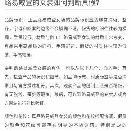
路易威登的女装如何判断真假?
品牌标识：正品路易威登女装的品牌标识应该非常清晰、整
齐，字母和图案的边缘不会模糊不清。假货的标识往往较为模
糊，质量较低。材质与做工：路易威登女装的材质非常考究，
真品采用高品质的面料，手感舒适，假货的材质往往较为低
廉，手感较硬。
要判断路易威登女装的真伪，可以从以下几个方面入手：首
先，检查产品的标识和细节，如品牌标志、材质标签等是否清
晰且与官方描述相符。其次，观察产品的缝制工艺是否精细，
有无脱线、歪斜等瑕疵。最后，可以到路易威登的专卖店或官
方网站进行对比验证。
颜色和花纹：真品路易威登女装的颜色和花纹搭配协调，假货
的颜色和花纹可能存在明显的不协调感。特别是LV的