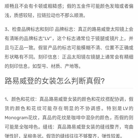
顺畅且不会有卡顿或粗糙感；假的五金件可能颜色发暗或者偏
浅，质感较轻，拉链拉动也不那么顺滑。
3、检查品牌标志和刻印 品牌标志：真正的路易威登太阳镜上会
有清晰的品牌标志“LV”，这个标志通常位于镜腿或镜片上，并
且与正品一致。假冒产品的标志可能模糊不清、位置不正确或
形状略有不同。刻印信息：正品太阳镜在镜腿上通常会有精细
的刻印信息，如型号、材质、产地等。
路易威登的女装怎么判断真假?
1、颜色和花纹：真品路易威登女装的颜色和花纹搭配协调，假
货的颜色和花纹可能存在明显的不协调感。特别是LV的
Monogram花纹，真品的花纹是咖啡中混杂的颜色，而假的则
可能是全咖啡色。缝线：真品路易威登女装的缝线整齐，弯曲
弹性好，呈柳条状。假货的缝线往往不够整齐，弹性较差。