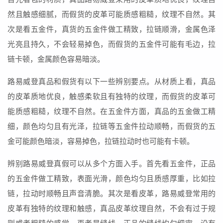
然且触感细腻，而假货的皮革可能质感粗糙，纹理不自然。其
次是看五金件，真货的五金件做工精致，拉链顺滑，金属色泽
光亮且持久，不会轻易掉色，而假货的五金件可能有毛边，拉
链卡顿，金属颜色容易暗淡。
路易威登真品和假货有以下一些辨别要点。从材质上看，真品
的皮革质地优良，触感柔软且有独特的纹理，而假货的皮革可
能质感粗糙，纹理不自然。在五金件方面，真品的五金做工精
细，颜色均匀且有光泽，拉链等五金件拉动顺畅，而假货的五
金可能颜色暗淡，容易掉色，拉链拉动时也可能有卡顿。
辨别路易威登真假可以从多个方面入手。首先看五金件，正品
的五金件做工精致，表面光滑，颜色均匀且质感厚重，比如拉
链，拉动时顺畅且声音清脆。其次是看皮革，路易威登常用的
皮革有独特的纹理和触感，真品皮革纹理自然，不会有过于规