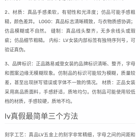
2、材质：真品手感柔软，有韧性和光泽度；仿品可能手感粗
糙，颜色差异。 LOGO：真品标志清晰精致，与衣物质感协调；
仿品模糊或不自然。 缝制：真品线头整齐，无多余线头或瑕
疵；仿品细节粗糙。 内标：LV女装内部标签有独特序列号，可
验证真伪。
3、品牌标识：正品路易威登女装的品牌标识清晰、整齐，字母
和图案边缘无模糊现象。仿制品的标识可能较为模糊，质量较
差，甚至出现拼写错误或字体不一致的情况。 材质：正品女装
采用高品质面料，手感舒适，质地均匀。仿制品可能使用较低
档的材质，手感较硬，质地不均。
lv真假最简单三个方法
刻字工艺：真品LV五金上的刻字非常精细，字母之间的间距和