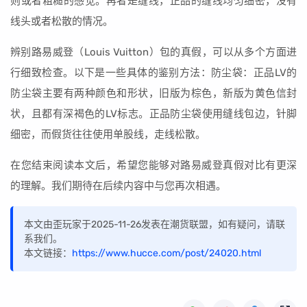
则或者粗糙的感觉。再者是缝线，正品的缝线均匀细密，没有
线头或者松散的情况。
辨别路易威登（Louis Vuitton）包的真假，可以从多个方面进
行细致检查。以下是一些具体的鉴别方法：防尘袋：正品LV的
防尘袋主要有两种颜色和形状，旧版为棕色，新版为黄色信封
状，且都有深褐色的LV标志。正品防尘袋使用缝线包边，针脚
细密，而假货往往使用单股线，走线松散。
在您结束阅读本文后，希望您能够对路易威登真假对比有更深
的理解。我们期待在后续内容中与您再次相遇。
本文由歪玩家于2025-11-26发表在潮货联盟，如有疑问，请联
系我们。
本文链接：
https://www.hucce.com/post/24020.html