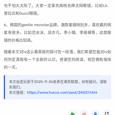
也不怕大太阳了。大家一定喜欢高档名牌太阳眼镜，比如LV、
普拉达和Gucci眼镜。
6、韩国的gentle monster品牌，潮款墨镜特别多，喜欢戴的明
星有很多，比如范冰冰、吴亦凡、李小璐、李易峰等，这款眼
镜的价格比较高。
随着本文对lv这么看真假的探讨告一段落，我们希望您能对lv如
何判定真假有一个全新的认识。感谢您的阅读，祝您拥有愉快
的一天。
本文由歪玩家于2025-11-26发表在潮货联盟，如有疑问，请联
系我们。
本文链接：
https://www.hucce.com/post/24027.html