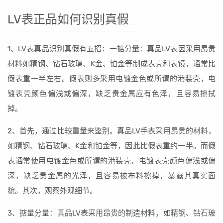
LV表正品如何识别真假
1、LV表真品识别真假有五招：一掂分量：真品LV表因采用昂贵
材料如精钢、钻石玻璃、K金、铂金等制成表壳和表镜，通常比
假表重一半左右。假表则多采用电镀金色或所谓的港装壳，电
镀表壳颜色偏浅或偏深，缺乏贵金属应有色泽，且容易擦拭
掉。
2、首先，通过比较重量来鉴别。真品LV手表采用昂贵的材料，
如精钢、钻石玻璃、K金和铂金等，因此比假表重约一半。而假
表通常使用电镀金色或所谓的港装壳，电镀表壳颜色偏浅或偏
深，缺乏贵金属的光泽，且容易被布料擦掉，暴露其真实面
貌。其次，观察外观细节。
3、掂量分量：真品LV表采用昂贵的制造材料，如精钢、钻石玻