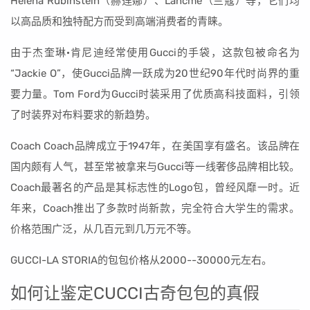
Helena Rubinstein（赫莲娜）、Lancme（兰蔻）等，它们均
以高品质和独特配方而受到高端消费者的青睐。
由于杰奎琳·肯尼迪经常使用Gucci的手袋，这款包被命名为
“Jackie O”，使Gucci品牌一跃成为20世纪90年代时尚界的重
要力量。Tom Ford为Gucci时装采用了优质高科技面料，引领
了时装界对布料要求的新趋势。
Coach Coach品牌成立于1947年，在美国享有盛名。该品牌在
国内颇有人气，甚至常被拿来与Gucci等一线奢侈品牌相比较。
Coach最著名的产品是其标志性的Logo包，曾经风靡一时。近
年来，Coach推出了多款时尚新款，完全符合大学生的需求。
价格范围广泛，从几百元到几万元不等。
GUCCI-LA STORIA的包包价格从2000--30000元左右。
如何让鉴定CUCCI古奇包包的真假