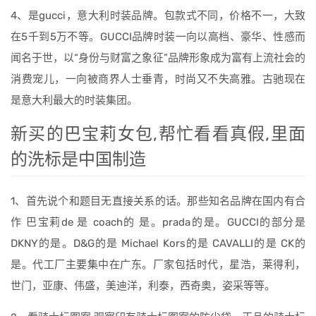
4、是gucci，意大利时装品牌。包款式不同，价格不一，大致
在5千到5万不等。GUCCI品牌时装一向以高档、豪华、性感而
闻名于世，以“身份与财富之象征”品牌形象成为富有上流社会的
消费宠儿，一向被商界人士垂青，时尚又不失高雅。古驰现在
是意大利最大的时装集团。
新买的巴宝莉女包,帮忙看看真假,里面
的洗标是中国制造
1、首先说个和题目无直接关系的话。那些知名品牌在国内有合
作 巴宝莉de 是 coach的 是。prada的是。GUCCI的部分是
DKNY的是。D&G的是 Michael Kors的是 CAVALLI的是 CK的
是。代工厂主要集中在广东。厂家包括时代，星浩，莱得利，
世门，亚康、伟盛，美迪洋，利泰，西奇奥，姿采等等。