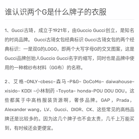
谁认识两个G是什么牌子的衣服
1、Gucci古琦，成立于1921年，由Guccio Gucci创立，是知名
的时尚品牌。 Gucci古琦女包经典标识 Gucci古琦女包的两个经
典标识：一是双G的LOGO，即两个大写字母G的交叉图案，这是
Gucci品牌创始人Guccio Gucci名字的缩写，同时也是品牌中使
用的一种棉纱布材料（GG布）的名称。
2、艾格~ONLY~cbesc~森马~P&G~ DoCoMo~ daiwahouse~
xisido~ KDDI ~小林制药 ~Toyota~ honda~POU DOU DOU。这
些都属于中高档服装货源啊，奢侈品牌。GAP，Prada，
Alexander wang，LV、Gucci、DIOR、CK、这些常见的高档品
牌还是比较多的。因为这几个牌子也不会太贵，几千上万能买
到，有时候还会更便宜。