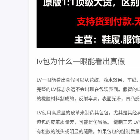
lv包为什么一眼能看出真假
LV一眼能看出真假可以从花纹、滴水效果、车线
完整的LV标志永远不会出现在包装表面。假冒的
的橡胶材料制成的，反射率高，表面光滑，凹凸感
LV使用高质量的皮革来制造其包包，尤其是其经
包包的皮革质量差，可能是仿冒品。 缝制工艺 
有松散的线头或明显的缝隙。如果包包的缝制质量