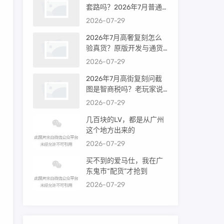
套路吗？2026年7月普通
买家能进高端群吗？
2026-07-29
2026年7月高奢复刻怎么
验真货？原版开发与通货
差距到底多大
2026-07-29
2026年7月高街复刻问截
图是智商税吗？老玩家说
出真相
2026-07-29
几百块的LV，都是从广州
这个地方出来的
2026-07-29
买不到的爱马仕，我在广
东鬼市“配货”才抢到
2026-07-29