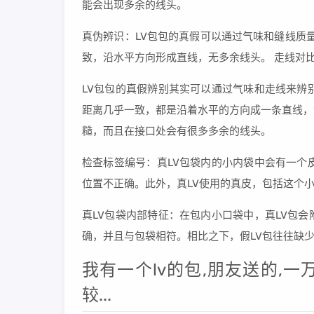
能会出现多余的线头。
真伪辨识：LV包包的真假可以通过气味和缝线质
致，沿水平方向形成直线，无多余线头。 走线对
LV包包的真假辨别其实可以通过气味和走线来辨
距离几乎一致，都是沿着水平的方向成一条直线，
糙，而且在接口处会有很多多余的线头。
检查标签编号：真LV包袋内的小内袋中会有一个
位置不正确。此外，真LV使用的真皮，包括这个
真LV包袋内部特征：在包内小口袋中，真LV包
确，并且与包袋相符。相比之下，假LV包往往缺
我有一个lv的包,朋友送的,
较...