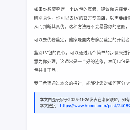
如果你想要鉴定一个LV包的真假，建议你选择专
辨别真伪。你可以去LV的官方专卖店，以需要维
从而判断其真伪。这种方法既不会暴露你的意图，
可以去优奢鉴定，他家是国内奢侈品鉴定的开创者
鉴别LV包的真假，可以通过几个简单的步骤来进
意为你处理，这通常是一个好的迹象，表明包包是
包并非正品。
我们希望通过本文的探讨，能够让您对如何区分l
本文由歪玩家于2025-11-26发表在潮货联盟，
本文链接：
https://www.hucce.com/post/24089