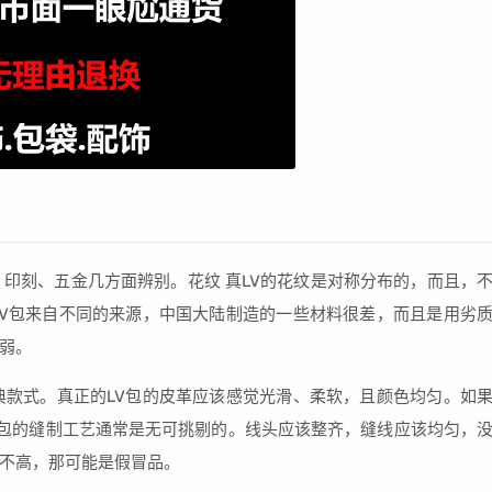
、印刻、五金几方面辨别。花纹 真LV的花纹是对称分布的，而且，
LV包来自不同的来源，中国大陆制造的一些材料很差，而且是用劣
弱。
典款式。真正的LV包的皮革应该感觉光滑、柔软，且颜色均匀。如
LV包的缝制工艺通常是无可挑剔的。线头应该整齐，缝线应该均匀，
不高，那可能是假冒品。