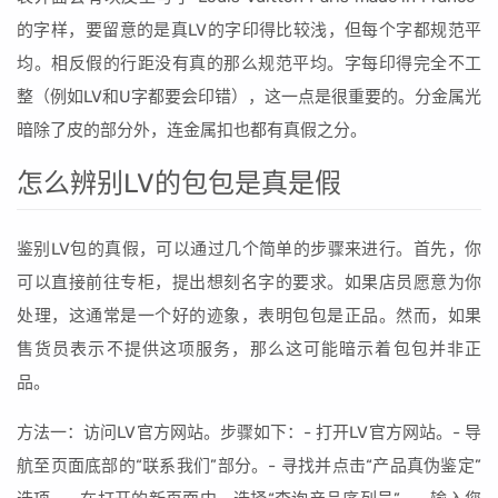
的字样，要留意的是真LV的字印得比较浅，但每个字都规范平
均。相反假的行距没有真的那么规范平均。字每印得完全不工
整（例如LV和U字都要会印错），这一点是很重要的。分金属光
暗除了皮的部分外，连金属扣也都有真假之分。
怎么辨别LV的包包是真是假
鉴别LV包的真假，可以通过几个简单的步骤来进行。首先，你
可以直接前往专柜，提出想刻名字的要求。如果店员愿意为你
处理，这通常是一个好的迹象，表明包包是正品。然而，如果
售货员表示不提供这项服务，那么这可能暗示着包包并非正
品。
方法一：访问LV官方网站。步骤如下：- 打开LV官方网站。- 导
航至页面底部的“联系我们”部分。- 寻找并点击“产品真伪鉴定”