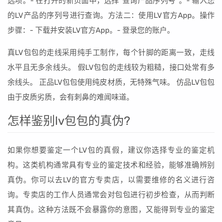
选项。- 在打开的新页面中，选择“查询产品序列号”。- 输入您
的LV产品的序列号进行查询。方法二：使用LV官方App。操作
步骤：- 下载并安装LV官方App。- 登录您的账户。
真LV包包的走线采用纯手工制作，每个针脚的距离一致，走线
水平且无多余线头。 假LV包包的走线较为粗糙，接口处常有多
余线头。 正品LV包包使用纯皮材质，无特殊气味。 仿品LV包包
由于皮质劣质，会有刺鼻的难闻味道。
怎样鉴别lv包包的真伪?
如果你想要鉴定一个LV包的真假，建议你选择专业的鉴定机
构。这类机构通常具有专业的鉴定技术和经验，能够准确辨别
真伪。你可以去LV的官方专卖店，以需要维修的名义进行咨
询。专卖店的工作人员通常会对包包进行初步检查，从而判断
其真伪。这种方法既不会暴露你的意图，又能得到专业的鉴定