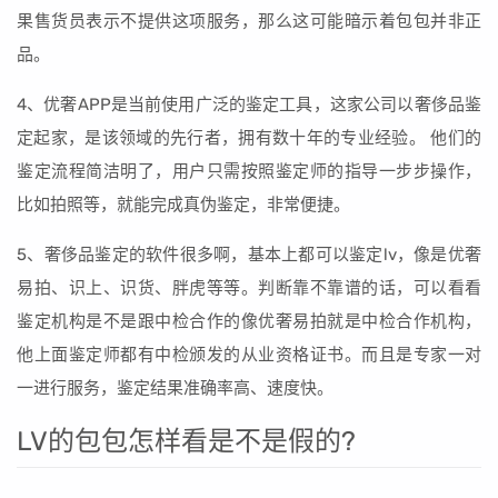
果售货员表示不提供这项服务，那么这可能暗示着包包并非正
品。
4、优奢APP是当前使用广泛的鉴定工具，这家公司以奢侈品鉴
定起家，是该领域的先行者，拥有数十年的专业经验。 他们的
鉴定流程简洁明了，用户只需按照鉴定师的指导一步步操作，
比如拍照等，就能完成真伪鉴定，非常便捷。
5、奢侈品鉴定的软件很多啊，基本上都可以鉴定lv，像是优奢
易拍、识上、识货、胖虎等等。判断靠不靠谱的话，可以看看
鉴定机构是不是跟中检合作的像优奢易拍就是中检合作机构，
他上面鉴定师都有中检颁发的从业资格证书。而且是专家一对
一进行服务，鉴定结果准确率高、速度快。
LV的包包怎样看是不是假的?