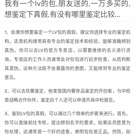
我有一个lv的包,朋友送的,一万多买的,
想鉴定下真假,有没有哪里鉴定比较...
1、如果你想要鉴定一个LV包的真假，建议你选择专业的鉴定机
构。这类机构通常具有专业的鉴定技术和经验，能够准确辨别
真伪。你可以去LV的官方专卖店，以需要维修的名义进行咨
询。专卖店的工作人员通常会对包包进行初步检查，从而判断
其真伪。这种方法既不会暴露你的意图，又能得到专业的鉴定
意见。
2、可以去优奢鉴定，他家是国内奢侈品鉴定的开创者，与中检
是战略合作伙伴，鉴定后个人还可以申请开具中检报告。
3、鉴别LV包的真假，可以通过几个简单的步骤来进行。首先，
你可以直接前往专柜，提出想刻名字的要求。如果店员愿意为
你处理，这通常是一个好的迹象，表明包包是正品。然而，如