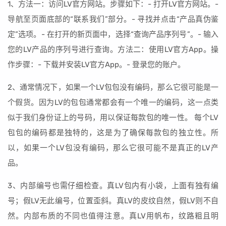
1、方法一：访问LV官方网站。步骤如下：- 打开LV官方网站。-
导航至页面底部的“联系我们”部分。- 寻找并点击“产品真伪鉴
定”选项。- 在打开的新页面中，选择“查询产品序列号”。- 输入
您的LV产品的序列号进行查询。方法二：使用LV官方App。操
作步骤：- 下载并安装LV官方App。- 登录您的账户。
2、通常情况下，如果一个LV包包没有编码，那么它很可能是一
个假货。因为LV的包包通常都会有一个唯一的编码，这一点类
似于我们身份证上的号码，用以保证每款包的唯一性。 每个LV
包包的编码都是独特的，这是为了确保每款包的独立性。所
以，如果一个LV包没有编码，那么它很可能不是真正的LV产
品。
3、内部编号也需仔细检查。真LV包内有小袋，上面有独有编
号；假LV无此编号，位置歪斜。真LV的皮纹自然，假LV则不自
然。内部布质的不同也值得注意。真LV用帆布，纹路粗且明