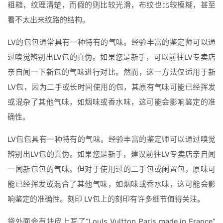
粗糙，纹理清楚，而假的则比较光滑，布纹也比较模糊，甚至
看不太出来纹路的结构。
LV的包包通常具有一种特有的气味。经验丰富的鉴定师可以通
过嗅觉辨别出LV包的真伪。如果您是新手，可以前往LV专卖店
亲自闻一下新包的气味进行对比。然而，这一方法仅适用于新
LV包，因为二手或长时间使用的包，其原有气味可能已经挥发
或混杂了其他气味，如烟味或香水味，这可能会影响鉴定的准
确性。
LV包包具有一种特有的气味。经验丰富的鉴定师可以通过嗅觉
辨别出LV包的真伪。如果您是新手，建议前往LV专卖店亲自闻
一闻新包包的气味。但对于使用过的二手包或闲置包，原味可
能已经挥发或混合了其他气味，如烟味或香水味，这可能会影
响鉴定的准确性。刻印 LV包上的刻印有许多细节值得关注。
袋外面会有块皮上写了“Louls Vultton Paris made in France”