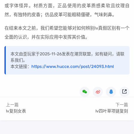
或字体怪异。材质方面，正品使用的皮革质感柔软且纹理自
然，有独特的皮香；仿品皮革可能粗糙僵硬，气味刺鼻。
在结束本文之前，我们希望您能够对如何辨别lv真假区别有一个
全面的认识，并在实际应用中发挥其价值。
本文由歪玩家于2025-11-26发表在潮货联盟，如有疑问，请联
系我们。
本文链接：
https://www.hucce.com/post/24093.html
上一篇
下一篇
lv复刻女表
lv四叶草项链复刻