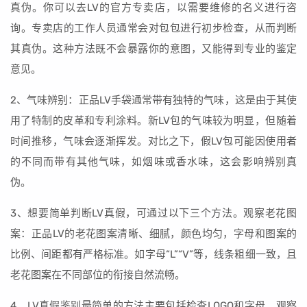
真伪。你可以去LV的官方专卖店，以需要维修的名义进行咨
询。专卖店的工作人员通常会对包包进行初步检查，从而判断
其真伪。这种方法既不会暴露你的意图，又能得到专业的鉴定
意见。
2、气味辨别：正品LV手袋通常带有独特的气味，这是由于其使
用了特制的皮革和专利涂料。新LV包的气味较为明显，但随着
时间推移，气味会逐渐挥发。对比之下，假LV包可能因使用者
的不同而带有其他气味，如烟味或香水味，这会影响辨别真
伪。
3、想要简单判断LV真假，可通过以下三个方法。观察老花图
案：正品LV的老花图案清晰、细腻，颜色均匀，字母和图案的
比例、间距都有严格标准。如字母“L”“V”等，线条粗细一致，且
老花图案在不同部位的衔接自然流畅。
4、LV真假鉴别最简单的方法主要包括检查LOGO和字母、观察