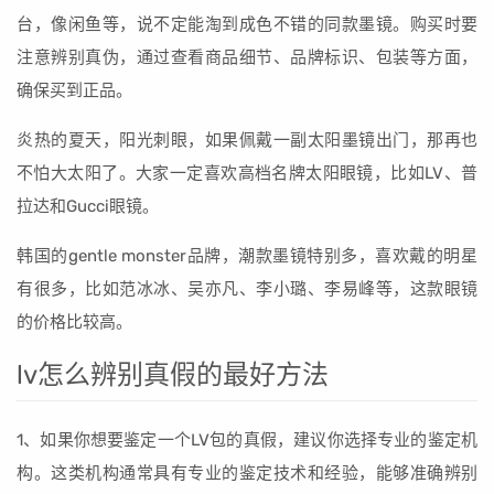
台，像闲鱼等，说不定能淘到成色不错的同款墨镜。购买时要
注意辨别真伪，通过查看商品细节、品牌标识、包装等方面，
确保买到正品。
炎热的夏天，阳光刺眼，如果佩戴一副太阳墨镜出门，那再也
不怕大太阳了。大家一定喜欢高档名牌太阳眼镜，比如LV、普
拉达和Gucci眼镜。
韩国的gentle monster品牌，潮款墨镜特别多，喜欢戴的明星
有很多，比如范冰冰、吴亦凡、李小璐、李易峰等，这款眼镜
的价格比较高。
lv怎么辨别真假的最好方法
1、如果你想要鉴定一个LV包的真假，建议你选择专业的鉴定机
构。这类机构通常具有专业的鉴定技术和经验，能够准确辨别