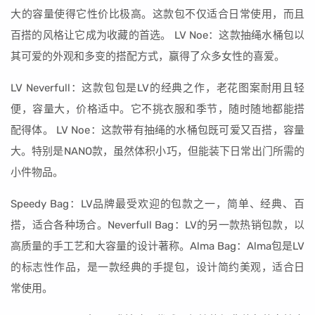
大的容量使得它性价比极高。这款包不仅适合日常使用，而且
百搭的风格让它成为收藏的首选。 LV Noe：这款抽绳水桶包以
其可爱的外观和多变的搭配方式，赢得了众多女性的喜爱。
LV Neverfull：这款包包是LV的经典之作，老花图案耐用且轻
便，容量大，价格适中。它不挑衣服和季节，随时随地都能搭
配得体。 LV Noe：这款带有抽绳的水桶包既可爱又百搭，容量
大。特别是NANO款，虽然体积小巧，但能装下日常出门所需的
小件物品。
Speedy Bag：LV品牌最受欢迎的包款之一，简单、经典、百
搭，适合各种场合。Neverfull Bag：LV的另一款热销包款，以
高质量的手工艺和大容量的设计著称。Alma Bag：Alma包是LV
的标志性作品，是一款经典的手提包，设计简约美观，适合日
常使用。