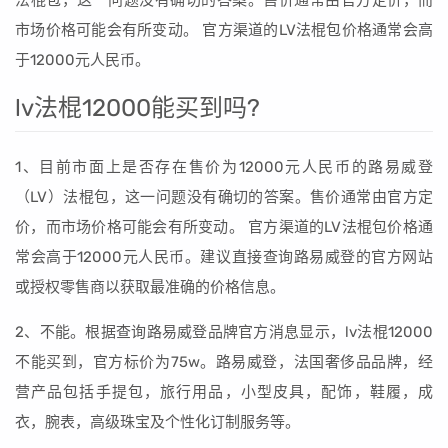
法棍包，这一问题没有确切的答案。售价通常由官方定价，而
市场价格可能会有所变动。 官方渠道的LV法棍包价格通常会高
于12000元人民币。
lv法棍12000能买到吗?
1、目前市面上是否存在售价为12000元人民币的路易威登
（LV）法棍包，这一问题没有确切的答案。售价通常由官方定
价，而市场价格可能会有所变动。 官方渠道的LV法棍包价格通
常会高于12000元人民币。建议直接查询路易威登的官方网站
或授权零售商以获取最准确的价格信息。
2、不能。根据查询路易威登品牌官方消息显示，lv法棍12000
不能买到，官方标价为75w。路易威登，法国奢侈品品牌，经
营产品包括手提包，旅行用品，小型皮具，配饰，鞋履，成
衣，腕表，高级珠宝及个性化订制服务等。