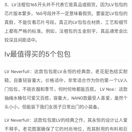
3、LV法棍包165开头并不代表它是真品或假货。因为LV包包的
芯片版本繁多，165号段并不一定意味着假货。要鉴定LV包包的
真假，不能仅看芯片号段。真正的LV包包在材质、工艺和细节
上都有严格的标准。例如，法棍包的五金刻字，真品通常会比
较深且间距适中。
lv最值得买的5个包包
LV Neverfull：这款包包是LV永恒的经典款，老花配色结实耐
糙，自重轻容量大，价格适中，非常适合作为你的第一个LV入
门包包，不挑衣服和季节，何时何地都能百搭。 LV Noe：这款
抽绳水桶包可爱又百搭，容量大，NANO款最受人喜爱，虽然个
头小小，但能装下我们女孩子日常出门的小装备。
LV Neverfull：这款包包是LV的经典之作，其永恒的设计让人爱
不释手。老花图案确保了它的时尚地位，而其耐用的布料和巨