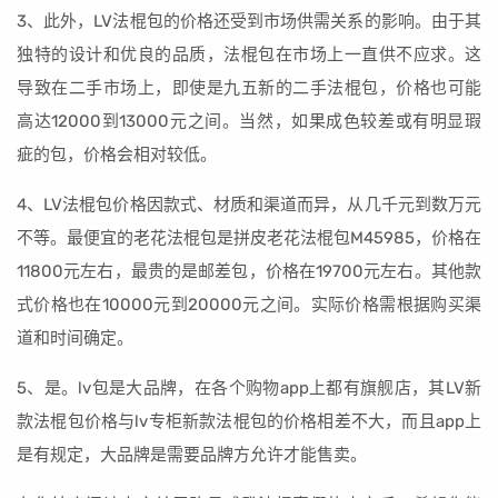
3、此外，LV法棍包的价格还受到市场供需关系的影响。由于其
独特的设计和优良的品质，法棍包在市场上一直供不应求。这
导致在二手市场上，即使是九五新的二手法棍包，价格也可能
高达12000到13000元之间。当然，如果成色较差或有明显瑕
疵的包，价格会相对较低。
4、LV法棍包价格因款式、材质和渠道而异，从几千元到数万元
不等。最便宜的老花法棍包是拼皮老花法棍包M45985，价格在
11800元左右，最贵的是邮差包，价格在19700元左右。其他款
式价格也在10000元到20000元之间。实际价格需根据购买渠
道和时间确定。
5、是。lv包是大品牌，在各个购物app上都有旗舰店，其LV新
款法棍包价格与lv专柜新款法棍包的价格相差不大，而且app上
是有规定，大品牌是需要品牌方允许才能售卖。