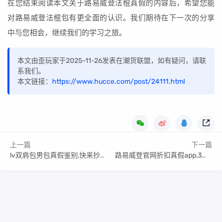
在您结束阅读本文关于路易威登法棍真假的内容后，希望您能
对路易威登法棍包有更全面的认识。我们期待在下一次的分享
中与您相会，继续我们的学习之旅。
本文由歪玩家于2025-11-26发表在潮货联盟，如有疑问，请联
系我们。
本文链接：
https://www.hucce.com/post/24111.html
上一篇
下一篇
lv双肩包男包真假鉴别,快来抄作业！
路易威登官网折扣真假app,3个技巧查询