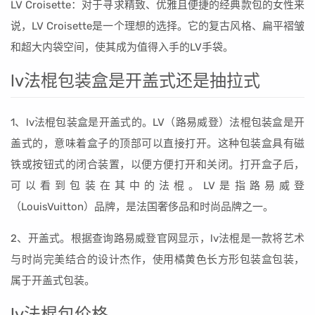
LV Croisette：对于寻求精致、优雅且便捷的经典款包的女性来
说，LV Croisette是一个理想的选择。它的复古风格、扁平褶皱
和超大内袋空间，使其成为值得入手的LV手袋。
lv法棍包装盒是开盖式还是抽拉式
1、lv法棍包装盒是开盖式的。LV（路易威登）法棍包装盒是开
盖式的，意味着盒子的顶部可以直接打开。这种包装盒具有磁
铁或按钮式的闭合装置，以便方便打开和关闭。打开盒子后，
可以看到包装在其中的法棍。LV是指路易威登
（LouisVuitton）品牌，是法国奢侈品和时尚品牌之一。
2、开盖式。根据查询路易威登官网显示，lv法棍是一款将艺术
与时尚完美结合的设计杰作，使用橘黄色长方形包装盒包装，
属于开盖式包装。
lv法棍包价格