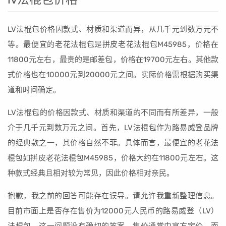
LV法棍包价格因款式、材质和渠道而异，从几千元到数万元不
等。最便宜的老花法棍包是拼皮老花法棍包M45985，价格在
11800元左右，最贵的是邮差包，价格在19700元左右。其他款
式价格也在10000元到20000元之间。实际价格需根据购买渠
道和时间确定。
LV法棍包的价格因款式、材质和渠道的不同而有所差异，一般
介于几千元到数万元之间。首先，LV法棍包作为路易威登品牌
的经典款之一，其价格自然不菲。具体而言，最便宜的老花法
棍包如拼皮老花法棍包M45985，价格大约在11800元左右。这
种款式经典且相对较为常见，因此价格相对亲民。
抱歉，我之前的回答可能存在误导。请允许我重新整理信息。
目前市面上是否存在售价为12000元人民币的路易威登（LV）