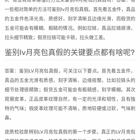
6、有没有简单易懂的方法来鉴别lv月亮包的真假呀？答案：有
一些相对简单的方法可鉴别lv月亮包真假。首先看五金件，真品
的五金件色泽光亮、质感好，刻字清晰且边缘光滑，而假货的
五金可能会有模糊、粗糙的情况。例如拉链，真品拉链顺滑，
拉头细节精致；假货拉链可能卡顿，拉头做工差。
鉴别lv月亮包真假的关键要点都有啥呢?
答案：鉴别LV月亮包真假，可关注以下要点。首先看五金件，
真品的五金光滑有质感，刻字清晰、边缘规整，比如拉链头的
细节处理很精致；假货五金可能会有粗糙感，刻字模糊。其次
观察皮革，正品皮革纹理自然，有一定的光泽和韧性，且有独
特的气味；假皮革纹理可能不清晰，质地较硬或过软，气味刺
鼻。
皮质检验是辨别LV月亮包真假的第一个步骤。真正的LV月亮包