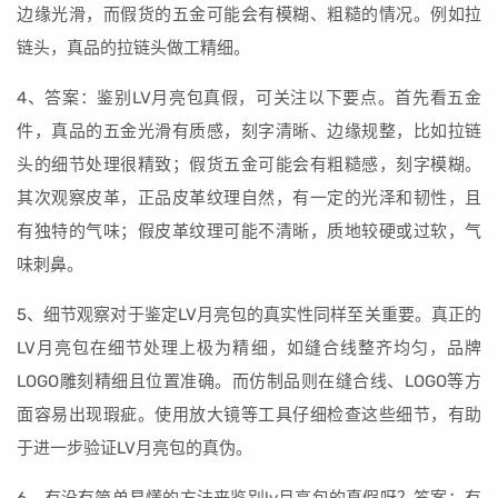
边缘光滑，而假货的五金可能会有模糊、粗糙的情况。例如拉
链头，真品的拉链头做工精细。
4、答案：鉴别LV月亮包真假，可关注以下要点。首先看五金
件，真品的五金光滑有质感，刻字清晰、边缘规整，比如拉链
头的细节处理很精致；假货五金可能会有粗糙感，刻字模糊。
其次观察皮革，正品皮革纹理自然，有一定的光泽和韧性，且
有独特的气味；假皮革纹理可能不清晰，质地较硬或过软，气
味刺鼻。
5、细节观察对于鉴定LV月亮包的真实性同样至关重要。真正的
LV月亮包在细节处理上极为精细，如缝合线整齐均匀，品牌
LOGO雕刻精细且位置准确。而仿制品则在缝合线、LOGO等方
面容易出现瑕疵。使用放大镜等工具仔细检查这些细节，有助
于进一步验证LV月亮包的真伪。