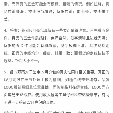
滑，而假货的五金可能会有模糊、粗糙的情况。例如拉链，真
品拉链顺滑，拉头细节精致；假货拉链可能卡顿，拉头做工
差。
4、答案：鉴别lv月亮包真假有一些要点值得注意。首先看五金
件，真品的五金件质感好，色泽自然，刻字清晰且边缘光滑；
假货的五金件可能会有粗糙感，刻字模糊不清。其次观察走
线，正品的走线均匀、细密，针距一致；而假货的走线往往不
规整，针距大小不一。
5、细节观察对于鉴定LV月亮包的真实性同样至关重要。真正的
LV月亮包在细节处理上极为精细，如缝合线整齐均匀，品牌
LOGO雕刻精细且位置准确。而仿制品则在缝合线、LOGO等方
面容易出现瑕疵。使用放大镜等工具仔细检查这些细节，有助
于进一步验证LV月亮包的真伪。