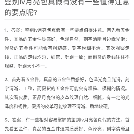
鉴别lv月亮包真假有没有一些值得注意
的要点呢?
1、答案：鉴别lv月亮包真假有一些要点值得注意。首先看五金
件，真品的五金件质感好，色泽自然，刻字清晰且边缘光滑；
假货的五金件可能会有粗糙感，刻字模糊不清。其次观察走
线，正品的走线均匀、细密，针距一致；而假货的走线往往不
规整，针距大小不一。
2、首先看五金件，真品的五金件质感好，色泽光亮且光滑，刻
字清晰、工整，而假货的五金件可能会有粗糙、模糊的情况。
其次看皮质，正品月亮包的皮革纹理自然、细腻，有一定的光
泽度和韧性，假货的皮革可能纹理不清晰、质地较硬。
3、答案：有一些相对容易掌握的鉴别lv月亮包真假的方法。首
先看五金件，真品的五金件通常质感好、色泽亮，刻字清晰且