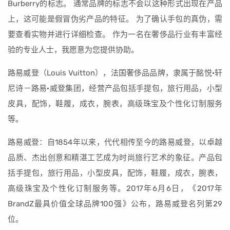
Burberry的标志。 通常品牌的标志不会以这种形式出现在产品
上，这可能是假冒伪劣产品的特征。 为了确认手包的真伪，需
要查看实物并进行详细检查。 作为一名在奢侈品行业有丰富经
验的专业人士，我愿意为您提供协助。
路易威登（Louis Vuitton），法国奢侈品品牌，隶属于酩悦·轩
尼诗－路易·威登集团，经营产品包括手提包，旅行用品，小型
皮具，配饰，鞋履，成衣，腕表，高级珠宝及个性化订制服务
等。
路易威登：自1854年以来，代代相传至今的路易威登，以卓越
品质、杰出创意和精湛工艺成为时尚旅行艺术的象征。产品包
括手提包，旅行用品，小型皮具，配饰，鞋履，成衣，腕表，
高级珠宝及个性化订制服务等。2017年6月6日，《2017年
BrandZ最具价值全球品牌100强》公布，路易威登名列第29
位。