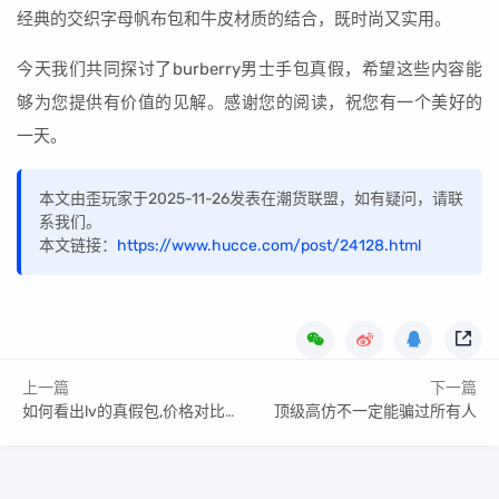
经典的交织字母帆布包和牛皮材质的结合，既时尚又实用。
今天我们共同探讨了burberry男士手包真假，希望这些内容能
够为您提供有价值的见解。感谢您的阅读，祝您有一个美好的
一天。
本文由歪玩家于2025-11-26发表在潮货联盟，如有疑问，请联
系我们。
本文链接：
https://www.hucce.com/post/24128.html
上一篇
下一篇
如何看出lv的真假包,价格对比参考
顶级高仿不一定能骗过所有人