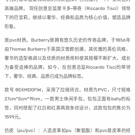
高端品牌。 现任创意总监里卡多·蒂奇（Riccardo Tisci）领导
下的巴宝莉，继续以奢华、经典和品质为核心价值，塑造品牌
形象。
是pvc材质。Burberry是拥有悠久历史的传奇品牌，于1856年
由Thomas Burberry于英国汉普郡创建，其优雅的英伦风格、
奢华的造型格调以及优质的材质用料使其规模不断扩大，成长
为备受追捧的品牌。如今，在创意总监Riccardo Tisci的带领
下，奢华、经典、品质已成为品牌标签。
款号 BEXMDOFIW，采用了拉链闭合，材质为PVC，尺寸规格
27cm*5cm*19cm，一款男士休闲手包，包包正面有bally的标
签，同时搭配了红白和红黑两款条纹设计，这款包包的售价为
1599元。
仿皮（pu/pvc）：人造皮革如pu（聚氨酯）和pvc是皮革的经