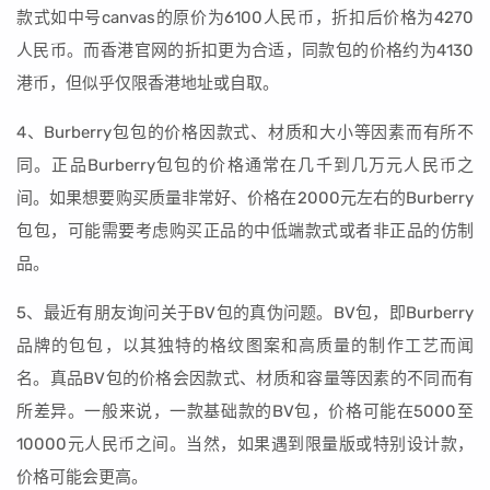
款式如中号canvas的原价为6100人民币，折扣后价格为4270
人民币。而香港官网的折扣更为合适，同款包的价格约为4130
港币，但似乎仅限香港地址或自取。
4、Burberry包包的价格因款式、材质和大小等因素而有所不
同。正品Burberry包包的价格通常在几千到几万元人民币之
间。如果想要购买质量非常好、价格在2000元左右的Burberry
包包，可能需要考虑购买正品的中低端款式或者非正品的仿制
品。
5、最近有朋友询问关于BV包的真伪问题。BV包，即Burberry
品牌的包包，以其独特的格纹图案和高质量的制作工艺而闻
名。真品BV包的价格会因款式、材质和容量等因素的不同而有
所差异。一般来说，一款基础款的BV包，价格可能在5000至
10000元人民币之间。当然，如果遇到限量版或特别设计款，
价格可能会更高。