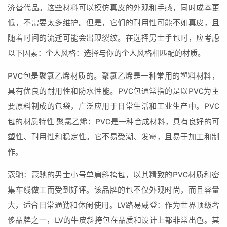
济替代品。这些材料可以模仿真皮的外观和手感，同时成本更
低，不需要太多维护。但是，它们的耐用性可能不如真皮，且
随着时间的流逝可能会出现裂纹。在选择男士手包时，应考虑
以下因素：个人风格：选择与你的个人风格相匹配的材质。
PVC包是聚氯乙烯材质的。聚氯乙烯是一种常用的塑料材料，
具有优良的耐用性和防水性能。PVC包通常指的是以PVC为主
要原料制成的包袋，广泛应用于日常生活和工业生产中。PVC
包的材质特性 聚氯乙烯：PVC是一种合成材料，具有良好的可
塑性、耐用性和稳定性。它不易受潮、发霉，且易于加工和制
作。
蔻驰：蔻驰的男士小号单肩斜挎包，以其精致的PVC材质和密
集车线做工而受到好评。该品牌的包不仅外观时尚，而且容量
大，适合日常通勤和休闲使用。LV路易威登：作为世界顶级奢
侈品牌之一，LV的牛皮斜挎包在品质和设计上都非常出色。其