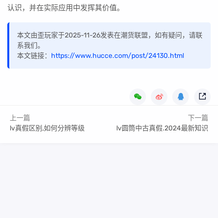
认识，并在实际应用中发挥其价值。
本文由歪玩家于2025-11-26发表在潮货联盟，如有疑问，请联
系我们。
本文链接：
https://www.hucce.com/post/24130.html
上一篇
下一篇
lv真假区别,如何分辨等级
lv圆筒中古真假.2024最新知识
Copyright Your WebSite.Some Rights Reserved.