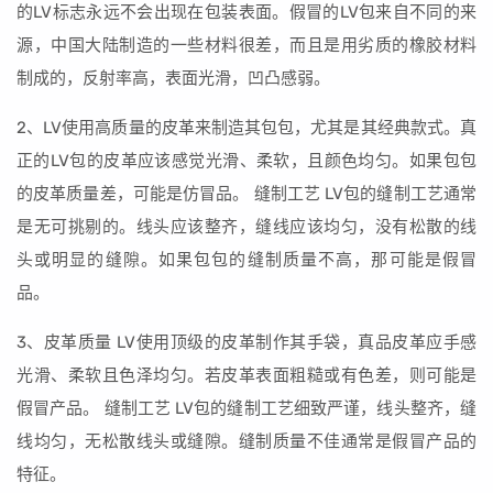
的LV标志永远不会出现在包装表面。假冒的LV包来自不同的来
源，中国大陆制造的一些材料很差，而且是用劣质的橡胶材料
制成的，反射率高，表面光滑，凹凸感弱。
2、LV使用高质量的皮革来制造其包包，尤其是其经典款式。真
正的LV包的皮革应该感觉光滑、柔软，且颜色均匀。如果包包
的皮革质量差，可能是仿冒品。 缝制工艺 LV包的缝制工艺通常
是无可挑剔的。线头应该整齐，缝线应该均匀，没有松散的线
头或明显的缝隙。如果包包的缝制质量不高，那可能是假冒
品。
3、皮革质量 LV使用顶级的皮革制作其手袋，真品皮革应手感
光滑、柔软且色泽均匀。若皮革表面粗糙或有色差，则可能是
假冒产品。 缝制工艺 LV包的缝制工艺细致严谨，线头整齐，缝
线均匀，无松散线头或缝隙。缝制质量不佳通常是假冒产品的
特征。