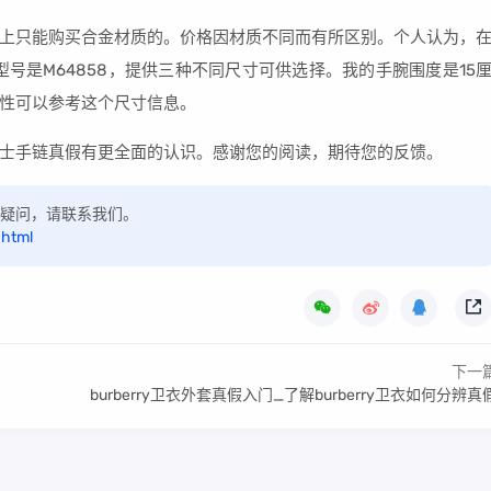
上只能购买合金材质的。价格因材质不同而有所区别。个人认为，
号是M64858，提供三种不同尺寸可供选择。我的手腕围度是15
性可以参考这个尺寸信息。
士手链真假有更全面的认识。感谢您的阅读，期待您的反馈。
如有疑问，请联系我们。
.html
下一
burberry卫衣外套真假入门_了解burberry卫衣如何分辨真