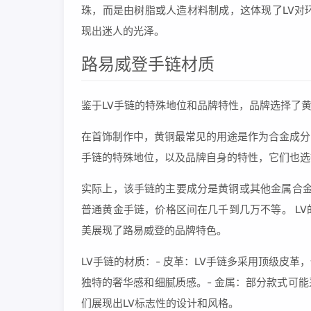
珠，而是由树脂或人造材料制成，这体现了LV对
现出迷人的光泽。
路易威登手链材质
鉴于LV手链的特殊地位和品牌特性，品牌选择了
在首饰制作中，黄铜最常见的用途是作为合金成分
手链的特殊地位，以及品牌自身的特性，它们也选
实际上，该手链的主要成分是黄铜或其他金属合金
普通黄金手链，价格区间在几千到几万不等。 LV
美展现了路易威登的品牌特色。
LV手链的材质：- 皮革：LV手链多采用顶级皮
独特的奢华感和细腻质感。- 金属：部分款式可
们展现出LV标志性的设计和风格。