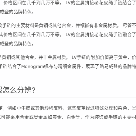
，价格区间在几千到几万不等。 LV的金属拼接老花皮绳手链结合
易威登的品牌特色。
这款手链的主要材料是黄铜或其他合金，并镶嵌有非金属材质。 尽管
其价格区间在几千到几万不等。 LV的金属拼接老花皮绳手链融合
易威登的品牌特色。
是黄铜或其他合金，并非金属材质。 LV手链的附加价值高于黄金，
手链结合了Monogram帆布与精细金属件，展现了路易威登的品牌
假怎么分辨?
级皮革，例如小牛皮或其他珍稀皮料，这些皮革经过特殊处理和染色，
式可能采用合金或贵金属如黄金、白金等，作为装饰或手链的主要