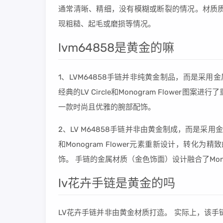
通常清晰、精细，没有模糊或断裂的情况。材质质
现粗糙、起毛或磨损等情况。
lvm64858是黄金的嘛
1、LVM64858手链并非纯黄金制品，而是采用金
经典的LV Circle和Monogram Flowe
一款时尚且优雅的腕部配饰。
2、LV M64858手链并非由黄金制成，而是采用金属
和Monogram Flower元素重新设计，转
饰。 手链的金属材质（金色饰面）设计融合了Mon
lv花卉手链是黄金的吗
LV花卉手链并非由黄金材质打造。 实际上，该