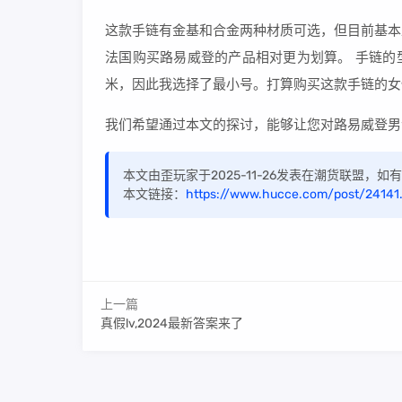
这款手链有金基和合金两种材质可选，但目前基本
法国购买路易威登的产品相对更为划算。 手链的型
米，因此我选择了最小号。打算购买这款手链的女
我们希望通过本文的探讨，能够让您对路易威登男
本文由歪玩家于2025-11-26发表在潮货联盟，
本文链接：
https://www.hucce.com/post/24141
上一篇
真假lv,2024最新答案来了