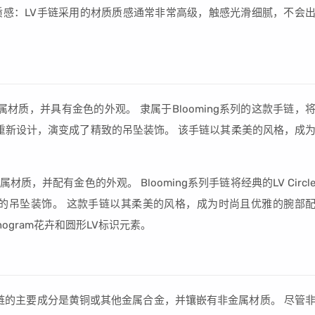
感：LV手链采用的材质质感通常非常高级，触感光滑细腻，不会
属材质，并具有金色的外观。 隶属于Blooming系列的这款手链，
r图案进行了重新设计，演变成了精致的吊坠装饰。 该手链以其柔美的风格，成
材质，并配有金色的外观。 Blooming系列手链将经典的LV Circl
化为精致的吊坠装饰。 这款手链以其柔美的风格，成为时尚且优雅的腕部
ogram花卉和圆形LV标识元素。
手链的主要成分是黄铜或其他金属合金，并镶嵌有非金属材质。 尽管