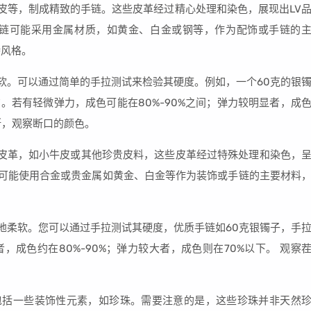
鱼皮等，制成精致的手链。这些皮革经过精心处理和染色，展现出LV
手链可能采用金属材质，如黄金、白金或钢等，作为配饰或手链的
特风格。
柔软。可以通过简单的手拉测试来检验其硬度。例如，一个60克的银
。若有轻微弹力，成色可能在80%-90%之间；弹力较明显者，成
断，观察断口的颜色。
顶级皮革，如小牛皮或其他珍贵皮料，这些皮革经过特殊处理和染色，
式可能使用合金或贵金属如黄金、白金等作为装饰或手链的主要材料
质地柔软。您可以通过手拉测试其硬度，优质手链如60克银镯子，手
，成色约在80%-90%；弹力较大者，成色则在70%以下。 观察
包括一些装饰性元素，如珍珠。需要注意的是，这些珍珠并非天然