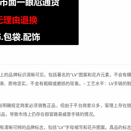
链上的品牌标识清晰可见，包括著名的“LV”图案和花卉元素，不会有
滑、质地坚实，不会有粗糙或磨损的现象。- 工艺水平：LV手链的
有明确规定商家必须销售正品，但由于平台商家众多，管理上存在
商品，导致市场上仍存在假冒路易威登手链的情况。
会有清晰可辨的品牌标志，包括“LV”字母缩写和花卉图案。真品的标