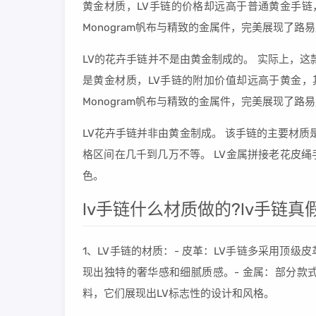
黄金材质，LV手链的价格却远高于普通黄金手链
Monogram帆布与精致的金属件，完美展现了路
LV的花卉手链并不是由黄金制成的。 实际上，
是黄金材质，LV手链的附加价值却远高于黄金，
Monogram帆布与精致的金属件，完美展现了路
LV花卉手链并非由黄金制成。 该手链的主要材质
格区间在几千到几万不等。 LV金属拼接老花皮绳
色。
lv手链什么材质做的?lv手链真
1、LV手链的材质：- 皮革：LV手链多采用顶
现出独特的奢华感和细腻质感。- 金属：部分款
料，它们展现出LV标志性的设计和风格。