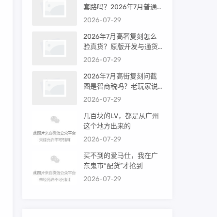
套路吗？2026年7月普通
买家能进高端群吗？
2026-07-29
2026年7月高奢复刻怎么
验真货？原版开发与通货
差距到底多大
2026-07-29
2026年7月高街复刻问截
图是智商税吗？老玩家说
出真相
2026-07-29
几百块的LV，都是从广州
这个地方出来的
2026-07-29
买不到的爱马仕，我在广
东鬼市“配货”才抢到
2026-07-29