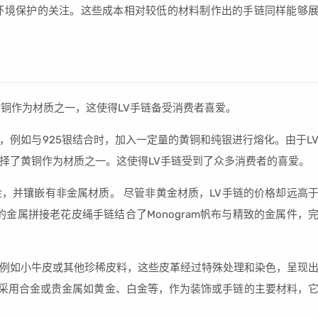
环境保护的关注。这些成本相对较低的材料制作出的手链同样能够
黄铜作为材质之一，这使得LV手链备受消费者喜爱。
，例如与925银结合时，加入一定量的黄铜和纯银进行熔化。由于L
择了黄铜作为材质之一。这使得LV手链受到了众多消费者的喜爱。
，并镶嵌有非金属材质。 尽管非黄金材质，LV手链的价格却远高
的金属拼接老花皮绳手链结合了Monogram帆布与精致的金属件，
革，例如小牛皮或其他珍稀皮料，这些皮革经过特殊处理和染色，呈现
能采用合金或贵金属如黄金、白金等，作为装饰或手链的主要材料，