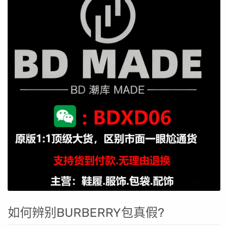
如何辨别BURBERRY包真假?