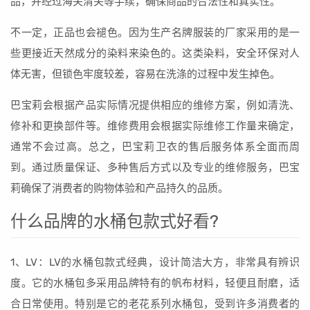
品，并经过海关清关等手续，确保商品的合法性和真实性。
不一定，正品也会褪色。因为生产名牌服装的厂家采用的是一
些更接近天然成分的染料来染色的。这类染料，安全环保对人
体无害，但锁色牢度较差，容易在洗涤的过程中发生掉色。
巴宝莉会根据产品实际情况提供相应的维修方案，例如清洗、
修补和更换部件等。维修费用会根据实际维修工作量来确定，
通常不会过高。总之，巴宝莉卫衣的售后服务体系全面而周
到。通过质量保证、多种售后方式以及专业的维修服务，巴宝
莉确保了消费者的购物体验和产品持久的品质。
什么品牌的水桶包款式好看?
1、LV：LV的水桶包款式经典，设计简洁大方，非常具有辨识
度。它的水桶包多采用品牌特有的帆布材料，轻便且耐磨，适
合日常使用。特别是它的老花系列水桶包，受到许多消费者的