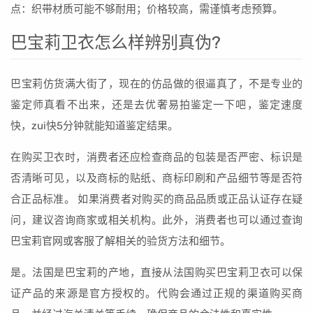
点：织带材质可能不够耐用；价格较高，需谨慎考虑预算。
巴宝莉卫衣怎么样辨别真伪?
巴宝莉仿货满大街了，现在的仿品做的很逼真了，不是专业的
鉴定师真看不出来，还是去优奢易拍鉴定一下吧，鉴定速度
快，zui快5分钟就能知道鉴定结果。
在购买卫衣时，消费者还应检查商品的包装是否严密、标识是
否清晰可见，以及商标的贴纸、商标印刷和产品细节等是否符
合正品标准。 如果消费者对购买的商品品质或正品认证存在疑
问，建议咨询商家或相关机构。此外，消费者也可以通过查询
巴宝莉官网或客服了解相关的验货方法和细节。
是。法国是巴宝莉的产地，直接从法国购买巴宝莉卫衣可以保
证产品的来源是官方授权的。代购会通过正规的渠道购买商