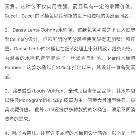
喜爱。这种包不仅实用性强，而且具有一定的收藏价值。
Gucci：Gucci 的水桶包以其创新的设计和独特的美感而闻名。
2、Danse Lente Johnny水桶包：这款包包初看之下让人联想
到Celine的设计，但它鲜明的英伦风格使其显得更加整洁和庄
重。Danse Lente的水桶包在细节处理上十分精致，线条流畅，
为温柔的水桶包造型增添了一丝潇洒与利落。 Marni水桶包
Pannier：这款水桶包自2016年推出以来，其设计一直备受喜
爱。
3、路易威登/Louis Vuitton：全球顶级奢侈品品牌，其水桶包
以经典Monogram帆布或Epi皮革为主，容量大且造型经典，极
具收藏价值。 此外，LV还提供多种款式的水桶包，满足不同消
费者的需求。
4、除了香奈儿，还有许多品牌的水桶包设计感强，以下是一些