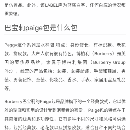
是仿冒品。此外，该LABEL应为蓝底白字，任何白底的情况都
需警惕。
巴宝莉paige包是什么包
Peggy这个系列是水桶包.特点：身形修长，有标识款、老花
款、拼皮款，大户人家背很有特色。博柏利（Burberry）是英
国的奢侈品品牌，隶属于博柏利集团（Burberry Group
Plc），经营的产品包括：女装、女装配饰、手袋和鞋履、男
装、男装配饰、童装、化妆品、香水、手表、家居用品及礼品
等。
Burberry巴宝莉的Paige包是品牌旗下的一个经典款式，它以优
雅的轮廓和实用的设计受到消费者的喜爱。 Paige包的特点在于
其简洁的线条和多功能性，它有多种不同的尺寸和风格可供选
择，包括经典款、老花款以及拼接皮款，适合各种不同的场合