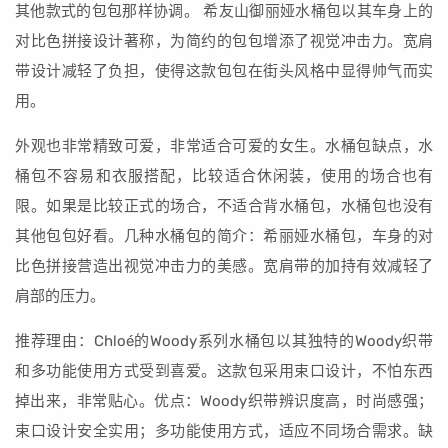
其他款式的包包那样协调。 希友山御丽娅水桶包以其车身上的
对比色拼接设计著称，为简约的包包增添了视觉冲击力。宽肩
带设计减轻了负担，使得这款包包在街头风格中显得帅气而实
用。
外观也非常精致可爱，非常适合可爱的女生。水桶包缺点，水
桶包不容易和衣服搭配，比较适合休闲装，使用的场合也有
限。如果是比较正式的场合，不适合背水桶包，水桶包也没有
其他包包好看。几种水桶包的简介：希丽娅水桶包，车身的对
比色拼接营造出视觉冲击力的美感。宽肩带的加持有效减轻了
肩部的压力。
推荐理由：Chloé的Woody系列水桶包以其独特的Woody织带
和多功能使用方式受到喜爱。这款包采用束口设计，不怕东西
掉出来，非常贴心。优点：Woody织带辨识度高，时尚感强；
束口设计安全实用；多功能使用方式，适应不同场合需求。缺