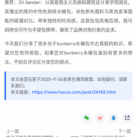
推荐：Jil Sander：以其极简主义风格和建筑设计美学而闻名。
其推出的简约中性色斜挎水桶包，米色帆布面料与黑色皮革面
板的碰撞对比，带来独特的时尚感。这款包包风格百搭，既可
斜挎也可作为手提包携带，展现了品牌对简约美的追求。
今天我们分享了很多关于burberry水桶包中古真假的知识，希
望对您有所帮助。如果您对burberry水桶包鉴别有更多的想
法，不妨在评论区分享您的观点。
本文由歪玩家于2025-11-26发表在潮货联盟，如有疑问，请联
系我们。
本文链接：
https://www.hucce.com/post/24142.html
上一篇
下一篇