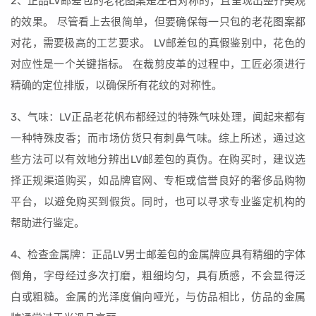
2、正品LV邮差包的老花图案是左右对称的，且呈现出整齐美观
的效果。 尽管看上去很简单，但要确保每一只包的老花图案都
对花，需要极高的工艺要求。 LV邮差包的真假鉴别中，花色的
对应性是一个关键指标。 在裁剪皮革的过程中，工匠必须进行
精确的定位排版，以确保所有花纹的对称性。
3、气味：LV正品老花帆布都经过的特殊气味处理，闻起来都有
一种特殊皮香；而市场仿货只有刺鼻气味。综上所述，通过这
些方法可以有效地分辨出LV邮差包的真伪。在购买时，建议选
择正规渠道购买，如品牌官网、专柜或信誉良好的奢侈品购物
平台，以避免购买到假货。同时，也可以寻求专业鉴定机构的
帮助进行鉴定。
4、检查金属牌：正品LV男士邮差包的金属牌应具有精细的字体
倒角，字母经过多次打磨，粗细均匀，具有质感，不会显得泛
白或粗糙。金属的光泽度偏向哑光，与仿品相比，仿品的金属