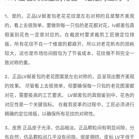
1、是的。正品LV邮差包老花花纹是左右对称的且是整齐美观
的，看上去很简单，要做到每一只包的老花都对花，lv邮差包真
假鉴别花色一定是对应的。在裁皮时要求裁剪工匠做定位排
版，所有花纹不在一个维度的都避开，所以对老花帆布的损耗
较大，这也是市场坊间假包为了节省成本，花纹做不到完全一
致对称的重。
2、正品LV邮差包的老花图案是左右对称的，且呈现出整齐美观
的效果。 尽管看上去很简单，但要确保每一只包的老花图案都
对花，需要极高的工艺要求。 LV邮差包的真假鉴别中，花色的
对应性是一个关键指标。 在裁剪皮革的过程中，工匠必须进行
精确的定位排版，以确保所有花纹的对称性。
3、皮质 正品皮子光泽，仿品暗淡。正品颗粒间有明显间隙，分
布自然；仿品颗粒间几乎没有间隙，很是拥挤。皮标 LV字母干