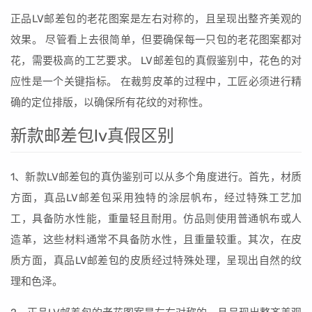
正品LV邮差包的老花图案是左右对称的，且呈现出整齐美观的
效果。 尽管看上去很简单，但要确保每一只包的老花图案都对
花，需要极高的工艺要求。 LV邮差包的真假鉴别中，花色的对
应性是一个关键指标。 在裁剪皮革的过程中，工匠必须进行精
确的定位排版，以确保所有花纹的对称性。
新款邮差包lv真假区别
1、新款LV邮差包的真伪鉴别可以从多个角度进行。首先，材质
方面，真品LV邮差包采用独特的涂层帆布，经过特殊工艺加
工，具备防水性能，重量轻且耐用。仿品则使用普通帆布或人
造革，这些材料通常不具备防水性，且重量较重。其次，在皮
质方面，真品LV邮差包的皮质经过特殊处理，呈现出自然的纹
理和色泽。