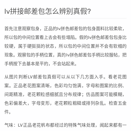
lv拼接邮差包怎么辨别真假?
首先注意观察包身，正品的lv拼色邮差包的包身面料比较柔软，
所以包的中间位置看上去会有些塌陷。假的lv拼色邮差包包身比
较硬，属于硬挺挺的状态，所以包的中间位置并不会有软榻的
现象。观察包的手柄位置，真的lv拼色邮差包手柄比较服帖，把
手柄按下去基本是平的，不会站起来。
从图片判断LV邮差包真假可以从以下几方面入手。看老花图
案。正品老花图案清晰，色彩均匀饱满，字母和图案的比例、
间距精准，老花颗粒感细腻且分布规律；仿品图案可能模糊，
色彩偏差大，字母变形，老花颗粒粗糙或排列杂乱。检查五金
件。
气味：LV正品老花帆布都经过的特殊气味处理，闻起来都有一