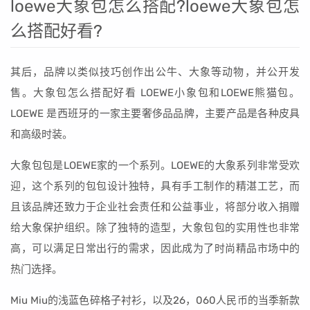
loewe大象包怎么搭配?loewe大象包怎
么搭配好看?
其后，品牌以类似技巧创作出公牛、大象等动物，并公开发
售。大象包怎么搭配好看 LOEWE小象包和LOEWE熊猫包。
LOEWE 是西班牙的一家主要奢侈品品牌，主要产品是各种皮具
和高级时装。
大象包包是LOEWE家的一个系列。LOEWE的大象系列非常受欢
迎，这个系列的包包设计独特，具有手工制作的精湛工艺，而
且该品牌还致力于企业社会责任和公益事业，将部分收入捐赠
给大象保护组织。除了独特的造型，大象包包的实用性也非常
高，可以满足日常出行的需求，因此成为了时尚精品市场中的
热门选择。
Miu Miu的浅蓝色碎格子衬衫，以及26，060人民币的当季新款