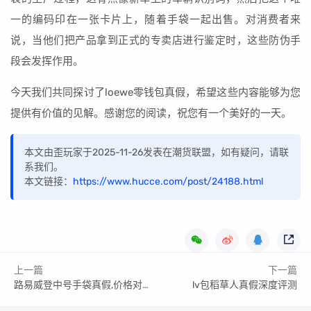
一的编码印在一张卡片上，随着手袋一起出售。对消费者来
说，当他们把产品拿到正式的专卖店进行鉴定时，这些防伪手
段会发挥作用。
今天我们共同探讨了loewe零钱包真假，希望这些内容能够为您
提供有价值的见解。感谢您的阅读，祝您有一个美好的一天。
本文由歪玩家于2025-11-26发表在潮货联盟，如有疑问，请联
系我们。
本文链接：
https://www.hucce.com/post/24188.html
上一篇
下一篇
路易威登中号手袋真假,价格对比参考
lv包稻草人真假深度评测