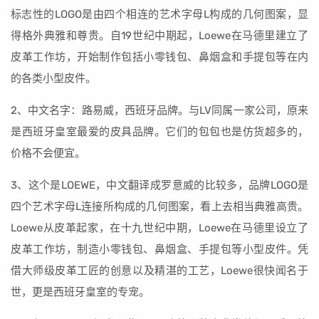
标志性的LOGO是由四个相连的艺术字母L构成的几何图案，显
得格外典雅和尊贵。自19世纪中期起，Loewe在马德里建立了
皮革工作坊，开始制作包括小零钱包、鼻烟盒和手提包等在内
的各类小型皮件。
2、中文名字：路易威，西班牙品牌。与LV同属一家公司，原来
是西班牙皇室最爱的皮具品牌。它们的包包也是仿货超多的，
价格不会便宜。
3、这个是LOEWE，中文翻译成罗意威的比较多，品牌LOGO是
四个艺术字母L连接所构成的几何图案，看上去相当典雅高贵。
Loewe从皮革起家，在十九世纪中期，Loewe在马德里设立了
皮革工作坊，制造小零钱包、鼻烟盒、手提包等小型皮件。凭
借大师级皮革工匠的创意以及精湛的工艺，Loewe很快闻名于
世，更是西班牙皇室的专宠。