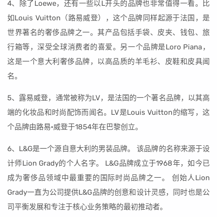
4、除了Loewe，还有一些以L开头的品牌也非常值得一看。比
如Louis Vuitton（路易威登），这个品牌同样起源于法国，是
世界著名的奢侈品牌之一。其产品包括手袋、皮夹、钱包、旅
行箱等，深受全球消费者的喜爱。另一个品牌是Loro Piana，
这是一个意大利奢侈品牌，以高品质的羊毛衫、皮鞋和皮具闻
名。
5、露易威登，通常被称为LV，是法国的一个著名品牌，以其高
端的化妆品和时尚配饰而闻名。LV是Louis Vuitton的缩写，这
个品牌由路易·威登于1854年在巴黎创立。
6、L&G是一个源自意大利的男装品牌。 该品牌的名称来源于设
计师Lion Grady的个人名字。 L&G品牌成立于1968年，如今已
成为奢侈品领域中最重要的国际时尚品牌之一。 创始人Lion
Grady一直为公司提供L&G品牌的创意和设计灵感，同时也是公
司平衡发展和专注于核心业务策略的最初推动者。