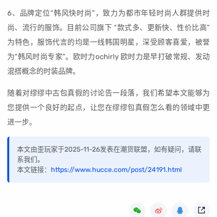
6、品牌定位“韩风快时尚”，致力为都市年轻时尚人群提供时
尚、流行的服饰。目前公司旗下 “款式多、更新快、性价比高”
为特色，服饰代言的均是一线韩国明星，深受顾客喜爱，被誉
为“韩风时尚专家”。欧时力ochirly 欧时力是早打破常规、发动
混搭概念的时装品牌。
随着对缪缪中古包真假的讨论告一段落，我们希望本文能够为
您提供一个良好的起点，让您在缪缪包真假怎么看的领域中更
进一步。
本文由歪玩家于2025-11-26发表在潮货联盟，如有疑问，请联
系我们。
本文链接：
https://www.hucce.com/post/24191.html