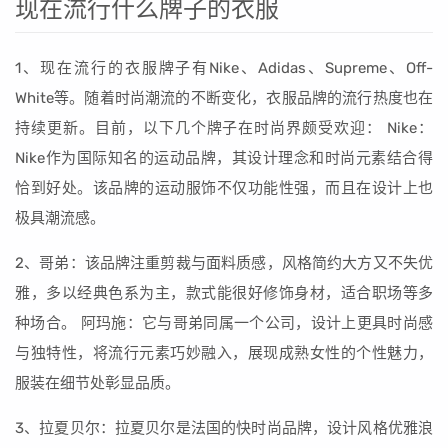
现在流行什么牌子的衣服
1、现在流行的衣服牌子有Nike、Adidas、Supreme、Off-
White等。随着时尚潮流的不断变化，衣服品牌的流行热度也在
持续更新。目前，以下几个牌子在时尚界颇受欢迎： Nike：
Nike作为国际知名的运动品牌，其设计理念和时尚元素结合得
恰到好处。该品牌的运动服饰不仅功能性强，而且在设计上也
极具潮流感。
2、哥弟：该品牌注重剪裁与面料质感，风格简约大方又不失优
雅，多以经典色系为主，款式能很好修饰身材，适合职场等多
种场合。 阿玛施：它与哥弟同属一个公司，设计上更具时尚感
与独特性，将流行元素巧妙融入，展现成熟女性的个性魅力，
服装在细节处彰显品质。
3、拉夏贝尔：拉夏贝尔是法国的快时尚品牌，设计风格优雅浪