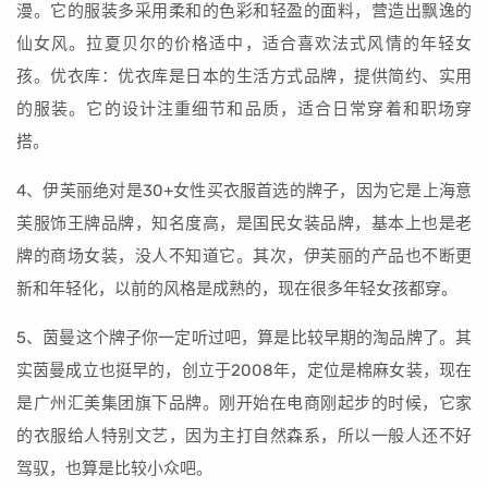
漫。它的服装多采用柔和的色彩和轻盈的面料，营造出飘逸的
仙女风。拉夏贝尔的价格适中，适合喜欢法式风情的年轻女
孩。优衣库：优衣库是日本的生活方式品牌，提供简约、实用
的服装。它的设计注重细节和品质，适合日常穿着和职场穿
搭。
4、伊芙丽绝对是30+女性买衣服首选的牌子，因为它是上海意
芙服饰王牌品牌，知名度高，是国民女装品牌，基本上也是老
牌的商场女装，没人不知道它。其次，伊芙丽的产品也不断更
新和年轻化，以前的风格是成熟的，现在很多年轻女孩都穿。
5、茵曼这个牌子你一定听过吧，算是比较早期的淘品牌了。其
实茵曼成立也挺早的，创立于2008年，定位是棉麻女装，现在
是广州汇美集团旗下品牌。刚开始在电商刚起步的时候，它家
的衣服给人特别文艺，因为主打自然森系，所以一般人还不好
驾驭，也算是比较小众吧。