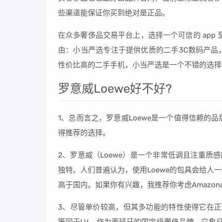
些渠道能保证你买到绝对是正品。
在众多奢侈品交易平台上，选择一个可信的 app 
由：小当严选专注于提供优质的二手3C数码产品
性价比高的二手手机，小当严选是一个不错的选择
罗意威Loewe好不好?
1、总而言之，罗意威Loewe是一个值得信赖
得推荐的选择。
2、罗意威（Loewe）是一个非常低调且注重质感
独特。人们普遍认为，使用Loewe的包具会给人
高于国内。如果你有兴趣，我推荐你考虑Amazo
3、尽管单价较高，但其多功能的特性使得它在正