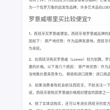
等同于LV，作为西班牙的国宝级奢侈品牌，它象征
为一个包罗万象的启发性品牌，许多艺术品在LOE
罗意威哪里买比较便宜?
1、西班牙买罗意威便宜。西班牙是罗意威品牌的
因如下： 原产地优势：作为品牌发源地，西班牙
为亲民。
2、在西班牙购买罗意威（Loewe）较为划算
惠的价格。以下是几个原因： 原产地优势：作为
当地售价更具竞争力。 税收和进口政策：进口商
3、如果消费者有机会前往西班牙，不妨关注一
说，西班牙是购买罗意威价格相对便宜的国家之一
4、除了实体店购买，还可以考虑在西班牙的官