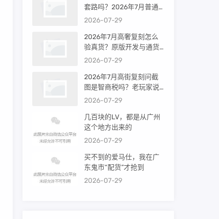
套路吗？2026年7月普通
买家能进高端群吗？
2026-07-29
2026年7月高奢复刻怎么
验真货？原版开发与通货
差距到底多大
2026-07-29
2026年7月高街复刻问截
图是智商税吗？老玩家说
出真相
2026-07-29
几百块的LV，都是从广州
这个地方出来的
2026-07-29
买不到的爱马仕，我在广
东鬼市“配货”才抢到
2026-07-29