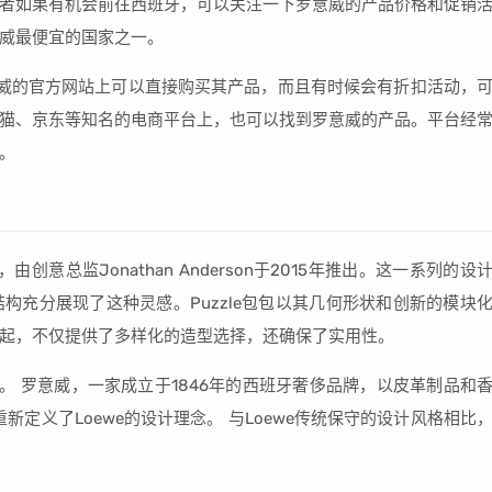
者如果有机会前往西班牙，可以关注一下罗意威的产品价格和促销
威最便宜的国家之一。
威的官方网站上可以直接购买其产品，而且有时候会有折扣活动，
猫、京东等知名的电商平台上，也可以找到罗意威的产品。平台经
。
由创意总监Jonathan Anderson于2015年推出。这一系列的设
构充分展现了这种灵感。Puzzle包包以其几何形状和创新的模块
起，不仅提供了多样化的造型选择，还确保了实用性。
部分。 罗意威，一家成立于1846年的西班牙奢侈品牌，以皮革制品和
重新定义了Loewe的设计理念。 与Loewe传统保守的设计风格相比