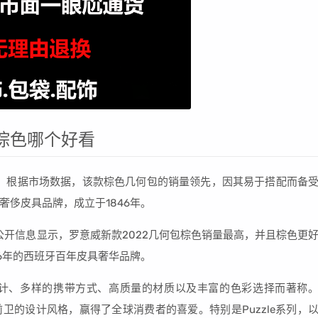
和棕色哪个好看
评。根据市场数据，该款棕色几何包的销量领先，因其易于搭配而备
奢侈皮具品牌，成立于1846年。
公开信息显示，罗意威新款2022几何包棕色销量最高，并且棕色更
46年的西班牙百年皮具奢华品牌。
计、多样的携带方式、高质量的材质以及丰富的色彩选择而著称
前卫的设计风格，赢得了全球消费者的喜爱。特别是Puzzle系列，