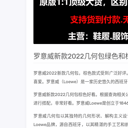
罗意威新款2022几何包绿色
罗意威2022新款几何包，棕色款式受到广泛好
喜爱。罗意威（Loewe）是一家历史悠久的西班牙
罗意威新款2022几何包棕色好看。根据查询相关
进行搭配，非常好看。罗意威Loewe是创立于18
罗意威几何包以其独特的几何形状、解构主义设
Loewe品牌，源自西班牙，以其精湛的手工艺和