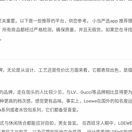
至关重要。以下是一些推荐的平台，供您参考。 小当严选app 推荐
。所有商品都经过严格检测，确保质量，并且无假货。如果您在寻
。
的品牌，无论是从设计、工艺还是性价比方面来看，它都表现出色，是
的品牌，走在街头的人比较少见，与LV、Gucci等品牌相比显得更
一种更高的档次感，感觉更有品味。事实上，Loewe在国外的知名度
na系列或者水饺包系列，它们都备受喜爱。
式与休闲场合都能应对自如，男女皆宜。 在西班牙人眼中，LOEW