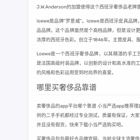
J.W.Anderson的加盟使得这个西班牙奢侈品
loewe是品牌“罗意威”。loewe是西班牙皮
品品牌。这个品牌虽然是个高档品牌，但是设计更
浓厚的西班牙色彩。创立于1846年。主营皮具、
Loewe是一个西班牙奢侈品牌，以其精湛的手工艺和独
是法国高级时装品牌，以创新的设计和高水准的工艺
的风格和色彩运用受到时尚界的喜爱。
哪里买奢侈品靠谱
卖奢侈品的app平台哪个靠谱 小当严选app推
供的二手手机都经过专业测试，质量有保证，大家
并且没有假货，快来下载小当严选购买吧。
买奢侈品包包最好去品牌官网，当前全球主流奢侈