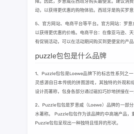
障。因此，罗意威在西班牙购买最便宜。建议消费
动，以获得更优惠的购物体验。西班牙是购买罗意
5、官方网站、电商平台等平台。官方网站：罗意
以获得更优惠的价格。电商平台：在像亚马逊、天
有促销活动，可以在活动期间购买到更便宜的产品
puzzle包包是什么品牌
1、Puzzle包包是Loewe品牌下的标志性系列之一，
灵感源自日本传统的拼图游戏，其独特的外观和结
设计而著称，包身各部分通过磁扣巧妙地拼接在一
2、Puzzle包包是罗意威（Loewe）品牌的一
水著称。 Puzzle包包作为该品牌的中高端产品，
Puzzle包包呈现出一种独特且怪异的形状。