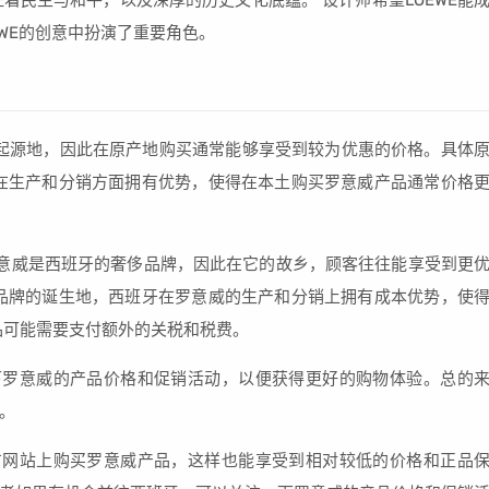
着民主与和平，以及深厚的历史文化底蕴。 设计师希望LOEWE能
WE的创意中扮演了重要角色。
起源地，因此在原产地购买通常能够享受到较为优惠的价格。具体
在生产和分销方面拥有优势，使得在本土购买罗意威产品通常价格
。罗意威是西班牙的奢侈品牌，因此在它的故乡，顾客往往能享受到更
品牌的诞生地，西班牙在罗意威的生产和分销上拥有成本优势，使
品可能需要支付额外的关税和税费。
下罗意威的产品价格和促销活动，以便获得更好的购物体验。总的
。
方网站上购买罗意威产品，这样也能享受到相对较低的价格和正品