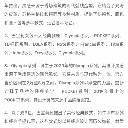
年推出，灵感来源于秀场建筑的现代弧线造型。它结合了光滑
的皮革、苏格兰格纹和镜面等多种材质，提供了斜挎包、腰包
和腋下包等多种款式，适合各种场合。
2、巴宝莉女包十大经典款是：Olympia系列、POCKET系列、
TB标识系列、LOLA系列、Note系列、Frances系列、Title系
列、loho系列、Freya系列、Olympic系列。
3、Olympia系列：诞生于2020年的Olympia系列，其设计灵感
来源于秀场建筑的现代弧线。它将古典与现代融为一体，官方
售价区间在2万至8万之间。Olympia系列以摩登的力量，重新
诠释了品牌的经典美学。 POCKET系列：2019年推出的
POCKET系列，其设计灵感来源于品牌档案馆。
4、除了双B包，巴宝莉还推出了其他经典款式，如牛津布系列
和经典手提包等，这些款式均以其经典设计而历久弥新。材质