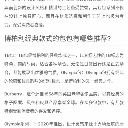
典而创新的设计风格和精湛的工艺备受赞誉。其包包系列不仅
在设计上独具匠心，而且在材质选择和制作工艺上也极为考
究，深受消费者喜爱。
博柏利经典款式的包包有哪些推荐?
TB包：TB包是博柏利的经典款式之一，以其标志性的TB标志为
特色，简约时尚，适合各种场合。无论是日常出行还是正式场
合，都能展现出优雅的气质。Olympia包：Olympia包拥有经典
的轮廓和独具韵味的识别标志，是博柏利的又一经典之作。
Burberry，这个源自1856年的英国老牌奢侈品牌，以其经典的
格子图案、风衣和皮具产品享誉全球。在众多包款中，有几款
特别受到消费者的喜爱和追捧。
Olympia系列：于2020年推出，设计灵感来源于秀场建筑的摩