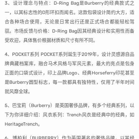
3、设计理念与特点：D-Ring Bag是Burberry的经典款式之
一，以其标志性的D形环扣而闻名。这款包袋设计简约大方，适
合各种场合使用，无论是日常出行还是正式场合都能轻松驾
驭。市场反馈与价格：D-Ring Bag因其经典设计和实用性而备
受欢迎，具体售价根据材质和尺寸有所不同。
4、POCKET系列 POCKET系列诞生于2019年，设计灵感源自品
牌典藏档案库，融合马术风格与军风元素，最大的亮点是包身
正面的口袋式设计，印上品牌Logo、经典Horseferry印花甚至
是Burberry圆型标志，每一款都具有独特性，仅用了半年时间
就风靡全球。
5、巴宝莉（Burberry）是英国奢侈品牌，有多个经典系列，以
下为你详细介绍：风衣系列：Trench风衣是经典中的经典，如
HeritageTrench。
6、博柏利（BURBERRY）作为英国著名的奢侈品牌，以其经