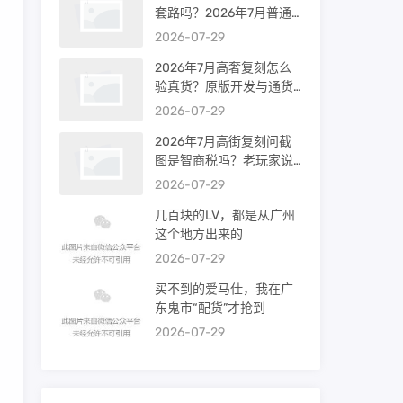
套路吗？2026年7月普通
买家能进高端群吗？
2026-07-29
2026年7月高奢复刻怎么
验真货？原版开发与通货
差距到底多大
2026-07-29
2026年7月高街复刻问截
图是智商税吗？老玩家说
出真相
2026-07-29
几百块的LV，都是从广州
这个地方出来的
2026-07-29
买不到的爱马仕，我在广
东鬼市“配货”才抢到
2026-07-29