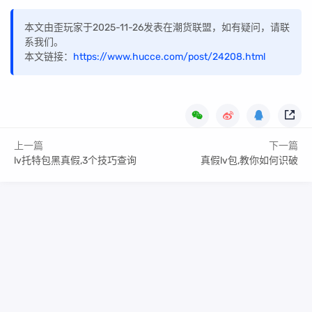
本文由歪玩家于2025-11-26发表在潮货联盟，如有疑问，请联
系我们。
本文链接：
https://www.hucce.com/post/24208.html
上一篇
下一篇
lv托特包黑真假,3个技巧查询
真假lv包,教你如何识破
Copyright Your WebSite.Some Rights Reserved.