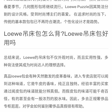
春夏季节，几何图形包将继续流行。Loewe Puzzle因其简洁分
割的设计风格，受到时尚博主们的喜爱。 在追求时尚的当下，
传统的基本款包包已不再符合潮流，个性化设计才是趋势。
Loewe吊床包怎么背?Loewe吊床包好
用吗
总结来说，Loewe的吊床包不仅外观时尚，而且实用性强，多
种背法使其成为时尚达人的理想选择。
真品loewe包会有种天然散发的皮革香味，进入专卖店就可以闻
到这种味道，它是牛皮的香味，纯正且独特。经验丰富的买家
通过闻皮包的味道就能分辨真假。而假皮包的味道可能千奇百
怪，有的甚至会有一股浓烈的胶水味。因此，多去正规奢侈品
专柜逛逛，对学会如何鉴别奢侈品真假很有帮助。