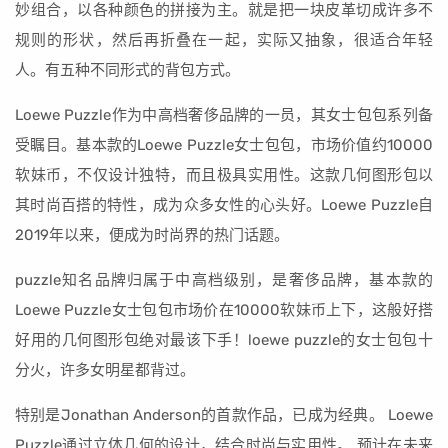
妙组合，以各种颜色的拼接为主。就是把一块皮革切成许多不
规则的形状，然后再折叠在一起，实际又抽象，很适合年轻
人。有五种不同形式的背包方式。
Loewe Puzzle作为中高档奢侈品牌的一员，其女士包包系列备
受瞩目。基本款的Loewe Puzzle女士包包，市场价值约10000
软妹币，不仅设计独特，而且极具实用性。这款几何图形包以
其时尚百搭的特性，成为众多女性的心头好。Loewe Puzzle自
2019年以来，便成为时尚界的热门话题。
puzzle知名品牌归属于中高档级别，是奢侈品牌，基本款的
Loewe Puzzle女士包包市场价在10000软妹币上下，这般好搭
好用的几何图形包绝对最该下手！loewe puzzle的女士包包十
分火，许多女明星都背过。
特别是Jonathan Anderson的首款作品，已成为经典。 Loewe
Puzzle通过立体几何的设计，结合时尚与实用性。 预计在未来